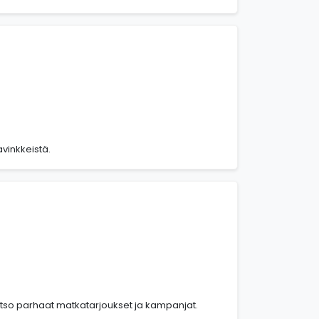
avinkkeistä.
atso parhaat matkatarjoukset ja kampanjat.