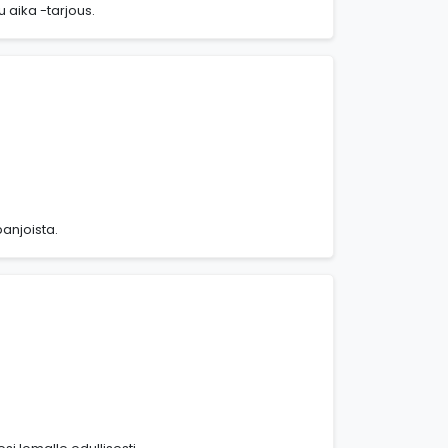
 aika -tarjous.
panjoista.