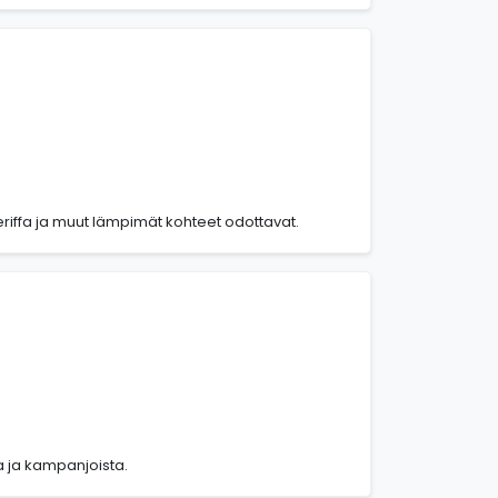
eriffa ja muut lämpimät kohteet odottavat.
ta ja kampanjoista.