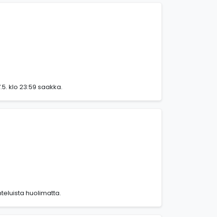
5. klo 23:59 saakka.
teluista huolimatta.