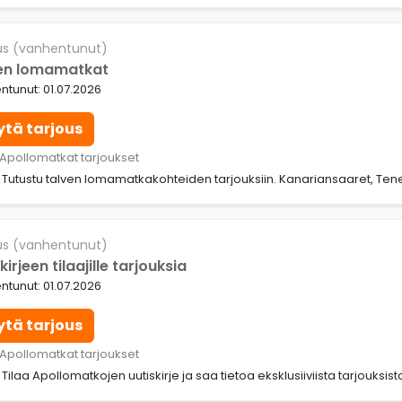
us (vanhentunut)
en lomamatkat
tunut: 01.07.2026
ytä tarjous
 Apollomatkat tarjoukset
: Tutustu talven lomamatkakohteiden tarjouksiin. Kanariansaaret, Ten
us (vanhentunut)
kirjeen tilaajille tarjouksia
tunut: 01.07.2026
ytä tarjous
 Apollomatkat tarjoukset
: Tilaa Apollomatkojen uutiskirje ja saa tietoa eksklusiiviista tarjouksis