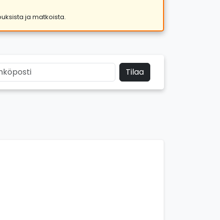
jouksista ja matkoista.
Tilaa