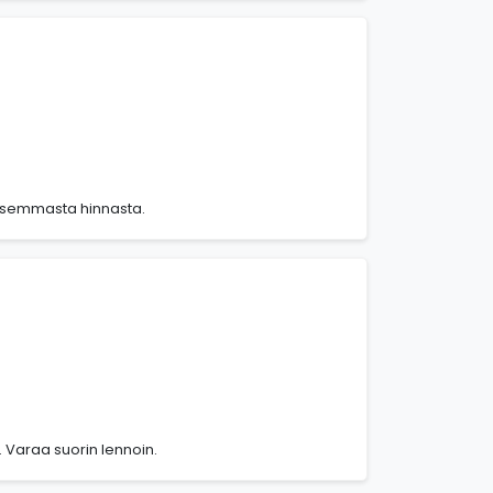
lisemmasta hinnasta.
 Varaa suorin lennoin.