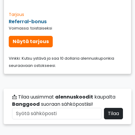
Tarjous
Referral-bonus
Voimassa: toistaiseksi
Näytä tarjous
Vinkki: Kutsu ystävä ja saa 10 dollaria alennuskuponkia
seuraavaan ostokseesi.
📩 Tilaa uusimmat
alennuskoodit
kaupalta
Banggood
suoraan sähköpostiisi!
Tilaa