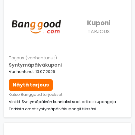
Kuponi
TARJOUS
Tarjous (vanhentunut)
Syntymäpäiväkuponi
Vanhentunut: 13.07.2026
Näytä tarjous
Katso Banggood tarjoukset
Vinkki: Syntymäpäivän kunniaksi saat erikoiskupongeja.
Tarkista omat syntymäpäiväkupongit tilissäsi.