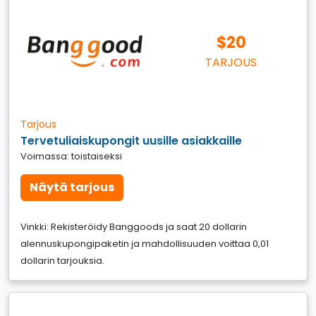
$20
TARJOUS
Tarjous
Tervetuliaiskupongit uusille asiakkaille
Voimassa: toistaiseksi
Näytä tarjous
Vinkki: Rekisteröidy Banggoods ja saat 20 dollarin
alennuskupongipaketin ja mahdollisuuden voittaa 0,01
dollarin tarjouksia.