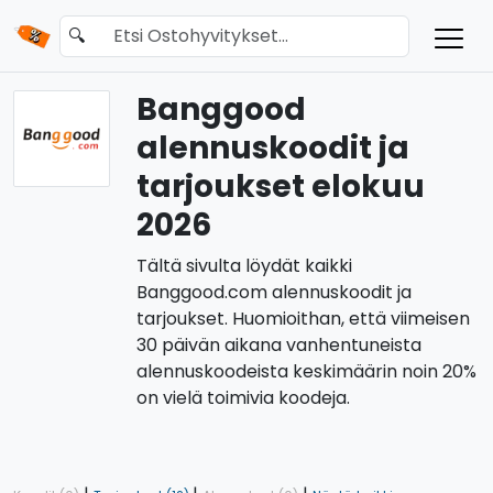
🔍
Banggood
alennuskoodit ja
tarjoukset elokuu
2026
Tältä sivulta löydät kaikki
Banggood.com alennuskoodit ja
tarjoukset. Huomioithan, että viimeisen
30 päivän aikana vanhentuneista
alennuskoodeista keskimäärin noin 20%
on vielä toimivia koodeja.