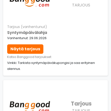
TARJOUS
Tarjous (vanhentunut)
Syntymäpäivälahja
Vanhentunut: 29.06.2026
Näytä tarjous
Katso Banggood tarjoukset
Vinkki: Tarkista syntymäpäiväkupongisi ja saa erityinen
alennus.
Tarjous
TARJOUS