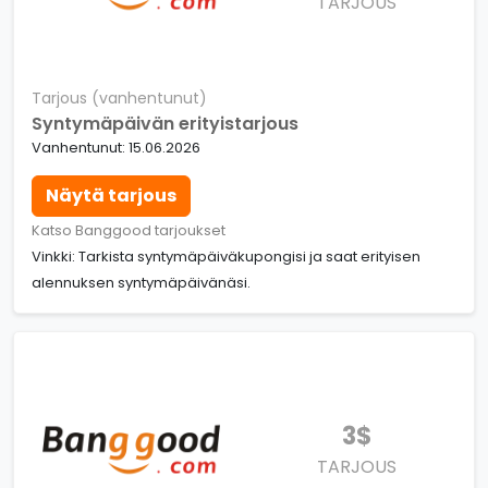
TARJOUS
Tarjous (vanhentunut)
Syntymäpäivän erityistarjous
Vanhentunut: 15.06.2026
Näytä tarjous
Katso Banggood tarjoukset
Vinkki: Tarkista syntymäpäiväkupongisi ja saat erityisen
alennuksen syntymäpäivänäsi.
3$
TARJOUS