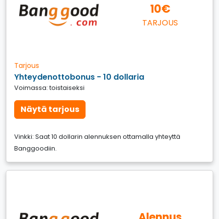
10€
TARJOUS
Tarjous
Yhteydenottobonus - 10 dollaria
Voimassa: toistaiseksi
Näytä tarjous
Vinkki: Saat 10 dollarin alennuksen ottamalla yhteyttä
Banggoodiin.
Alennus