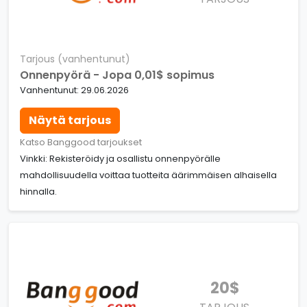
Tarjous (vanhentunut)
Onnenpyörä - Jopa 0,01$ sopimus
Vanhentunut: 29.06.2026
Näytä tarjous
Katso Banggood tarjoukset
Vinkki: Rekisteröidy ja osallistu onnenpyörälle
mahdollisuudella voittaa tuotteita äärimmäisen alhaisella
hinnalla.
20$