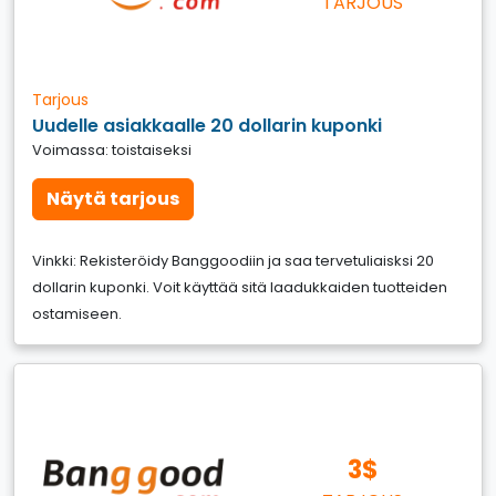
TARJOUS
Tarjous
Uudelle asiakkaalle 20 dollarin kuponki
Voimassa: toistaiseksi
Näytä tarjous
Vinkki: Rekisteröidy Banggoodiin ja saa tervetuliaisksi 20
dollarin kuponki. Voit käyttää sitä laadukkaiden tuotteiden
ostamiseen.
3$