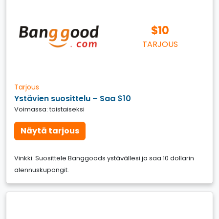
$10
TARJOUS
Tarjous
Ystävien suosittelu – Saa $10
Voimassa: toistaiseksi
Näytä tarjous
Vinkki: Suosittele Banggoods ystävällesi ja saa 10 dollarin
alennuskupongit.