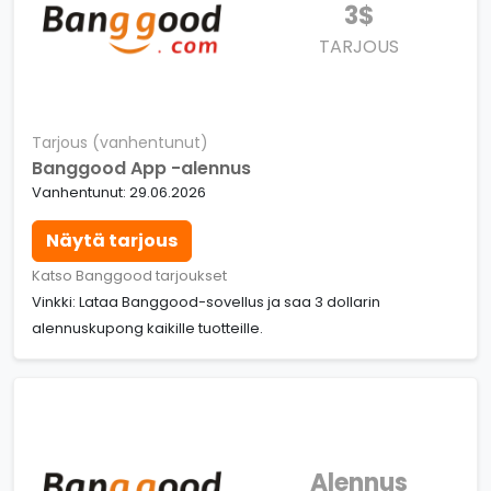
3$
TARJOUS
Tarjous (vanhentunut)
Banggood App -alennus
Vanhentunut: 29.06.2026
Näytä tarjous
Katso Banggood tarjoukset
Vinkki: Lataa Banggood-sovellus ja saa 3 dollarin
alennuskupong kaikille tuotteille.
Alennus