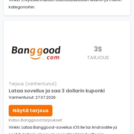
kategorioihin.
3$
TARJOUS
Tarjous (vanhentunut)
Lataa sovellus ja saa 3 dollarin kuponki
Vanhentunut: 27.07.2026
Näytä tarjous
Katso Banggood tarjoukset
Vinkki: Lataa Banggood-sovellus iOS:lle tai Androidille ja