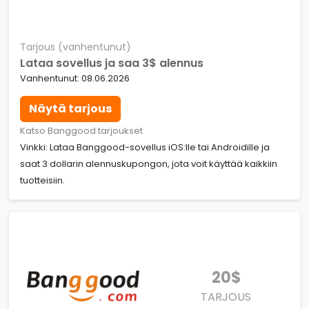
Tarjous (vanhentunut)
Lataa sovellus ja saa 3$ alennus
Vanhentunut: 08.06.2026
Näytä tarjous
Katso Banggood tarjoukset
Vinkki: Lataa Banggood-sovellus iOS:lle tai Androidille ja
saat 3 dollarin alennuskupongon, jota voit käyttää kaikkiin
tuotteisiin.
20$
TARJOUS