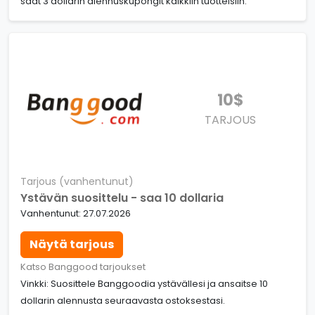
saat 3 dollarin alennuskupongit kaikkiin tuotteisiin.
10$
TARJOUS
Tarjous (vanhentunut)
Ystävän suosittelu - saa 10 dollaria
Vanhentunut: 27.07.2026
Näytä tarjous
Katso Banggood tarjoukset
Vinkki: Suosittele Banggoodia ystävällesi ja ansaitse 10
dollarin alennusta seuraavasta ostoksestasi.