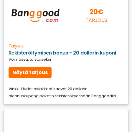
20€
TARJOUS
Tarjous
Rekisteröitymisen bonus - 20 dollarin kuponi
Voimassa: toistaiseksi
Näytä tarjous
Vinkki: Uudet asiakkaat saavat 20 dollarin
alennuskupongipaketin rekisteröityessään Banggoodiin.