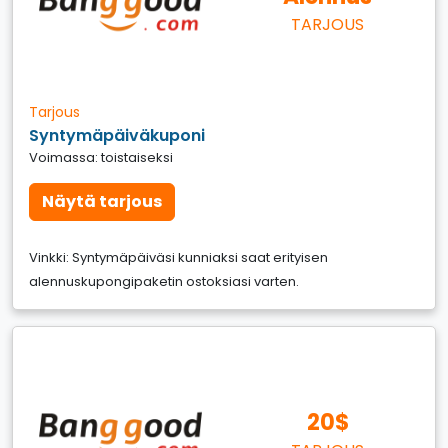
TARJOUS
Tarjous
Syntymäpäiväkuponi
Voimassa: toistaiseksi
Näytä tarjous
Vinkki: Syntymäpäiväsi kunniaksi saat erityisen
alennuskupongipaketin ostoksiasi varten.
20$