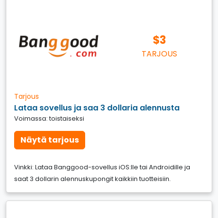
$3
TARJOUS
Tarjous
Lataa sovellus ja saa 3 dollaria alennusta
Voimassa: toistaiseksi
Näytä tarjous
Vinkki: Lataa Banggood-sovellus iOS:lle tai Androidille ja
saat 3 dollarin alennuskupongit kaikkiin tuotteisiin.