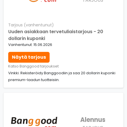
TARJOUS
Tarjous (vanhentunut)
Uuden asiakkaan tervetuliaistarjous - 20
dollarin kuponki
Vanhentunut: 15.06.2026
Näytä tarjous
Katso Banggood tarjoukset
Vinkki: Rekisteröidy Banggoodiin ja saa 20 dollarin kuponki
premium-laadun tuotteisiin.
Alennus