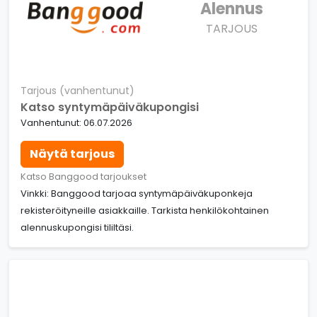
Alennus
TARJOUS
Tarjous (vanhentunut)
Katso syntymäpäiväkupongisi
Vanhentunut: 06.07.2026
Näytä tarjous
Katso Banggood tarjoukset
Vinkki: Banggood tarjoaa syntymäpäiväkuponkeja
rekisteröityneille asiakkaille. Tarkista henkilökohtainen
alennuskupongisi tililtäsi.