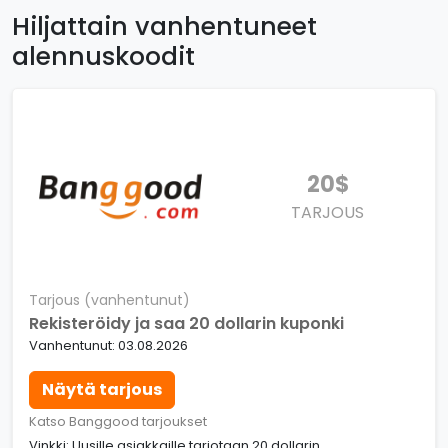
Hiljattain vanhentuneet
alennuskoodit
20$
TARJOUS
Tarjous (vanhentunut)
Rekisteröidy ja saa 20 dollarin kuponki
Vanhentunut: 03.08.2026
Näytä tarjous
Katso Banggood tarjoukset
Vinkki: Uusille asiakkaille tarjotaan 20 dollarin