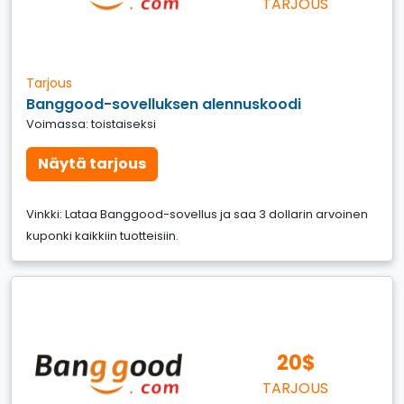
TARJOUS
Tarjous
Banggood-sovelluksen alennuskoodi
Voimassa: toistaiseksi
Näytä tarjous
Vinkki: Lataa Banggood-sovellus ja saa 3 dollarin arvoinen
kuponki kaikkiin tuotteisiin.
20$
TARJOUS