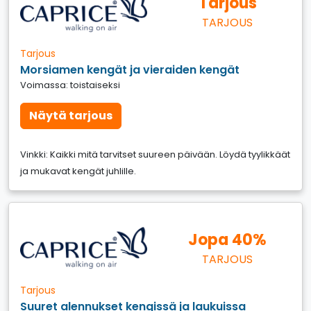
Tarjous
TARJOUS
Tarjous
Morsiamen kengät ja vieraiden kengät
Voimassa: toistaiseksi
Näytä tarjous
Vinkki: Kaikki mitä tarvitset suureen päivään. Löydä tyylikkäät
ja mukavat kengät juhlille.
Jopa 40%
TARJOUS
Tarjous
Suuret alennukset kengissä ja laukuissa