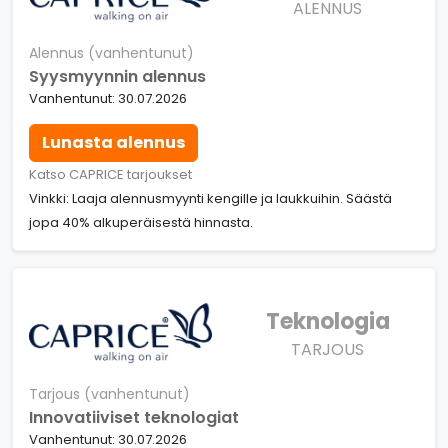
ALENNUS
Alennus (vanhentunut)
Syysmyynnin alennus
Vanhentunut: 30.07.2026
Lunasta alennus
Katso CAPRICE tarjoukset
Vinkki: Laaja alennusmyynti kengille ja laukkuihin. Säästä
jopa 40% alkuperäisestä hinnasta.
Teknologia
TARJOUS
Tarjous (vanhentunut)
Innovatiiviset teknologiat
Vanhentunut: 30.07.2026