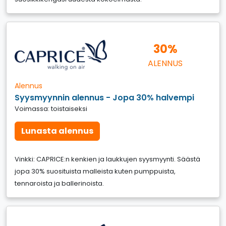
30%
ALENNUS
Alennus
Syysmyynnin alennus - Jopa 30% halvempi
Voimassa: toistaiseksi
Lunasta alennus
Vinkki: CAPRICE:n kenkien ja laukkujen syysmyynti. Säästä
jopa 30% suosituista malleista kuten pumppuista,
tennaroista ja ballerinoista.