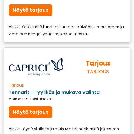
Näytä tarjous
Vinkki: Kaikki mitä tarvitset suureen päivään - morsiamen ja
vieraiden kengät yhdessä kokoelmassa.
Tarjous
TARJOUS
Tarjous
Tennarit - Tyylikäs ja mukava valinta
Voimassa: toistaiseksi
Näytä tarjous
Vinkki: Löydä stailaita ja mukavia tennarikenkiä jokaiseen