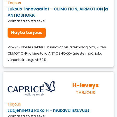
Tarjous
Luksus-innovaatiot - CLIMOTION, AIRMOTION ja
ANTIOSHOKK
Voimassa: toistaiseksi
Näytä tarjous
Vinkki: Kokeile CAPRICE:n innovatiivisia teknologioita, kuten
CLIMOTION® jalkineita ja ANTIOSHOKK-järjestelmää, joka
vähentää iskuja yli 50%.
H-leveys
TARJOUS
Tarjous
Laajennettu koko H - mukava istuvuus
Voimassa: toistaiseksi