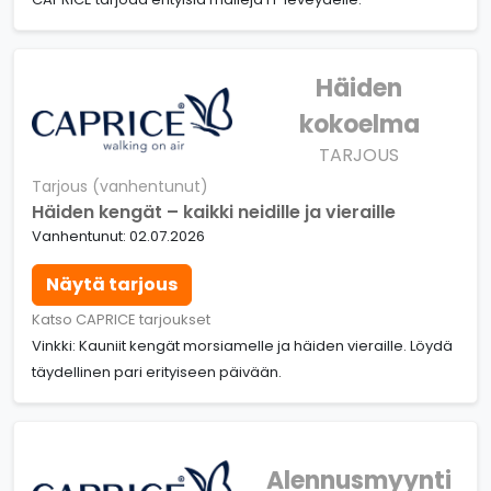
Häiden
kokoelma
TARJOUS
Tarjous (vanhentunut)
Häiden kengät – kaikki neidille ja vieraille
Vanhentunut: 02.07.2026
Näytä tarjous
Katso CAPRICE tarjoukset
Vinkki: Kauniit kengät morsiamelle ja häiden vieraille. Löydä
täydellinen pari erityiseen päivään.
Alennusmyynti