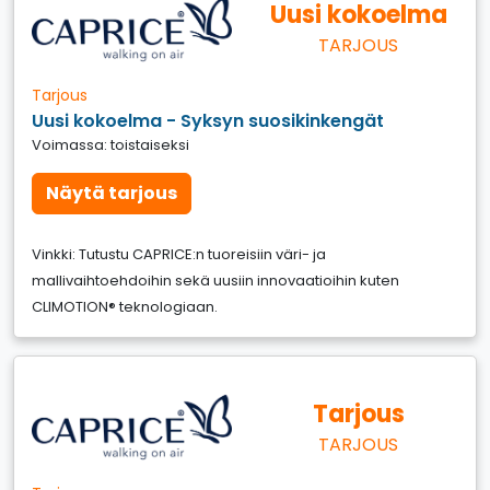
Uusi kokoelma
TARJOUS
Tarjous
Uusi kokoelma - Syksyn suosikinkengät
Voimassa: toistaiseksi
Näytä tarjous
Vinkki: Tutustu CAPRICE:n tuoreisiin väri- ja
mallivaihtoehdoihin sekä uusiin innovaatioihin kuten
CLIMOTION® teknologiaan.
Tarjous
TARJOUS