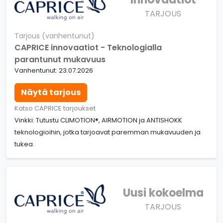
TARJOUS
Tarjous (vanhentunut)
CAPRICE innovaatiot - Teknologialla
parantunut mukavuus
Vanhentunut: 23.07.2026
Näytä tarjous
Katso CAPRICE tarjoukset
Vinkki: Tutustu CLIMOTION®, AIRMOTION ja ANTISHOKK
teknologioihin, jotka tarjoavat paremman mukavuuden ja
tukea.
Uusi kokoelma
TARJOUS