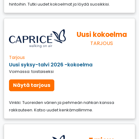
hintoihin. Tutki uudet kokoelmat ja löydä suosikkisi.
Uusi kokoelma
TARJOUS
Tarjous
Uusi syksy-talvi 2026 -kokoelma
Voimassa: toistaiseksi
Näytä tarjous
Vinkki: Tuoreiden värien ja pehmeän nahkan kanssa
rakkauteen. Katso uudet kenkämallimme.