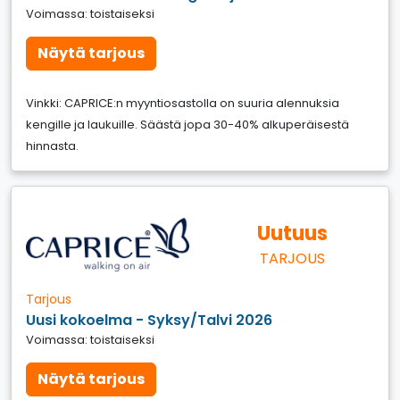
Voimassa: toistaiseksi
Näytä tarjous
Vinkki: CAPRICE:n myyntiosastolla on suuria alennuksia
kengille ja laukuille. Säästä jopa 30-40% alkuperäisestä
hinnasta.
Uutuus
TARJOUS
Tarjous
Uusi kokoelma - Syksy/Talvi 2026
Voimassa: toistaiseksi
Näytä tarjous