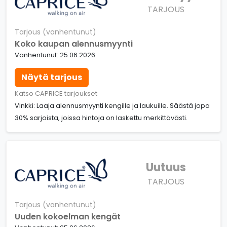
TARJOUS
Tarjous (vanhentunut)
Koko kaupan alennusmyynti
Vanhentunut: 25.06.2026
Näytä tarjous
Katso CAPRICE tarjoukset
Vinkki: Laaja alennusmyynti kengille ja laukuille. Säästä jopa
30% sarjoista, joissa hintoja on laskettu merkittävästi.
Uutuus
TARJOUS
Tarjous (vanhentunut)
Uuden kokoelman kengät