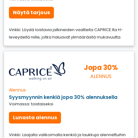
Näytä tarjous
Vinkki: Löydä loistavia jalkineiden vaatteita CAPRICE:lta H-
leveydellä niille, jotka haluavat ylimääräistä mukavuutta.
Jopa 30%
ALENNUS
Alennus
Syysmyynnin kenkiä jopa 30% alennuksella
Voimassa: toistaiseksi
Lunasta alennus
Vinkki: Laajalla valikoimalla kenkiä ja laukkuja alennettuihin