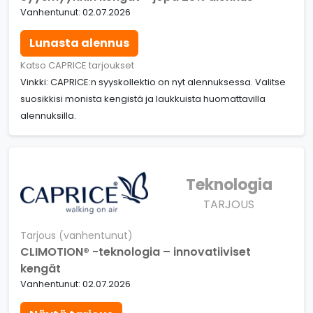
Vanhentunut: 02.07.2026
Lunasta alennus
Katso CAPRICE tarjoukset
Vinkki: CAPRICE:n syyskollektio on nyt alennuksessa. Valitse
suosikkisi monista kengistä ja laukkuista huomattavilla
alennuksilla.
Teknologia
TARJOUS
Tarjous (vanhentunut)
CLIMOTION® -teknologia – innovatiiviset
kengät
Vanhentunut: 02.07.2026