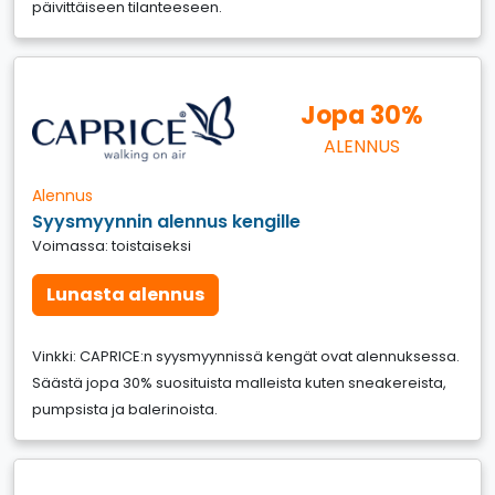
päivittäiseen tilanteeseen.
Jopa 30%
ALENNUS
Alennus
Syysmyynnin alennus kengille
Voimassa: toistaiseksi
Lunasta alennus
Vinkki: CAPRICE:n syysmyynnissä kengät ovat alennuksessa.
Säästä jopa 30% suosituista malleista kuten sneakereista,
pumpsista ja balerinoista.