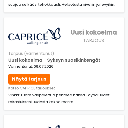
suojaa selkääsi tehokkaasti. Helpotusta niveliin ja levyihin.
Uusi kokoelma
TARJOUS
Tarjous (vanhentunut)
Uusi kokoelma - Syksyn suosikinkengät
Vanhentunut: 09.07.2026
Näytä tarjous
Katso CAPRICE tarjoukset
Vinkki: Tuore väripaletti ja pehmeä nahka. Löydä uudet
rakastuksesi uudesta kokoelmasta.