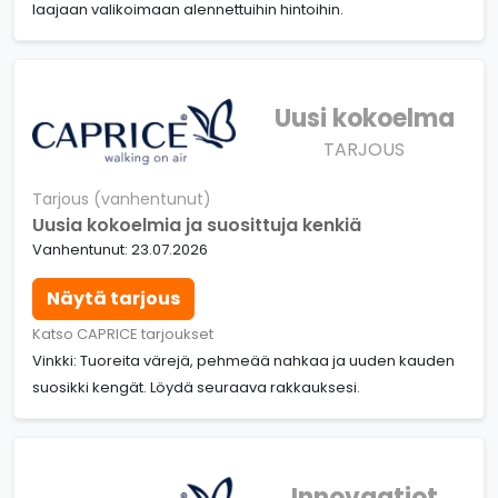
laajaan valikoimaan alennettuihin hintoihin.
Uusi kokoelma
TARJOUS
Tarjous (vanhentunut)
Uusia kokoelmia ja suosittuja kenkiä
Vanhentunut: 23.07.2026
Näytä tarjous
Katso CAPRICE tarjoukset
Vinkki: Tuoreita värejä, pehmeää nahkaa ja uuden kauden
suosikki kengät. Löydä seuraava rakkauksesi.
Innovaatiot