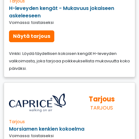
Tarjous
H-leveyden kengät - Mukavuus jokaiseen
askeleeseen
Voimassa: toistaiseksi
Näytä tarjous
Vinkki: Löydä täydellisen kokoisen kengät H-leveyden
valikoimasta, joka tarjoaa poikkeuksellista mukavuutta koko
päiväksi.
Tarjous
TARJOUS
Tarjous
Morsiamen kenkien kokoelma
Voimassa: toistaiseksi