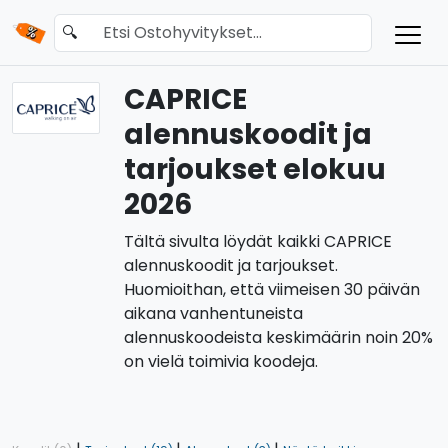
🔍
CAPRICE
alennuskoodit ja
tarjoukset elokuu
2026
Tältä sivulta löydät kaikki CAPRICE
alennuskoodit ja tarjoukset.
Huomioithan, että viimeisen 30 päivän
aikana vanhentuneista
alennuskoodeista keskimäärin noin 20%
on vielä toimivia koodeja.