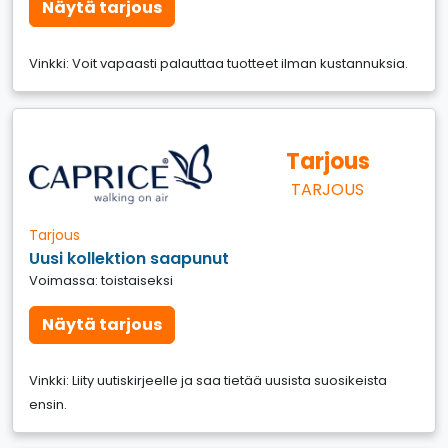
Näytä tarjous
Vinkki: Voit vapaasti palauttaa tuotteet ilman kustannuksia.
Tarjous
TARJOUS
Tarjous
Uusi kollektion saapunut
Voimassa: toistaiseksi
Näytä tarjous
Vinkki: Liity uutiskirjeelle ja saa tietää uusista suosikeista
ensin.