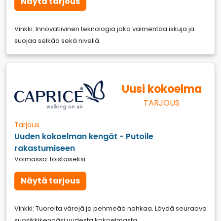
Näytä tarjous
Vinkki: Innovatiivinen teknologia joka vaimentaa iskuja ja
suojaa selkää sekä niveliä.
Uusi kokoelma
TARJOUS
Tarjous
Uuden kokoelman kengät - Putoile
rakastumiseen
Voimassa: toistaiseksi
Näytä tarjous
Vinkki: Tuoreita värejä ja pehmeää nahkaa. Löydä seuraava
suosikkikengäsi uudesta kokoelmasta.