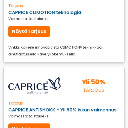
Tarjous
CAPRICE CLIMOTION teknologia
Voimassa: toistaiseksi
Näytä tarjous
Vinkki: Kokeile innovatiivista CLIMOTION® tekniikkaa
ainutlaatuisella kävelykokemuksella.
Yli 50%
TARJOUS
Tarjous
CAPRICE ANTISHOKK - Yli 50% iskun vaimennus
Voimassa: toistaiseksi