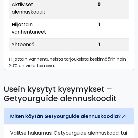
Aktiiviset
0
alennuskoodit
Hiljattain
1
vanhentuneet
Yhteensä
1
Hiljattain vanhentuneista tarjouksista keskimäärin noin
20% on vielä toimivia.
Usein kysytyt kysymykset –
Getyourguide alennuskoodit
Miten käytän Getyourguide alennuskoodia?
Valitse haluamasi Getyourguide alennuskoodi tai