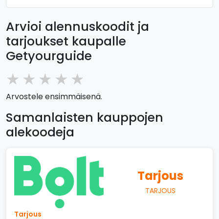
Arvioi alennuskoodit ja
tarjoukset kaupalle
Getyourguide
★
★
★
★
★
Arvostele ensimmäisenä.
Samanlaisten kauppojen
alekoodeja
Tarjous
TARJOUS
Tarjous