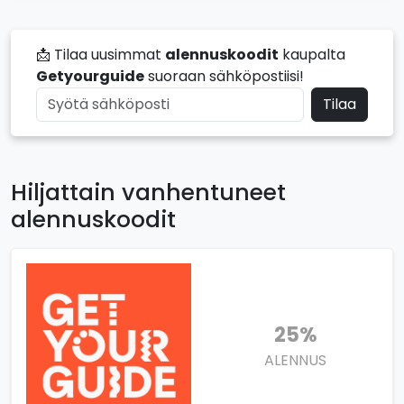
📩 Tilaa uusimmat
alennuskoodit
kaupalta
Getyourguide
suoraan sähköpostiisi!
Tilaa
Hiljattain vanhentuneet
alennuskoodit
25%
ALENNUS