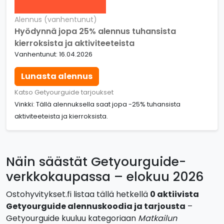
Alennus (vanhentunut)
Hyödynnä jopa 25% alennus tuhansista
kierroksista ja aktiviteeteista
Vanhentunut: 16.04.2026
Lunasta alennus
Katso Getyourguide tarjoukset
Vinkki: Tällä alennuksella saat jopa -25% tuhansista
aktiviteeteista ja kierroksista.
Näin säästät Getyourguide-
verkkokaupassa – elokuu 2026
Ostohyvitykset.fi listaa tällä hetkellä
0 aktiivista
Getyourguide alennuskoodia ja tarjousta
–
Getyourguide kuuluu kategoriaan
Matkailun