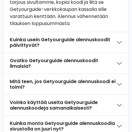
tarjous sivultamme, kopioi koodi ja liitä se
Getyourguide-verkkokaupan kassalla sille
varattuun kenttään. Alennus vähennetään
tilauksen loppusummasta.
Kuinka usein Getyourguide alennuskoodit
päivittyvät?
Ovatko Getyourguide alennuskoodit
ilmaisia?
Mitä teen, jos Getyourguide alennuskoodi ei
toimi?
Voinko käyttää useita Getyourguide
alennuskoodeja samanaikaisesti?
Kuinka monta Getyourguide alennuskoodia
sivustolla on juuri nyt?