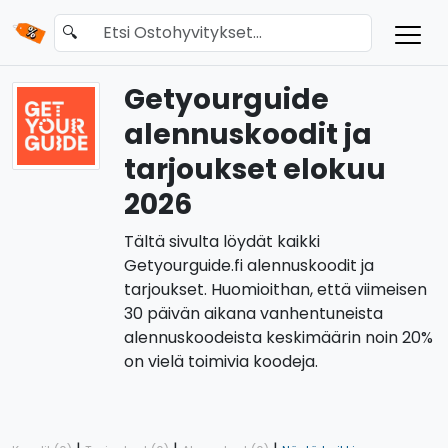
🔍
Getyourguide
alennuskoodit ja
tarjoukset elokuu
2026
Tältä sivulta löydät kaikki
Getyourguide.fi alennuskoodit ja
tarjoukset. Huomioithan, että viimeisen
30 päivän aikana vanhentuneista
alennuskoodeista keskimäärin noin 20%
on vielä toimivia koodeja.