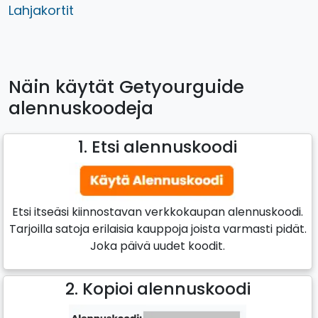
Lahjakortit
Näin käytät Getyourguide
alennuskoodeja
1. Etsi alennuskoodi
Etsi itseäsi kiinnostavan verkkokaupan alennuskoodi.
Tarjoilla satoja erilaisia kauppoja joista varmasti pidät.
Joka päivä uudet koodit.
2. Kopioi alennuskoodi