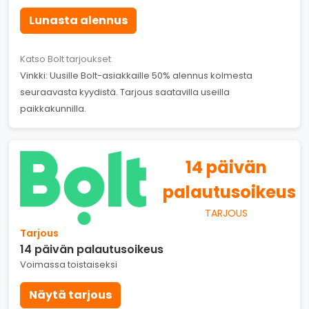
Lunasta alennus
Katso Bolt tarjoukset
Vinkki: Uusille Bolt-asiakkaille 50% alennus kolmesta
seuraavasta kyydistä. Tarjous saatavilla useilla
paikkakunnilla.
14 päivän
palautusoikeus
TARJOUS
Tarjous
14 päivän palautusoikeus
Voimassa toistaiseksi
Näytä tarjous