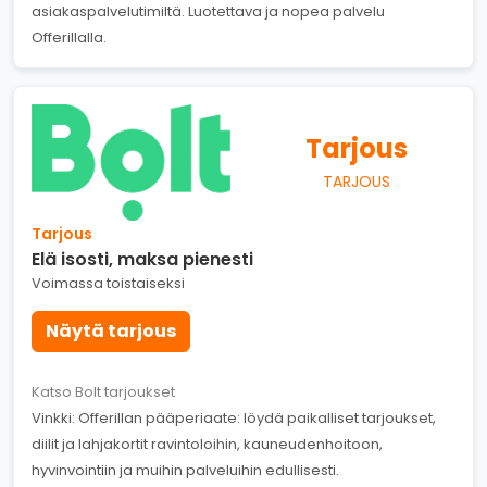
asiakaspalvelutimiltä. Luotettava ja nopea palvelu
Offerillalla.
Tarjous
TARJOUS
Tarjous
Elä isosti, maksa pienesti
Voimassa toistaiseksi
Näytä tarjous
Katso Bolt tarjoukset
Vinkki: Offerillan pääperiaate: löydä paikalliset tarjoukset,
diilit ja lahjakortit ravintoloihin, kauneudenhoitoon,
hyvinvointiin ja muihin palveluihin edullisesti.