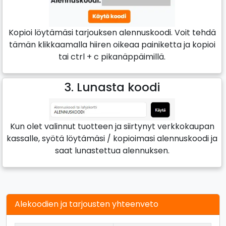
Kopioi löytämäsi tarjouksen alennuskoodi. Voit tehdä
tämän klikkaamalla hiiren oikeaa painiketta ja kopioi
tai ctrl + c pikanäppäimillä.
3. Lunasta koodi
Kun olet valinnut tuotteen ja siirtynyt verkkokaupan
kassalle, syötä löytämäsi / kopioimasi alennuskoodi ja
saat lunastettua alennuksen.
Alekoodien ja tarjousten yhteenveto