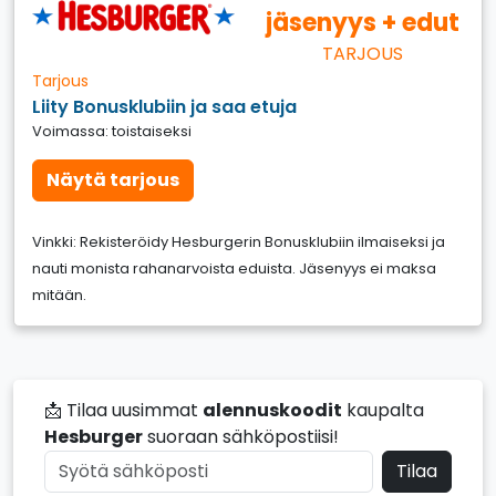
jäsenyys + edut
TARJOUS
Tarjous
Liity Bonusklubiin ja saa etuja
Voimassa: toistaiseksi
Näytä tarjous
Vinkki: Rekisteröidy Hesburgerin Bonusklubiin ilmaiseksi ja
nauti monista rahanarvoista eduista. Jäsenyys ei maksa
mitään.
📩 Tilaa uusimmat
alennuskoodit
kaupalta
Hesburger
suoraan sähköpostiisi!
Tilaa