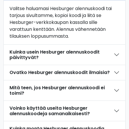
Valitse haluamasi Hesburger alennuskoodi tai
tarjous sivultamme, kopioi koodi ja liitä se
Hesburger-verkkokaupan kassalla sille
varattuun kenttään. Alennus vähennetään
tilauksen loppusummasta.
Kuinka usein Hesburger alennuskoodit
päivittyvät?
Ovatko Hesburger alennuskoodit ilmaisia?
Mitä teen, jos Hesburger alennuskoodi ei
toimi?
Voinko käyttää useita Hesburger
alennuskoodeja samanaikaisesti?
Kuinka monta Hesburger alennuskoodia