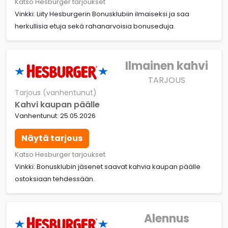
Katso Hesburger tarjoukset
Vinkki: Liity Hesburgerin Bonusklubiin ilmaiseksi ja saa
herkullisia etuja sekä rahanarvoisia bonuseduja.
Ilmainen kahvi
TARJOUS
Tarjous (vanhentunut)
Kahvi kaupan päälle
Vanhentunut: 25.05.2026
Näytä tarjous
Katso Hesburger tarjoukset
Vinkki: Bonusklubin jäsenet saavat kahvia kaupan päälle
ostoksiaan tehdessään.
Alennus