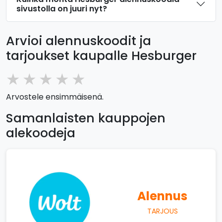
sivustolla on juuri nyt?
Arvioi alennuskoodit ja
tarjoukset kaupalle Hesburger
★
★
★
★
★
Arvostele ensimmäisenä.
Samanlaisten kauppojen
alekoodeja
Alennus
TARJOUS