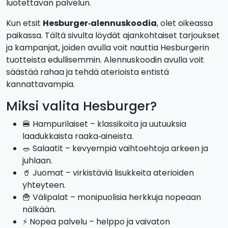
luotettavan palvelun.
Kun etsit
Hesburger‑alennuskoodia
, olet oikeassa
paikassa. Tältä sivulta löydät ajankohtaiset tarjoukset
ja kampanjat, joiden avulla voit nauttia Hesburgerin
tuotteista edullisemmin. Alennuskoodin avulla voit
säästää rahaa ja tehdä aterioista entistä
kannattavampia.
Miksi valita Hesburger?
🍔 Hampurilaiset – klassikoita ja uutuuksia
laadukkaista raaka‑aineista.
🥗 Salaatit – kevyempiä vaihtoehtoja arkeen ja
juhlaan.
🥤 Juomat – virkistäviä lisukkeita aterioiden
yhteyteen.
🍟 Välipalat – monipuolisia herkkuja nopeaan
nälkään.
⚡ Nopea palvelu – helppo ja vaivaton