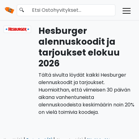
🔍
Hesburger
alennuskoodit ja
tarjoukset elokuu
2026
Tältä sivulta löydät kaikki Hesburger
alennuskoodit ja tarjoukset.
Huomioithan, että viimeisen 30 päivän
aikana vanhentuneista
alennuskoodeista keskimäärin noin 20%
on vielä toimivia koodeja.