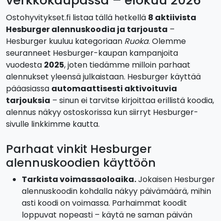
verkkokaupassa – elokuu 2026
Ostohyvitykset.fi listaa tällä hetkellä
8 aktiivista
Hesburger alennuskoodia ja tarjousta
–
Hesburger kuuluu kategoriaan
Ruoka
. Olemme
seuranneet Hesburger-kaupan kampanjoita
vuodesta
2025
, joten tiedämme milloin parhaat
alennukset yleensä julkaistaan. Hesburger käyttää
pääasiassa
automaattisesti aktivoituvia
tarjouksia
– sinun ei tarvitse kirjoittaa erillistä koodia,
alennus näkyy ostoskorissa kun siirryt Hesburger-
sivulle linkkimme kautta.
Parhaat vinkit Hesburger
alennuskoodien käyttöön
Tarkista voimassaoloaika.
Jokaisen Hesburger
alennuskoodin kohdalla näkyy päivämäärä, mihin
asti koodi on voimassa. Parhaimmat koodit
loppuvat nopeasti – käytä ne saman päivän