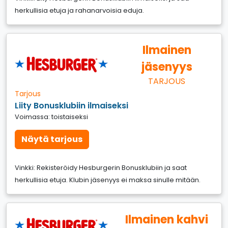
herkullisia etuja ja rahanarvoisia eduja.
Ilmainen
jäsenyys
TARJOUS
Tarjous
Liity Bonusklubiin ilmaiseksi
Voimassa: toistaiseksi
Näytä tarjous
Vinkki: Rekisteröidy Hesburgerin Bonusklubiin ja saat
herkullisia etuja. Klubin jäsenyys ei maksa sinulle mitään.
Ilmainen kahvi