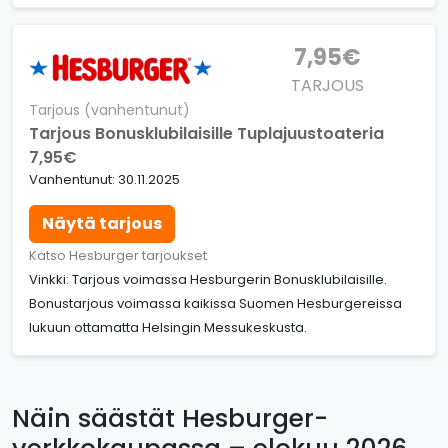
7,95€
TARJOUS
Tarjous (vanhentunut)
Tarjous Bonusklubilaisille Tuplajuustoateria
7,95€
Vanhentunut: 30.11.2025
Näytä tarjous
Katso Hesburger tarjoukset
Vinkki: Tarjous voimassa Hesburgerin Bonusklubilaisille.
Bonustarjous voimassa kaikissa Suomen Hesburgereissa
lukuun ottamatta Helsingin Messukeskusta.
Näin säästät Hesburger-