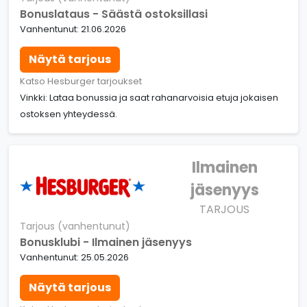
Bonuslataus - Säästä ostoksillasi
Vanhentunut: 21.06.2026
Näytä tarjous
Katso Hesburger tarjoukset
Vinkki: Lataa bonussia ja saat rahanarvoisia etuja jokaisen
ostoksen yhteydessä.
Ilmainen
jäsenyys
TARJOUS
Tarjous (vanhentunut)
Bonusklubi - Ilmainen jäsenyys
Vanhentunut: 25.05.2026
Näytä tarjous