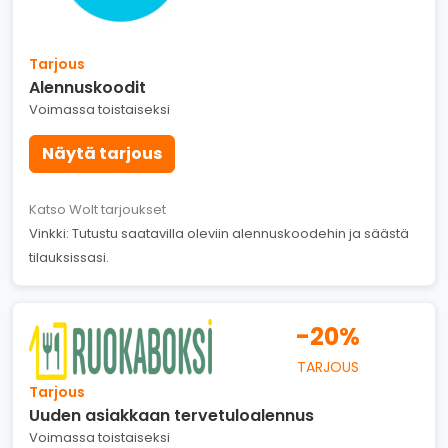
Tarjous
Alennuskoodit
Voimassa toistaiseksi
Näytä tarjous
Katso Wolt tarjoukset
Vinkki: Tutustu saatavilla oleviin alennuskoodehin ja säästä
tilauksissasi.
-20%
TARJOUS
Tarjous
Uuden asiakkaan tervetuloalennus
Voimassa toistaiseksi