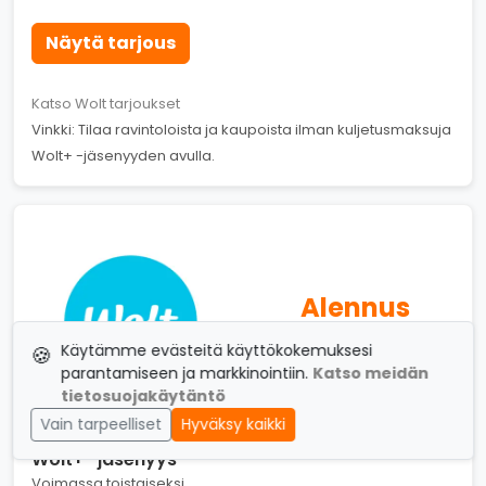
Näytä tarjous
Katso Wolt tarjoukset
Vinkki: Tilaa ravintoloista ja kaupoista ilman kuljetusmaksuja
Wolt+ -jäsenyyden avulla.
Alennus
TARJOUS
Käytämme evästeitä käyttökokemuksesi
🍪
parantamiseen ja markkinointiin.
Katso meidän
tietosuojakäytäntö
Vain tarpeelliset
Hyväksy kaikki
Tarjous
Wolt+ -jäsenyys
Voimassa toistaiseksi