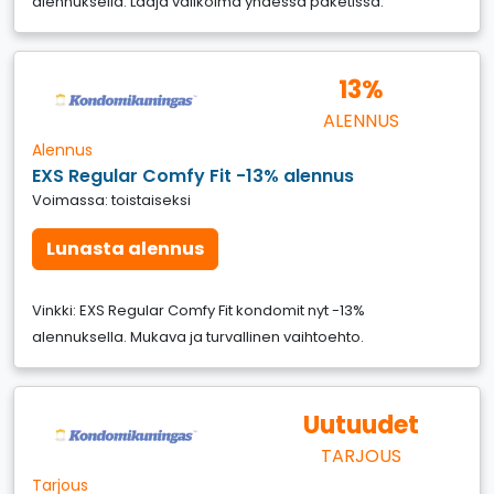
alennuksella. Laaja valikoima yhdessä paketissa.
13%
ALENNUS
Alennus
EXS Regular Comfy Fit -13% alennus
Voimassa: toistaiseksi
Lunasta alennus
Vinkki: EXS Regular Comfy Fit kondomit nyt -13%
alennuksella. Mukava ja turvallinen vaihtoehto.
Uutuudet
TARJOUS
Tarjous