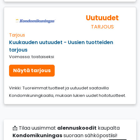
Uutuudet
TARJOUS
Tarjous
Kuukauden uutuudet - Uusien tuotteiden
tarjous
Voimassa: toistaiseksi
Näytä tarjous
Vinkki: Tuoreimmat tuotteet ja uutuudet saatavilla
Kondomikuningkaalla, mukaan lukien uudet hoitotuotteet.
📩 Tilaa uusimmat
alennuskoodit
kaupalta
Kondomikuningas
suoraan sähköpostiisi!