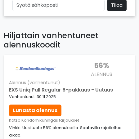
Tilaa
Hiljattain vanhentuneet
alennuskoodit
56%
ALENNUS
Alennus (vanhentunut)
EXS Uniq Pull Regular 6-pakkaus - Uutuus
Vanhentunut: 30.11.2025
Lunasta alennus
Katso Kondomikuningas tarjoukset
Vinkki: Uusi tuote 56% alennuksella. Saatavilla rajoitettua
aikaa.