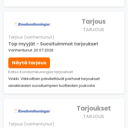
Tarjous
TARJOUS
Tarjous (vanhentunut)
Top myyjät - Suosituimmat tarjoukset
Vanhentunut: 20.07.2026
Näytä tarjous
Katso Kondomikuningas tarjoukset
Vinkki: Viikkoittain päivitettävät parhaat tarjoukset
asiakkaiden suosituimpien tuotteiden joukosta.
Tarjoukset
TARJOUS
Tarjous (vanhentunut)