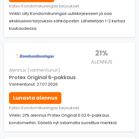
Katso Kondomikuningas tarjoukset
Vinkki: Liity Kondomikuningas uutiskirjeeseen ja saa
eksklusiivia tarjouksia sähköpostiin. Lähetetään 1-2 kertaa
kuukaudessa.
21%
ALENNUS
Alennus (vanhentunut)
Protex Original 6-pakkaus
Vanhentunut: 27.07.2026
Lunasta alennus
Katso Kondomikuningas tarjoukset
Vinkki: 21% alennus Protex Original 0.02 6-pakkaus
kondomeihin. Säästä nyt ostamalla suosittua merkkiä.