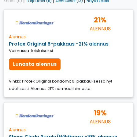
|
|
|
Koodit (0)
Tarjoukset (11)
Alennukset (13)
Näytä kaikki
21%
ALENNUS
Alennus
Protex Original 6-pakkaus -21% alennus
Voimassa: toistaiseksi
Lunasta alennus
Vinkki: Protex Original kondomit 6-pakkauksessa nyt
edullisesti. Alennus 21% normaalihinnasta.
19%
ALENNUS
Alennus
Sheer Glyde Purple/Wildberry -19% alennus