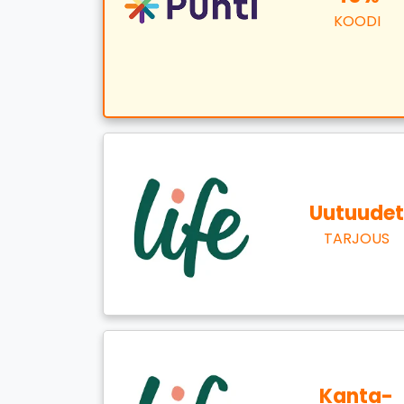
KOODI
Uutuudet
TARJOUS
Kanta-