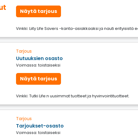
ut
Näytä tarjous
Vinkki: Liity Life Savers -kanta-asiakkaaksi ja nauti erityisistä e
Tarjous
Uutuuksien osasto
Voimassa: toistaiseksi
Näytä tarjous
Vinkki: Tutki Life:n uusimmat tuotteet ja hyvinvointituotteet.
Tarjous
Tarjoukset-osasto
Voimassa: toistaiseksi