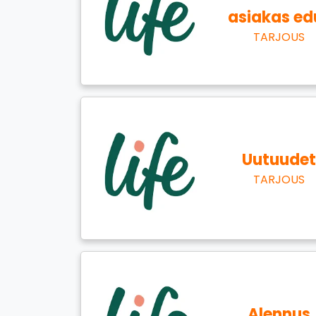
asiakas ed
TARJOUS
Uutuudet
TARJOUS
Alennus