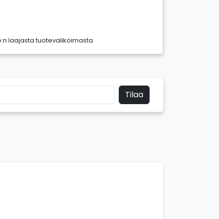
e:n laajasta tuotevalikoimasta.
Tilaa