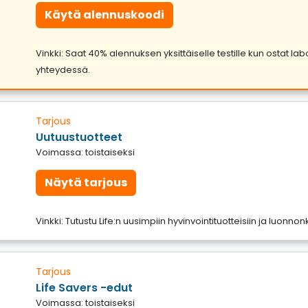
Käytä alennuskoodi
Vinkki: Saat 40% alennuksen yksittäiselle testille kun ostat l
yhteydessä.
Tarjous
Uutuustuotteet
Voimassa: toistaiseksi
Näytä tarjous
Vinkki: Tutustu Life:n uusimpiin hyvinvointituotteisiin ja luonn
Tarjous
Life Savers -edut
Voimassa: toistaiseksi