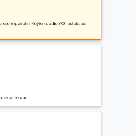
aboratoriopaketin. Käytä koodia YKSI ostoksesi
onkosmetiikkaan.