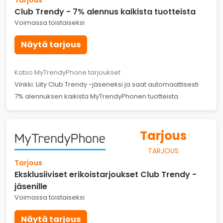
Club Trendy - 7% alennus kaikista tuotteista
Voimassa toistaiseksi
Näytä tarjous
Katso MyTrendyPhone tarjoukset
Vinkki: Liity Club Trendy -jäseneksi ja saat automaattisesti
7% alennuksen kaikista MyTrendyPhonen tuotteista.
Tarjous
TARJOUS
Tarjous
Eksklusiiviset erikoistarjoukset Club Trendy -
jäsenille
Voimassa toistaiseksi
Näytä tarjous