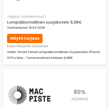
Tarjous (vanhentunut)
Lompakkomallinen suojakotelo 6,98€
Vanhentunut: 16.04.2026
Näytä tarjous
Katso Macpiste tarjoukset
Vinkki: Smart Velvet Lompakkomallinen Suojakotelo iPhone
13 Pro Max - Tummanvihreä hintaan 6,98€.
80%
ALENNUS