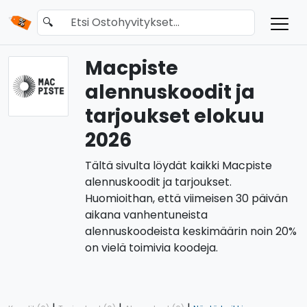
🔍
Macpiste
alennuskoodit ja
tarjoukset elokuu
2026
Tältä sivulta löydät kaikki Macpiste
alennuskoodit ja tarjoukset.
Huomioithan, että viimeisen 30 päivän
aikana vanhentuneista
alennuskoodeista keskimäärin noin 20%
on vielä toimivia koodeja.