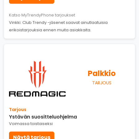
Katso MyTrendyPhone tarjoukset
Vinkki: Club Trendy -jäsenet saavat ainutlaatuisia
erikoistarjouksia ennen muita asiakkaita.
Palkkio
TARJOUS
Tarjous
Ystävän suositteluohjelma
Voimassa toistaiseksi
Näytä tarjous