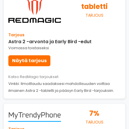
tabletti
TARJOUS
Tarjous
Astra 2 -arvonta ja Early Bird -edut
Voimassa toistaiseksi
Näytä tarjous
Katso RedMagic tarjoukset
Vinkki: Ilmoittaudu saadaksesi mahdollisuuden voittaa
ilmainen Astra 2 -tabletti ja pääsyn Early Bird -tarjouksiin.
7%
TARJOUS
Tarjous