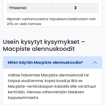
Yhteensä
3
Hiljattain vanhentuneista tarjouksista keskimäärin noin
20% on vielä toimivia.
Usein kysytyt kysymykset –
Macpiste alennuskoodit
Miten käytän Macpiste alennuskoodia?
Valitse haluamasi Macpiste alennuskoodi tai
tarjous sivultamme, kopioi koodi ja liitä se
Macpiste-verkkokaupan kassalla sille varattuun
kenttään. Alennus vähennetään tilauksen
loppusummasta.