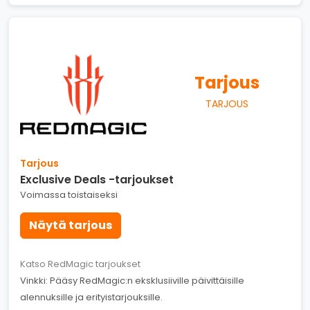
Tarjous
TARJOUS
Tarjous
Exclusive Deals -tarjoukset
Voimassa toistaiseksi
Näytä tarjous
Katso RedMagic tarjoukset
Vinkki: Pääsy RedMagic:n eksklusiiville päivittäisille
alennuksille ja erityistarjouksille.