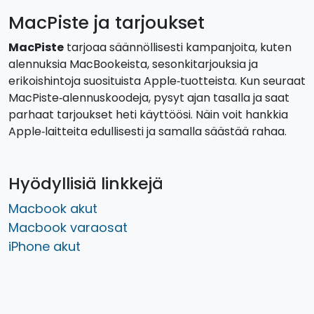
MacPiste ja tarjoukset
MacPiste
tarjoaa säännöllisesti kampanjoita, kuten
alennuksia MacBookeista, sesonkitarjouksia ja
erikoishintoja suosituista Apple‑tuotteista. Kun seuraat
MacPiste‑alennuskoodeja, pysyt ajan tasalla ja saat
parhaat tarjoukset heti käyttöösi. Näin voit hankkia
Apple‑laitteita edullisesti ja samalla säästää rahaa.
Hyödyllisiä linkkejä
Macbook akut
Macbook varaosat
iPhone akut