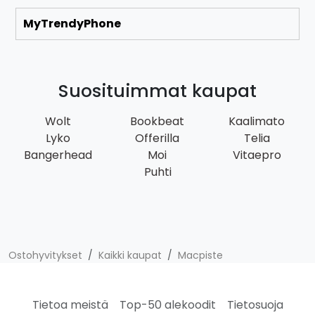
MyTrendyPhone
Suosituimmat kaupat
Wolt
Bookbeat
Kaalimato
Lyko
Offerilla
Telia
Bangerhead
Moi
Vitaepro
Puhti
Ostohyvitykset
Kaikki kaupat
Macpiste
Tietoa meistä
Top-50 alekoodit
Tietosuoja