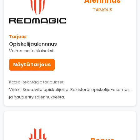
Alennnus
TARJOUS
Tarjous
Opiskelijaalennnus
Voimassa toistaiseksi
Näytä tarjous
Katso RedMagic tarjoukset
Vinkki: Saatavilla opiskelijoille. Rekisteröi opiskelija-asemasi
ja nauti erityisalennuksesta.