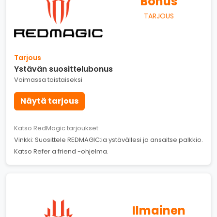
Bonus
TARJOUS
Tarjous
Ystävän suosittelubonus
Voimassa toistaiseksi
Näytä tarjous
Katso RedMagic tarjoukset
Vinkki: Suosittele REDMAGIC:ia ystävällesi ja ansaitse palkkio.
Katso Refer a friend -ohjelma.
Ilmainen