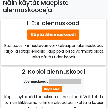
Näin käytät Macpiste
alennuskoodeja
1. Etsi alennuskoodi
Etsi itseäsi kiinnostavan verkkokaupan alennuskoodi.
Tarjoilla satoja erilaisia kauppoja joista varmasti pidät.
Joka päivä uudet koodit.
2. Kopioi alennuskoodi
Kopioi löytämäsi tarjouksen alennuskoodi. Voit tehdä
tämän klikkaamalla hiiren oikeaa painiketta ja kopioi