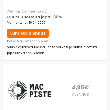
Alennus (vanhentunut)
Outlet-tuotteita jopa -80%
Vanhentunut: 16.04.2026
Lunasta alennus
Katso Macpiste tarjoukset
Vinkki: Verkkokaupassa useita valikoituja outlet-tuotteita
jopa 80% alennuksella!
4,95€
ALENNUS