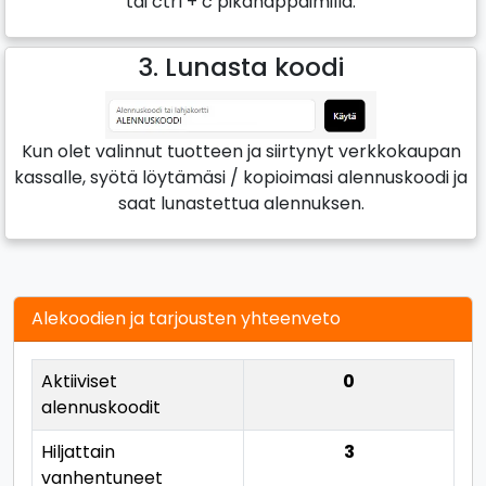
tai ctrl + c pikanäppäimillä.
3. Lunasta koodi
Kun olet valinnut tuotteen ja siirtynyt verkkokaupan
kassalle, syötä löytämäsi / kopioimasi alennuskoodi ja
saat lunastettua alennuksen.
Alekoodien ja tarjousten yhteenveto
Aktiiviset
0
alennuskoodit
Hiljattain
3
vanhentuneet