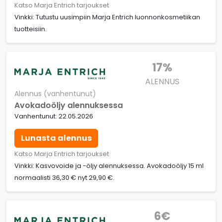
Katso Marja Entrich tarjoukset
Vinkki: Tutustu uusimpiin Marja Entrich luonnonkosmetiikan
tuotteisiin.
17%
ALENNUS
Alennus (vanhentunut)
Avokadoöljy alennuksessa
Vanhentunut: 22.05.2026
Lunasta alennus
Katso Marja Entrich tarjoukset
Vinkki: Kasvovoide ja -öljy alennuksessa. Avokadoöljy 15 ml
normaalisti 36,30 € nyt 29,90 €.
6€