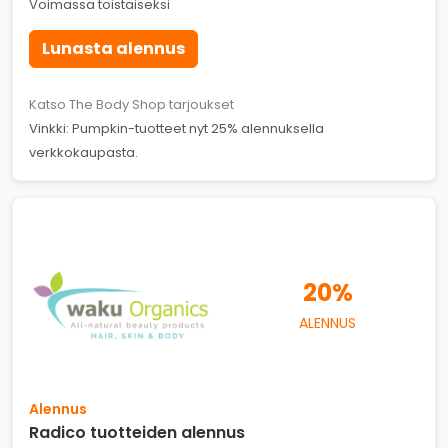
Voimassa toistaiseksi
Lunasta alennus
Katso The Body Shop tarjoukset
Vinkki: Pumpkin-tuotteet nyt 25% alennuksella
verkkokaupasta.
20%
ALENNUS
Alennus
Radico tuotteiden alennus