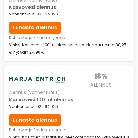
Alennus (vanhentunut)
Kasvovesi alennus
Vanhentunut: 09.06.2026
Lunasta alennus
Katso Marja Entrich tarjoukset
Vinkki: Kasvovesi 100 ml alennuksessa. Normaalihinta 30,25
€ nyt vain 24,90 €.
18%
ALENNUS
Alennus (vanhentunut)
Kasvovesi 100 ml alennus
Vanhentunut: 02.06.2026
Lunasta alennus
Katso Marja Entrich tarjoukset
Vinkki: Kasvojen puhdistusaineet kategoriasta Kasvovesi 100