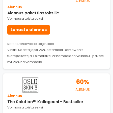
ALENNUS
Alennus
Alennus pakettiostoksille
Voimassa toistaiseksi
Lunasta alennus
Katso Dentaworks tarjoukset
Vinkki: Säästä jopa 26% ostamalla Dentaworks-
tuotepaketteja. Esimerkiksi 2x hampaiden valkaisu -paketti
nyt 26% halvemmalla.
60%
ALENNUS
Alennus
The Solution™ Kollageeni - Bestseller
Voimassa toistaiseksi