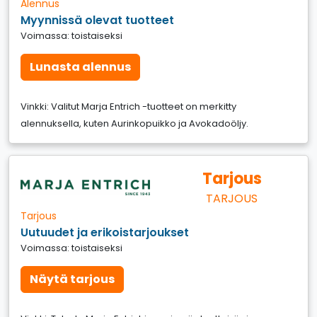
Alennus
Myynnissä olevat tuotteet
Voimassa: toistaiseksi
Lunasta alennus
Vinkki: Valitut Marja Entrich -tuotteet on merkitty
alennuksella, kuten Aurinkopuikko ja Avokadoöljy.
Tarjous
TARJOUS
Tarjous
Uutuudet ja erikoistarjoukset
Voimassa: toistaiseksi
Näytä tarjous