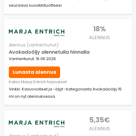
seuraava suosikkituotteesi.
18%
ALENNUS
Alennus (vanhentunut)
Avokadoöljy alennetulla hinnalla
Vanhentunut: 16.06.2026
Lunasta alennus
Katso Marja Entrich tarjoukset
Vinkki: Kasvovoiteet ja -öljyt -kategoriasta Avokadoöljy 15
ml on nyt alennuksessa.
5,35€
ALENNUS