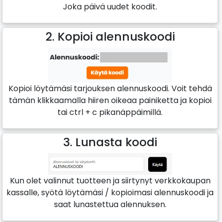
Joka päivä uudet koodit.
2. Kopioi alennuskoodi
Kopioi löytämäsi tarjouksen alennuskoodi. Voit tehdä
tämän klikkaamalla hiiren oikeaa painiketta ja kopioi
tai ctrl + c pikanäppäimillä.
3. Lunasta koodi
Kun olet valinnut tuotteen ja siirtynyt verkkokaupan
kassalle, syötä löytämäsi / kopioimasi alennuskoodi ja
saat lunastettua alennuksen.