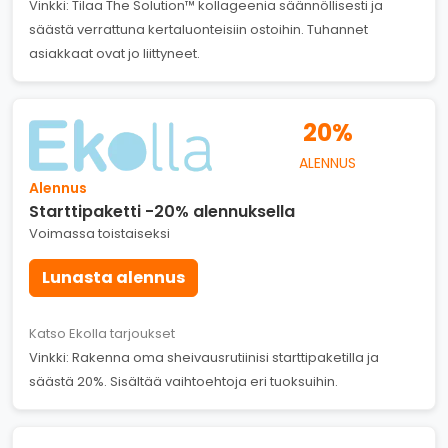
Vinkki: Tilaa The Solution™ kollageenia säännöllisesti ja
säästä verrattuna kertaluonteisiin ostoihin. Tuhannet
asiakkaat ovat jo liittyneet.
20%
ALENNUS
Alennus
Starttipaketti -20% alennuksella
Voimassa toistaiseksi
Lunasta alennus
Katso Ekolla tarjoukset
Vinkki: Rakenna oma sheivausrutiinisi starttipaketilla ja
säästä 20%. Sisältää vaihtoehtoja eri tuoksuihin.