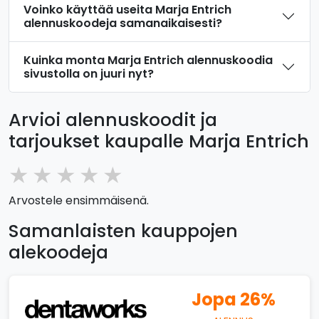
Voinko käyttää useita Marja Entrich
alennuskoodeja samanaikaisesti?
Kuinka monta Marja Entrich alennuskoodia
sivustolla on juuri nyt?
Arvioi alennuskoodit ja
tarjoukset kaupalle Marja Entrich
★
★
★
★
★
Arvostele ensimmäisenä.
Samanlaisten kauppojen
alekoodeja
Jopa 26%