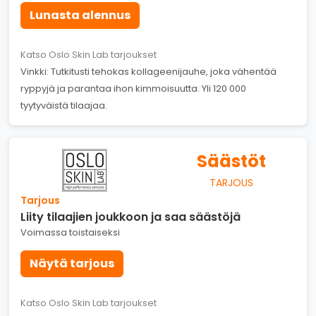
Lunasta alennus
Katso Oslo Skin Lab tarjoukset
Vinkki: Tutkitusti tehokas kollageenijauhe, joka vähentää
ryppyjä ja parantaa ihon kimmoisuutta. Yli 120 000
tyytyväistä tilaajaa.
Säästöt
TARJOUS
Tarjous
Liity tilaajien joukkoon ja saa säästöjä
Voimassa toistaiseksi
Näytä tarjous
Katso Oslo Skin Lab tarjoukset