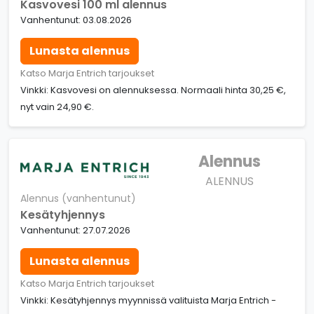
Kasvovesi 100 ml alennus
Vanhentunut: 03.08.2026
Lunasta alennus
Katso Marja Entrich tarjoukset
Vinkki: Kasvovesi on alennuksessa. Normaali hinta 30,25 €,
nyt vain 24,90 €.
Alennus
ALENNUS
Alennus (vanhentunut)
Kesätyhjennys
Vanhentunut: 27.07.2026
Lunasta alennus
Katso Marja Entrich tarjoukset
Vinkki: Kesätyhjennys myynnissä valituista Marja Entrich -