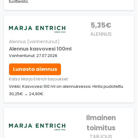
tuotteista.
5,35€
ALENNUS
Alennus (vanhentunut)
Alennus kasvovesi 100ml
Vanhentunut: 27.07.2026
Lunasta alennus
Katso Marja Entrich tarjoukset
Vinkki: Kasvovesi 100 ml on alennuksessa. Hinta pudotettu
30,25€ → 24,90€.
Ilmainen
toimitus
TARJOUS