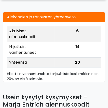
Alekoodien ja tarjousten yhteenveto
Aktiiviset
6
alennuskoodit
Hiljattain
14
vanhentuneet
Yhteensä
20
Hiljattain vanhentuneista tarjouksista keskimäärin noin
20% on vielä toimivia.
Usein kysytyt kysymykset –
Marja Entrich alennuskoodit