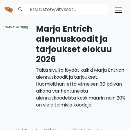
🔍
Marja Entrich
alennuskoodit ja
tarjoukset elokuu
2026
Tältä sivulta löydät kaikki Marja Entrich
alennuskoodit ja tarjoukset.
Huomioithan, että viimeisen 30 päivän
aikana vanhentuneista
alennuskoodeista keskimäärin noin 20%
on vielä toimivia koodeja.