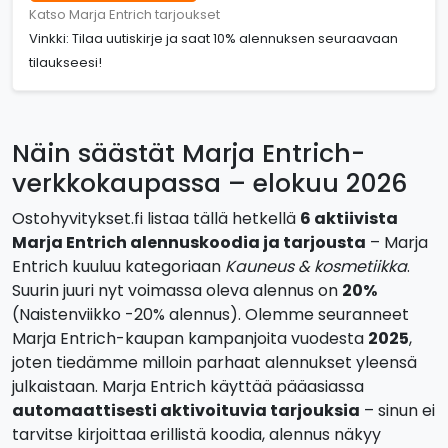
Katso Marja Entrich tarjoukset
Vinkki: Tilaa uutiskirje ja saat 10% alennuksen seuraavaan
tilaukseesi!
Näin säästät Marja Entrich-
verkkokaupassa – elokuu 2026
Ostohyvitykset.fi listaa tällä hetkellä
6 aktiivista
Marja Entrich alennuskoodia ja tarjousta
– Marja
Entrich kuuluu kategoriaan
Kauneus & kosmetiikka
.
Suurin juuri nyt voimassa oleva alennus on
20%
(Naistenviikko -20% alennus). Olemme seuranneet
Marja Entrich-kaupan kampanjoita vuodesta
2025
,
joten tiedämme milloin parhaat alennukset yleensä
julkaistaan. Marja Entrich käyttää pääasiassa
automaattisesti aktivoituvia tarjouksia
– sinun ei
tarvitse kirjoittaa erillistä koodia, alennus näkyy