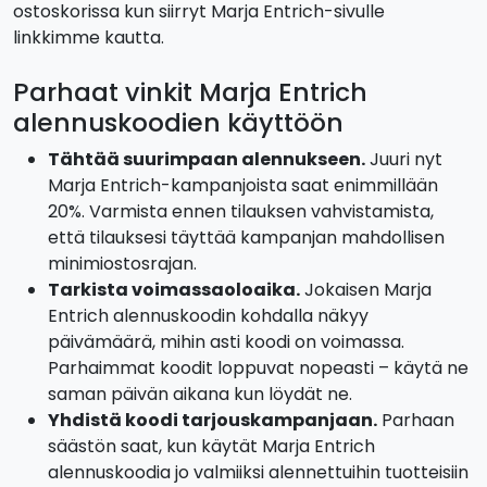
ostoskorissa kun siirryt Marja Entrich-sivulle
linkkimme kautta.
Parhaat vinkit Marja Entrich
alennuskoodien käyttöön
Tähtää suurimpaan alennukseen.
Juuri nyt
Marja Entrich-kampanjoista saat enimmillään
20%. Varmista ennen tilauksen vahvistamista,
että tilauksesi täyttää kampanjan mahdollisen
minimiostosrajan.
Tarkista voimassaoloaika.
Jokaisen Marja
Entrich alennuskoodin kohdalla näkyy
päivämäärä, mihin asti koodi on voimassa.
Parhaimmat koodit loppuvat nopeasti – käytä ne
saman päivän aikana kun löydät ne.
Yhdistä koodi tarjouskampanjaan.
Parhaan
säästön saat, kun käytät Marja Entrich
alennuskoodia jo valmiiksi alennettuihin tuotteisiin