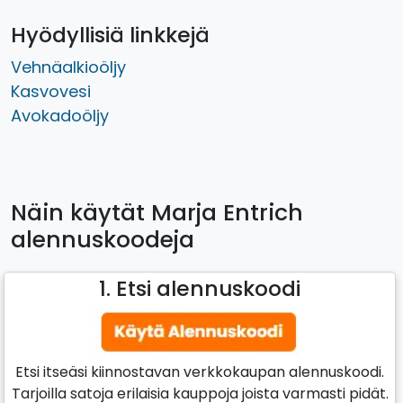
Hyödyllisiä linkkejä
Vehnäalkioöljy
Kasvovesi
Avokadoöljy
Näin käytät Marja Entrich
alennuskoodeja
1. Etsi alennuskoodi
Etsi itseäsi kiinnostavan verkkokaupan alennuskoodi.
Tarjoilla satoja erilaisia kauppoja joista varmasti pidät.