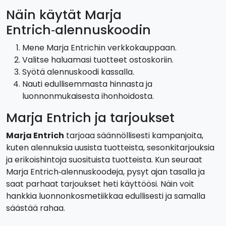
Näin käytät Marja
Entrich‑alennuskoodin
Mene Marja Entrichin verkkokauppaan.
Valitse haluamasi tuotteet ostoskoriin.
Syötä alennuskoodi kassalla.
Nauti edullisemmasta hinnasta ja
luonnonmukaisesta ihonhoidosta.
Marja Entrich ja tarjoukset
Marja Entrich
tarjoaa säännöllisesti kampanjoita,
kuten alennuksia uusista tuotteista, sesonkitarjouksia
ja erikoishintoja suosituista tuotteista. Kun seuraat
Marja Entrich‑alennuskoodeja, pysyt ajan tasalla ja
saat parhaat tarjoukset heti käyttöösi. Näin voit
hankkia luonnonkosmetiikkaa edullisesti ja samalla
säästää rahaa.