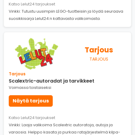
Katso Lelut24 tarjoukset
Vinkki: Tutustu uusimpiin LEGO-tuotteisiin ja löydä seuraava
suosikkisarja Lelut24:n kattavasta valikoimasta.
Tarjous
TARJOUS
Tarjous
Scalextric-autoradat ja tarvikkeet
Voimassa toistaiseksi
Näytä tarjous
Katso Lelut24 tarjoukset
Vinkki: Laaja valikoima Scalextric autoratoja, autoja ja
varaosia. Helppo kasata ja purkaa ratajärjestelmä kilpa-