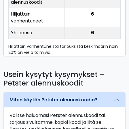
alennuskoodit
Hiljattain
6
vanhentuneet
Yhteensä
6
Hiljattain vanhentuneista tarjouksista keskimäärin noin
20% on vielä toimivia.
Usein kysytyt kysymykset –
Petster alennuskoodit
Miten käytän Petster alennuskoodia?
Valitse haluamasi Petster alennuskoodi tai
tarjous sivultamme, kopioi koodi ja liitä se