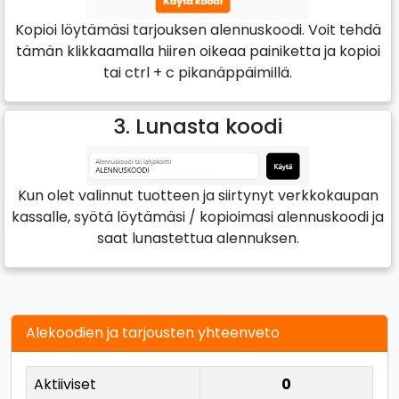
Kopioi löytämäsi tarjouksen alennuskoodi. Voit tehdä
tämän klikkaamalla hiiren oikeaa painiketta ja kopioi
tai ctrl + c pikanäppäimillä.
3. Lunasta koodi
Kun olet valinnut tuotteen ja siirtynyt verkkokaupan
kassalle, syötä löytämäsi / kopioimasi alennuskoodi ja
saat lunastettua alennuksen.
Alekoodien ja tarjousten yhteenveto
Aktiiviset
0