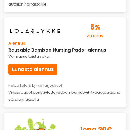
autoilun harrastajille.
5%
ALENNUS
Alennus
Reusable Bamboo Nursing Pads -alennus
Voimassa toistaiseksi
Lunasta alennus
Katso Lola & Lykke tarjoukset
Vinkki: Uudelleenkäytettävät bambumuovit 4-pakkauksena
5% alennuksella.
Jopa 20€