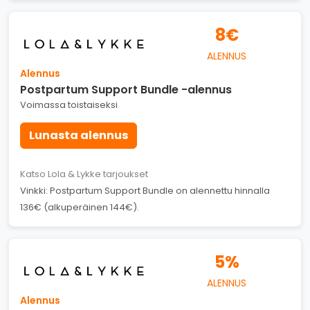
8€
ALENNUS
Alennus
Postpartum Support Bundle -alennus
Voimassa toistaiseksi
Lunasta alennus
Katso Lola & Lykke tarjoukset
Vinkki: Postpartum Support Bundle on alennettu hinnalla
136€ (alkuperäinen 144€).
5%
ALENNUS
Alennus