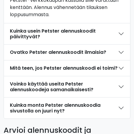
Petster-verkkokaupan kassalla sille varattuun
kenttään. Alennus vähennetään tilauksen
loppusummasta.
Kuinka usein Petster alennuskoodit
päivittyvät?
Ovatko Petster alennuskoodit ilmaisia?
Mitä teen, jos Petster alennuskoodi ei toimi?
Voinko käyttää useita Petster
alennuskoodeja samanaikaisesti?
Kuinka monta Petster alennuskoodia
sivustolla on juuri nyt?
Arvioi alennuskoodit ja