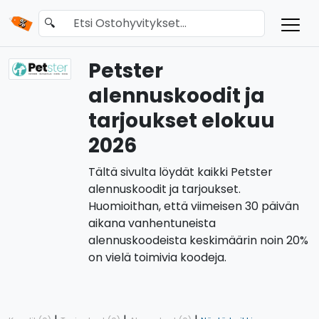
🔍
Petster
alennuskoodit ja
tarjoukset elokuu
2026
Tältä sivulta löydät kaikki Petster
alennuskoodit ja tarjoukset.
Huomioithan, että viimeisen 30 päivän
aikana vanhentuneista
alennuskoodeista keskimäärin noin 20%
on vielä toimivia koodeja.