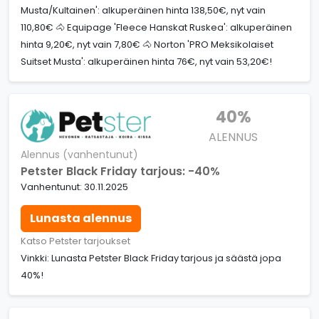
Musta/Kultainen': alkuperäinen hinta 138,50€, nyt vain
110,80€ 🐴 Equipage 'Fleece Hanskat Ruskea': alkuperäinen
hinta 9,20€, nyt vain 7,80€ 🐴 Norton 'PRO Meksikolaiset
Suitset Musta': alkuperäinen hinta 76€, nyt vain 53,20€!
40%
ALENNUS
Alennus (vanhentunut)
Petster Black Friday tarjous: -40%
Vanhentunut: 30.11.2025
Lunasta alennus
Katso Petster tarjoukset
Vinkki: Lunasta Petster Black Friday tarjous ja säästä jopa
40%!