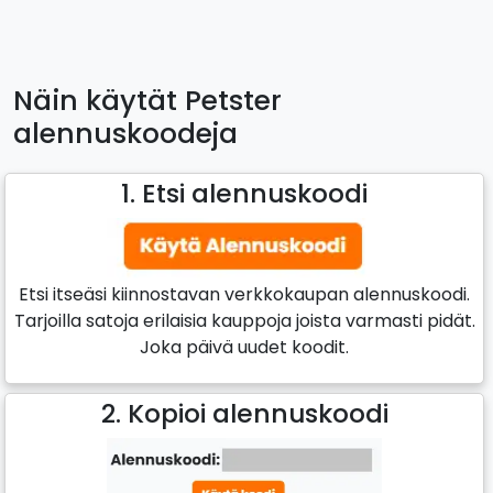
Näin käytät Petster
alennuskoodeja
1. Etsi alennuskoodi
Etsi itseäsi kiinnostavan verkkokaupan alennuskoodi.
Tarjoilla satoja erilaisia kauppoja joista varmasti pidät.
Joka päivä uudet koodit.
2. Kopioi alennuskoodi