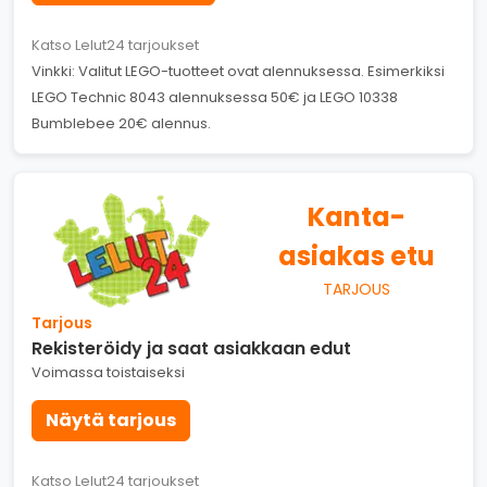
Katso Lelut24 tarjoukset
Vinkki: Valitut LEGO-tuotteet ovat alennuksessa. Esimerkiksi
LEGO Technic 8043 alennuksessa 50€ ja LEGO 10338
Bumblebee 20€ alennus.
Kanta-
asiakas etu
TARJOUS
Tarjous
Rekisteröidy ja saat asiakkaan edut
Voimassa toistaiseksi
Näytä tarjous
Katso Lelut24 tarjoukset