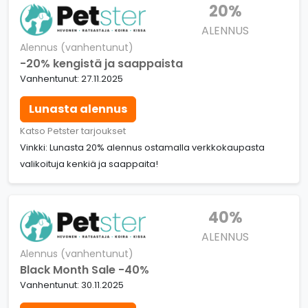
20%
ALENNUS
Alennus (vanhentunut)
-20% kengistä ja saappaista
Vanhentunut: 27.11.2025
Lunasta alennus
Katso Petster tarjoukset
Vinkki: Lunasta 20% alennus ostamalla verkkokaupasta
valikoituja kenkiä ja saappaita!
40%
ALENNUS
Alennus (vanhentunut)
Black Month Sale -40%
Vanhentunut: 30.11.2025