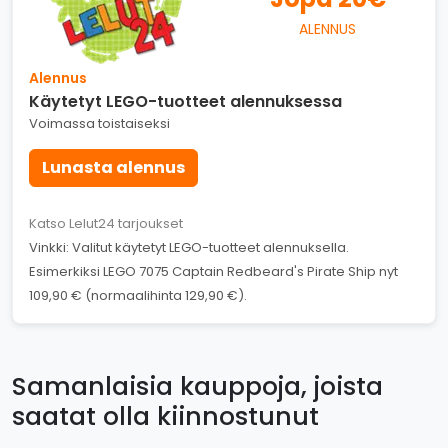
ALENNUS
Alennus
Käytetyt LEGO-tuotteet alennuksessa
Voimassa toistaiseksi
Lunasta alennus
Katso Lelut24 tarjoukset
Vinkki: Valitut käytetyt LEGO-tuotteet alennuksella.
Esimerkiksi LEGO 7075 Captain Redbeard's Pirate Ship nyt
109,90 € (normaalihinta 129,90 €).
Samanlaisia kauppoja, joista
saatat olla kiinnostunut