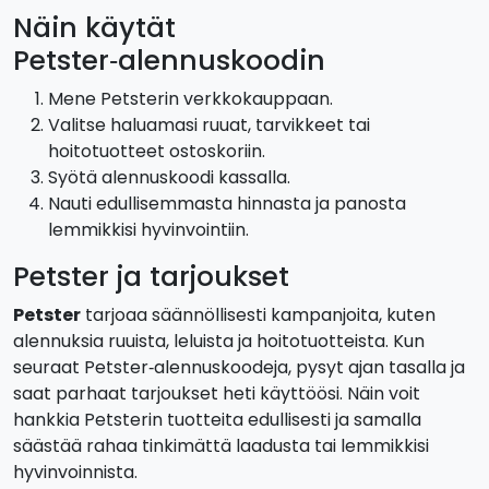
Näin käytät
Petster‑alennuskoodin
Mene Petsterin verkkokauppaan.
Valitse haluamasi ruuat, tarvikkeet tai
hoitotuotteet ostoskoriin.
Syötä alennuskoodi kassalla.
Nauti edullisemmasta hinnasta ja panosta
lemmikkisi hyvinvointiin.
Petster ja tarjoukset
Petster
tarjoaa säännöllisesti kampanjoita, kuten
alennuksia ruuista, leluista ja hoitotuotteista. Kun
seuraat Petster‑alennuskoodeja, pysyt ajan tasalla ja
saat parhaat tarjoukset heti käyttöösi. Näin voit
hankkia Petsterin tuotteita edullisesti ja samalla
säästää rahaa tinkimättä laadusta tai lemmikkisi
hyvinvoinnista.