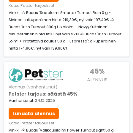
Katso Petster tarjoukset
Vinkki: 🐴 Bucas 'Sadeloimi Smartex Turnout Rain 0 g -
Sininen': alkuperäinen hinta 219,30€, nyt vain 197,40€ 🐴
Bucas 'Irish Turnout 300g Ulkoloimi - Navy/Kultainen':
alkuperäinen hinta 115€, nyt vain 92€ 🐴 Bucas 'Irish Turnout
Loimi + Irrotettava kaulus 50 g - Espresso': alkuperäinen
hinta 174,90€, nyt vain 139,90€!
45%
ALENNUS
Alennus (vanhentunut)
Petster tarjous:
säästä 45%
Vanhentunut: 24.12.2025
Lunasta alennus
Katso Petster tarjoukset
Vinkki: 🐴 Bucas 'Välikausiloimi Power Turnout Light 50 g -