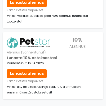
Lunasta alennus
Katso Petster tarjoukset
Vinkki: Verkkokaupassa jopa 40% alennus tuhansista
tuotteista!
10%
ALENNUS
Alennus (vanhentunut)
Lunasta 10% ostoksestasi
Vanhentunut: 16.04.2026
Lunasta alennus
Katso Petster tarjoukset
Vinkki: Liity asiakasklubiin ja saat 10% alennuksen
ensimmäisestä ostoksestasi!