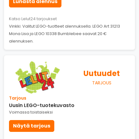
Lunasta alennus
Katso Lelut24 tarjoukset
Vinkki: Valitut LEGO-tuotteet alennuksella. LEGO Art 31213
Mona Lisa ja LEGO 10338 Bumblebee saavat 20 €
alennuksen.
Uutuudet
TARJOUS
Tarjous
Uusin LEGO-tuotekuvasto
Voimassa toistaiseksi
Näytä tarjous