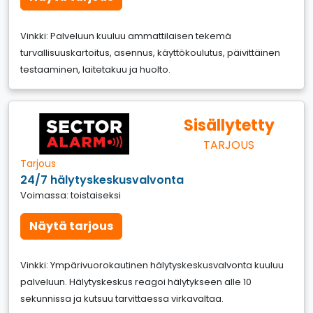
Vinkki: Palveluun kuuluu ammattilaisen tekemä
turvallisuuskartoitus, asennus, käyttökoulutus, päivittäinen
testaaminen, laitetakuu ja huolto.
Sisällytetty
TARJOUS
Tarjous
24/7 hälytyskeskusvalvonta
Voimassa: toistaiseksi
Näytä tarjous
Vinkki: Ympärivuorokautinen hälytyskeskusvalvonta kuuluu
palveluun. Hälytyskeskus reagoi hälytykseen alle 10
sekunnissa ja kutsuu tarvittaessa virkavaltaa.