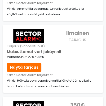
Katso Sector Alarm tarjoukset
Vinkki: Ammattilaisasennus, turvallisuuskartoitus ja
käyttökoulutus sisältyvät palveluun.
Ilmainen
TARJOUS
Tarjous (vanhentunut)
Maksuttomat vartijakäynnit
Vanhentunut: 27.07.2026
Näytä tarjous
Katso Sector Alarm tarjoukset
Vinkki: Hälytykseen reagoiva vartija lähetetään paikalle
ilman lisämaksuja osana kuukausihintaa.
350€