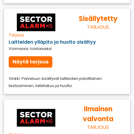
Sisällytetty
TARJOUS
Tarjous
Laitteiden ylläpito ja huolto sisältyy
Voimassa: toistaiseksi
Näytä tarjous
Vinkki: Palveluun sisältyvät laitteiden päivittäinen
testaaminen, laitetakuu ja huolto.
Ilmainen
valvonta
TARJOUS