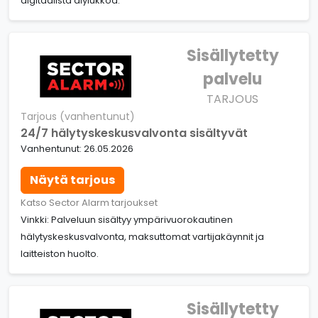
digitaalista älylukkoa.
Sisällytetty
palvelu
TARJOUS
Tarjous (vanhentunut)
24/7 hälytyskeskusvalvonta sisältyvät
Vanhentunut: 26.05.2026
Näytä tarjous
Katso Sector Alarm tarjoukset
Vinkki: Palveluun sisältyy ympärivuorokautinen
hälytyskeskusvalvonta, maksuttomat vartijakäynnit ja
laitteiston huolto.
Sisällytetty