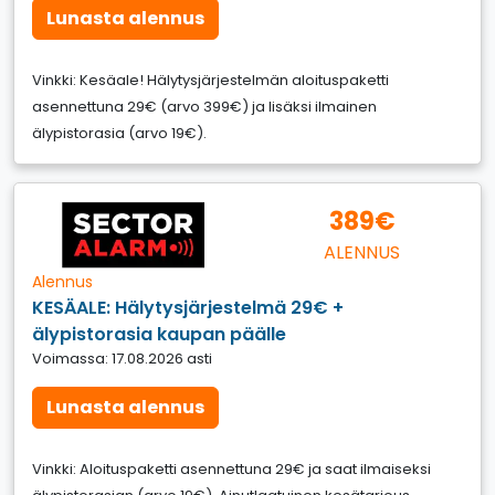
Lunasta alennus
Vinkki: Kesäale! Hälytysjärjestelmän aloituspaketti
asennettuna 29€ (arvo 399€) ja lisäksi ilmainen
älypistorasia (arvo 19€).
389€
ALENNUS
Alennus
KESÄALE: Hälytysjärjestelmä 29€ +
älypistorasia kaupan päälle
Voimassa: 17.08.2026 asti
Lunasta alennus
Vinkki: Aloituspaketti asennettuna 29€ ja saat ilmaiseksi