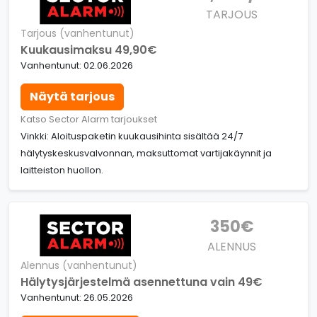
TARJOUS
Tarjous (vanhentunut)
Kuukausimaksu 49,90€
Vanhentunut: 02.06.2026
Näytä tarjous
Katso Sector Alarm tarjoukset
Vinkki: Aloituspaketin kuukausihinta sisältää 24/7
hälytyskeskusvalvonnan, maksuttomat vartijakäynnit ja
laitteiston huollon.
350€
ALENNUS
Alennus (vanhentunut)
Hälytysjärjestelmä asennettuna vain 49€
Vanhentunut: 26.05.2026