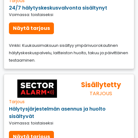
Tarjous
24/7 hälytyskeskusvalvonta sisältynyt
Voimassa: toistaiseksi
Näytä tarjous
Vinkki: Kuukausimaksuun sisältyy ympärivuorokautinen
hälytyskeskuspalvelu, laitteiston huolto, takuu ja päivittäinen
testaaminen.
Sisällytetty
TARJOUS
Tarjous
Hälytysjärjestelmän asennus ja huolto
sisältyvät
Voimassa: toistaiseksi
Näytä tarjous