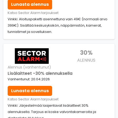
Lunasta alennus
Katso Sector Alarm tarjoukset
Vinkki: Aloituspaketti asennettuna vain 49€ (normaali arvo
399€). Sisältää keskusyksikön, näppäimistön, kamerat,
tunnistimet ja sovelluksen.
30%
ALENNUS
Alennus (vanhentunut)
Lisälaitteet -30% alennuksella
Vanhentunut: 20.04.2026
Lunasta alennus
Katso Sector Alarm tarjoukset
Vinkki: Järjestelmää laajentavat lisälaitteet 30%
alennuksella. Tarjous ei koske valvontakameroita ja