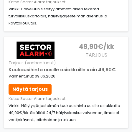
Katso Sector Alarm tarjoukset
Vinkki: Palveluun sisältyy ammattilaisen tekemä
turvallisuuskartoitus, hälytysjärjestelmän asennus ja
käyttökoulutus.
49,90€/kk
TARJOUS
Tarjous (vanhentunut)
Kuukausihinta uusille asiakkaille vain 49,90€
Vanhentunut: 09.06.2026
Näytä tarjous
Katso Sector Alarm tarjoukset
Vinkki: Hälytysjärjestelmän kuukausihinta uusille asiakkaille
49,90€/kk. Sisältää 24/7 hälytyskeskusvalvonnan, ilmaiset
vartijakäynnit, laitehoidon ja takuun.