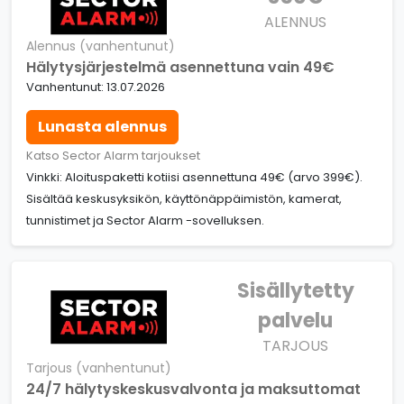
ALENNUS
Alennus (vanhentunut)
Hälytysjärjestelmä asennettuna vain 49€
Vanhentunut: 13.07.2026
Lunasta alennus
Katso Sector Alarm tarjoukset
Vinkki: Aloituspaketti kotiisi asennettuna 49€ (arvo 399€).
Sisältää keskusyksikön, käyttönäppäimistön, kamerat,
tunnistimet ja Sector Alarm -sovelluksen.
Sisällytetty
palvelu
TARJOUS
Tarjous (vanhentunut)
24/7 hälytyskeskusvalvonta ja maksuttomat