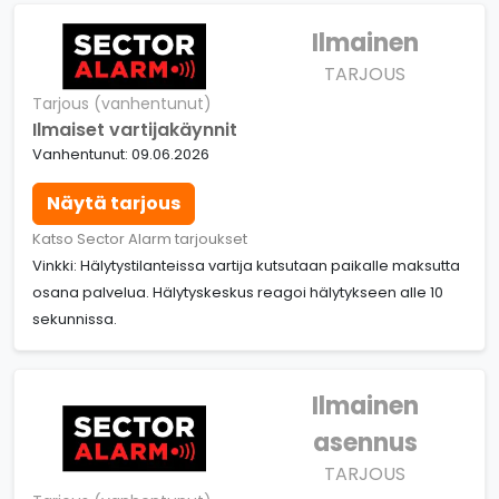
Ilmainen
TARJOUS
Tarjous (vanhentunut)
Ilmaiset vartijakäynnit
Vanhentunut: 09.06.2026
Näytä tarjous
Katso Sector Alarm tarjoukset
Vinkki: Hälytystilanteissa vartija kutsutaan paikalle maksutta
osana palvelua. Hälytyskeskus reagoi hälytykseen alle 10
sekunnissa.
Ilmainen
asennus
TARJOUS