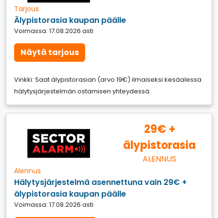
Tarjous
Älypistorasia kaupan päälle
Voimassa: 17.08.2026 asti
Näytä tarjous
Vinkki: Saat älypistorasian (arvo 19€) ilmaiseksi kesäalessa
hälytysjärjestelmän ostamisen yhteydessä.
29€ +
älypistorasia
ALENNUS
Alennus
Hälytysjärjestelmä asennettuna vain 29€ +
älypistorasia kaupan päälle
Voimassa: 17.08.2026 asti