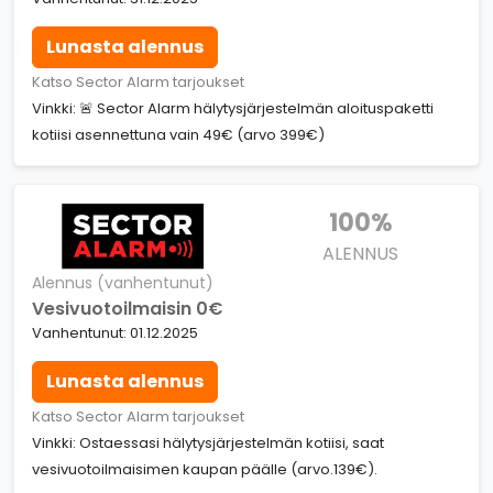
Lunasta alennus
Katso Sector Alarm tarjoukset
Vinkki: 🚨 Sector Alarm hälytysjärjestelmän aloituspaketti
kotiisi asennettuna vain 49€ (arvo 399€)
100%
ALENNUS
Alennus (vanhentunut)
Vesivuotoilmaisin 0€
Vanhentunut: 01.12.2025
Lunasta alennus
Katso Sector Alarm tarjoukset
Vinkki: Ostaessasi hälytysjärjestelmän kotiisi, saat
vesivuotoilmaisimen kaupan päälle (arvo.139€).