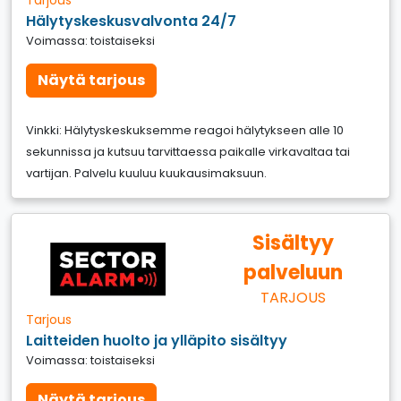
Tarjous
Hälytyskeskusvalvonta 24/7
Voimassa: toistaiseksi
Näytä tarjous
Vinkki: Hälytyskeskuksemme reagoi hälytykseen alle 10
sekunnissa ja kutsuu tarvittaessa paikalle virkavaltaa tai
vartijan. Palvelu kuuluu kuukausimaksuun.
Sisältyy
palveluun
TARJOUS
Tarjous
Laitteiden huolto ja ylläpito sisältyy
Voimassa: toistaiseksi
Näytä tarjous