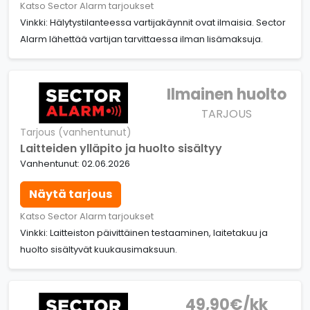
Katso Sector Alarm tarjoukset
Vinkki: Hälytystilanteessa vartijakäynnit ovat ilmaisia. Sector
Alarm lähettää vartijan tarvittaessa ilman lisämaksuja.
Ilmainen huolto
TARJOUS
Tarjous (vanhentunut)
Laitteiden ylläpito ja huolto sisältyy
Vanhentunut: 02.06.2026
Näytä tarjous
Katso Sector Alarm tarjoukset
Vinkki: Laitteiston päivittäinen testaaminen, laitetakuu ja
huolto sisältyvät kuukausimaksuun.
49,90€/kk