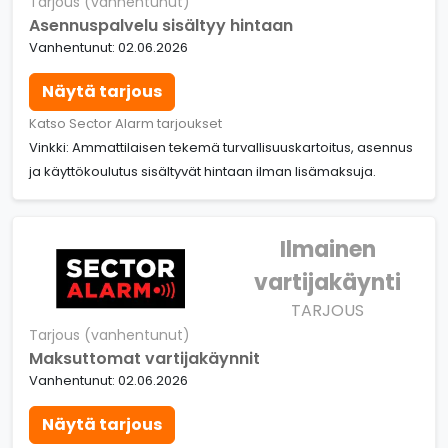
Tarjous (vanhentunut)
Asennuspalvelu sisältyy hintaan
Vanhentunut: 02.06.2026
Näytä tarjous
Katso Sector Alarm tarjoukset
Vinkki: Ammattilaisen tekemä turvallisuuskartoitus, asennus
ja käyttökoulutus sisältyvät hintaan ilman lisämaksuja.
Ilmainen
vartijakäynti
TARJOUS
Tarjous (vanhentunut)
Maksuttomat vartijakäynnit
Vanhentunut: 02.06.2026
Näytä tarjous