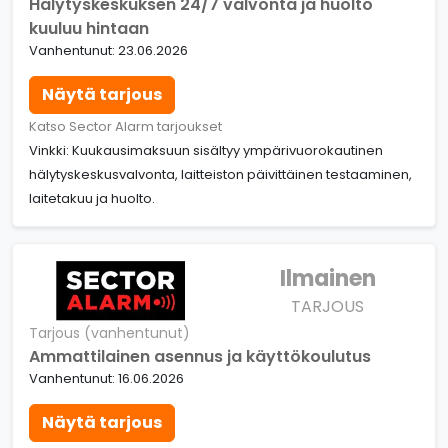
Hälytyskeskuksen 24/7 valvonta ja huolto
kuuluu hintaan
Vanhentunut: 23.06.2026
Näytä tarjous
Katso Sector Alarm tarjoukset
Vinkki: Kuukausimaksuun sisältyy ympärivuorokautinen
hälytyskeskusvalvonta, laitteiston päivittäinen testaaminen,
laitetakuu ja huolto.
Ilmainen
TARJOUS
Tarjous (vanhentunut)
Ammattilainen asennus ja käyttökoulutus
Vanhentunut: 16.06.2026
Näytä tarjous