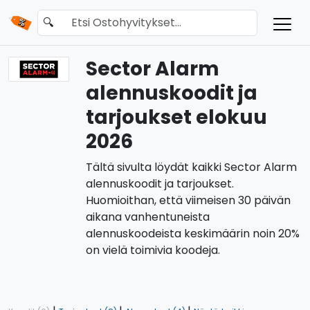
🔍
Sector Alarm
alennuskoodit ja
tarjoukset elokuu
2026
Tältä sivulta löydät kaikki Sector Alarm
alennuskoodit ja tarjoukset.
Huomioithan, että viimeisen 30 päivän
aikana vanhentuneista
alennuskoodeista keskimäärin noin 20%
on vielä toimivia koodeja.