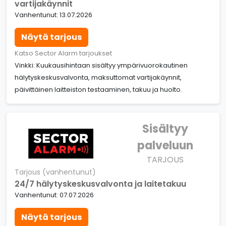
vartijakäynnit
Vanhentunut: 13.07.2026
Näytä tarjous
Katso Sector Alarm tarjoukset
Vinkki: Kuukausihintaan sisältyy ympärivuorokautinen
hälytyskeskusvalvonta, maksuttomat vartijakäynnit,
päivittäinen laitteiston testaaminen, takuu ja huolto.
Sisältyy
palveluun
TARJOUS
Tarjous (vanhentunut)
24/7 hälytyskeskusvalvonta ja laitetakuu
Vanhentunut: 07.07.2026
Näytä tarjous