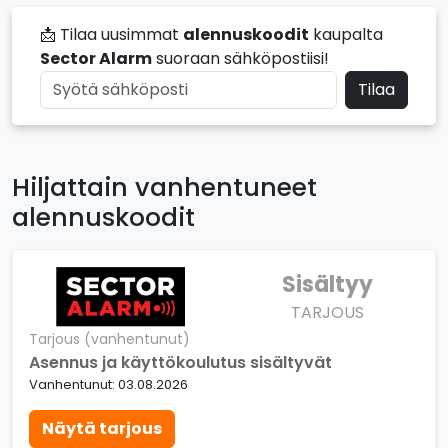
📩 Tilaa uusimmat
alennuskoodit
kaupalta
Sector Alarm
suoraan sähköpostiisi!
Tilaa
Hiljattain vanhentuneet
alennuskoodit
Sisältyy
TARJOUS
Tarjous (vanhentunut)
Asennus ja käyttökoulutus sisältyvät
Vanhentunut: 03.08.2026
Näytä tarjous