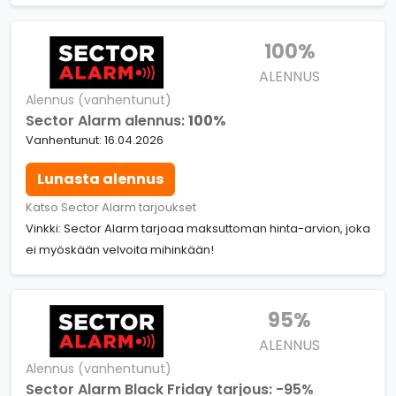
100%
ALENNUS
Alennus (vanhentunut)
Sector Alarm alennus:
100%
Vanhentunut: 16.04.2026
Lunasta alennus
Katso Sector Alarm tarjoukset
Vinkki: Sector Alarm tarjoaa maksuttoman hinta-arvion, joka
ei myöskään velvoita mihinkään!
95%
ALENNUS
Alennus (vanhentunut)
Sector Alarm Black Friday tarjous: -95%