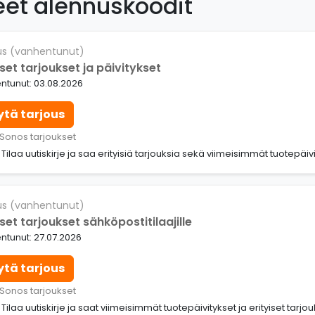
eet alennuskoodit
us (vanhentunut)
iset tarjoukset ja päivitykset
ntunut: 03.08.2026
ytä tarjous
 Sonos tarjoukset
: Tilaa uutiskirje ja saa erityisiä tarjouksia sekä viimeisimmät tuotepäiv
us (vanhentunut)
iset tarjoukset sähköpostitilaajille
ntunut: 27.07.2026
ytä tarjous
 Sonos tarjoukset
: Tilaa uutiskirje ja saat viimeisimmät tuotepäivitykset ja erityiset tarjou