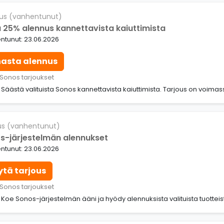
us (vanhentunut)
 25% alennus kannettavista kaiuttimista
ntunut: 23.06.2026
nasta alennus
 Sonos tarjoukset
: Säästä valituista Sonos kannettavista kaiuttimista. Tarjous on voimas
us (vanhentunut)
s-järjestelmän alennukset
ntunut: 23.06.2026
ytä tarjous
 Sonos tarjoukset
: Koe Sonos-järjestelmän ääni ja hyödy alennuksista valituista tuotteis