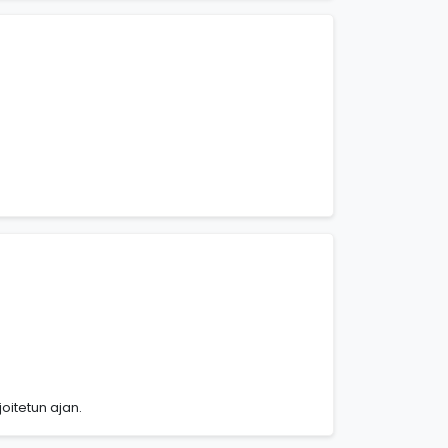
joitetun ajan.