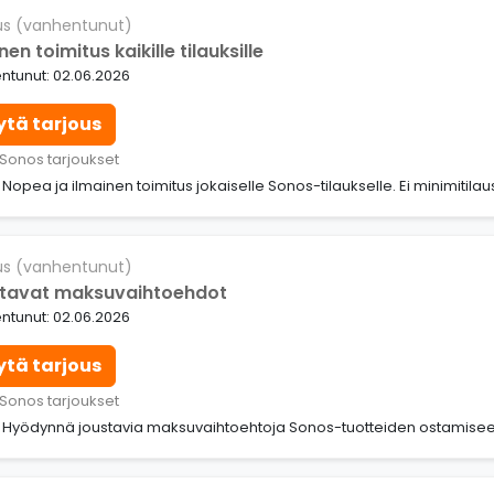
us (vanhentunut)
nen toimitus kaikille tilauksille
ntunut: 02.06.2026
ytä tarjous
 Sonos tarjoukset
: Nopea ja ilmainen toimitus jokaiselle Sonos-tilaukselle. Ei minimitil
us (vanhentunut)
tavat maksuvaihtoehdot
ntunut: 02.06.2026
ytä tarjous
 Sonos tarjoukset
i: Hyödynnä joustavia maksuvaihtoehtoja Sonos-tuotteiden ostamisee