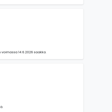
s on voimassa 14.6.2026 saakka.
ää.