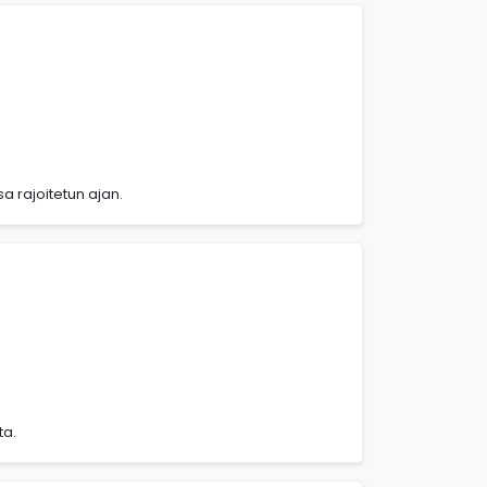
sa rajoitetun ajan.
ta.