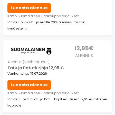
Lunasta alennus
Katso Suomalainen Kirjakauppa tarjoukset
Vinkki: Pöllöklubi-jäsenille 20% alennus Poscan
kynäseteihin.
12,95€
ALENNUS
Alennus (vanhentunut)
Tatu ja Patu-kirjoja 12,95 €
Vanhentunut: 15.07.2026
Lunasta alennus
Katso Suomalainen Kirjakauppa tarjoukset
Vinkki: Suositut Tatu ja Patu -kirjat edullisesti 12,95 eurolla per
kappale.