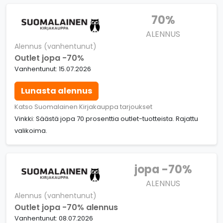
70%
ALENNUS
Alennus (vanhentunut)
Outlet jopa -70%
Vanhentunut: 15.07.2026
Lunasta alennus
Katso Suomalainen Kirjakauppa tarjoukset
Vinkki: Säästä jopa 70 prosenttia outlet-tuotteista. Rajattu
valikoima.
jopa -70%
ALENNUS
Alennus (vanhentunut)
Outlet jopa -70% alennus
Vanhentunut: 08.07.2026