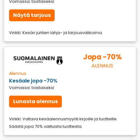
Voimassa: toistaiseksi
Näytä tarjous
Vinkki: Kesän juhlien lahja- ja tarjousvalikoima.
Jopa -70%
ALENNUS
Alennus
Kesäale jopa -70%
Voimassa: toistaiseksi
Lunasta alennus
Vinkki: Valtava kesäalennusmyynti kirjoille ja tuotteille.
Säästä jopa 70% valituista tuotteista.