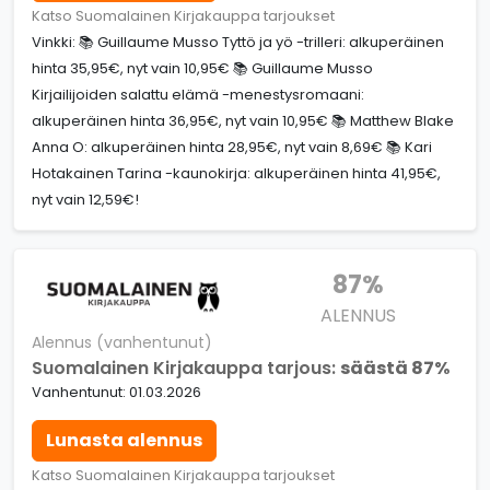
Katso Suomalainen Kirjakauppa tarjoukset
Vinkki: 📚 Guillaume Musso Tyttö ja yö -trilleri: alkuperäinen
hinta 35,95€, nyt vain 10,95€ 📚 Guillaume Musso
Kirjailijoiden salattu elämä -menestysromaani:
alkuperäinen hinta 36,95€, nyt vain 10,95€ 📚 Matthew Blake
Anna O: alkuperäinen hinta 28,95€, nyt vain 8,69€ 📚 Kari
Hotakainen Tarina -kaunokirja: alkuperäinen hinta 41,95€,
nyt vain 12,59€!
87%
ALENNUS
Alennus (vanhentunut)
Suomalainen Kirjakauppa tarjous:
säästä 87%
Vanhentunut: 01.03.2026
Lunasta alennus
Katso Suomalainen Kirjakauppa tarjoukset