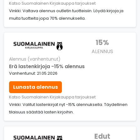
Katso Suomalainen Kirjakauppa tarjoukset
Vinkki: Valtava alennus outletin tuotteisiin. Löydä kirjoja ja
muita tuotteita jopa 70% alennuksella.
15%
ALENNUS
Alennus (vanhentunut)
Erä lastenkirjoja -15% alennus
Vanhentunut: 21.05.2026
Lunasta alennus
Katso Suomalainen Kirjakauppa tarjoukset
Vinkki: Valitut lastenkirjat nyt -15% alennuksella. Täydellinen
tilaisuus säästää lasten kirjoihin.
Edut