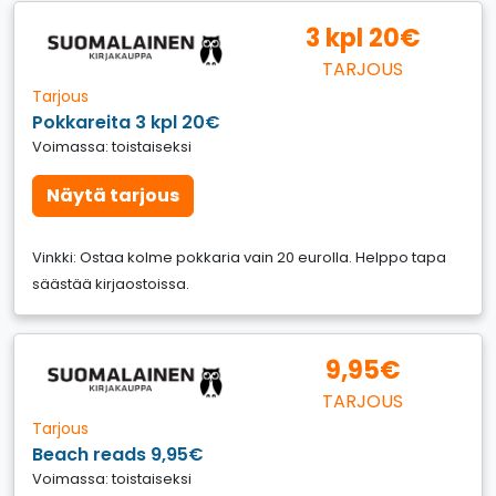
3 kpl 20€
TARJOUS
Tarjous
Pokkareita 3 kpl 20€
Voimassa: toistaiseksi
Näytä tarjous
Vinkki: Ostaa kolme pokkaria vain 20 eurolla. Helppo tapa
säästää kirjaostoissa.
9,95€
TARJOUS
Tarjous
Beach reads 9,95€
Voimassa: toistaiseksi