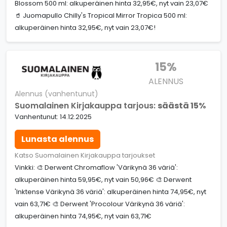
Blossom 500 ml: alkuperäinen hinta 32,95€, nyt vain 23,07€
🥤 Juomapullo Chilly's Tropical Mirror Tropica 500 ml:
alkuperäinen hinta 32,95€, nyt vain 23,07€!
15%
ALENNUS
Alennus (vanhentunut)
Suomalainen Kirjakauppa tarjous:
säästä 15%
Vanhentunut: 14.12.2025
Lunasta alennus
Katso Suomalainen Kirjakauppa tarjoukset
Vinkki: 🎨 Derwent Chromaflow 'Värikynä 36 väriä':
alkuperäinen hinta 59,95€, nyt vain 50,96€ 🎨 Derwent
'Inktense Värikynä 36 väriä': alkuperäinen hinta 74,95€, nyt
vain 63,71€ 🎨 Derwent 'Procolour Värikynä 36 väriä':
alkuperäinen hinta 74,95€, nyt vain 63,71€