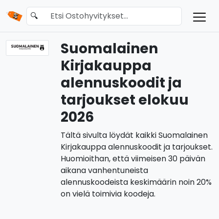
🔍
Suomalainen
Kirjakauppa
alennuskoodit ja
tarjoukset elokuu
2026
Tältä sivulta löydät kaikki Suomalainen
Kirjakauppa alennuskoodit ja tarjoukset.
Huomioithan, että viimeisen 30 päivän
aikana vanhentuneista
alennuskoodeista keskimäärin noin 20%
on vielä toimivia koodeja.