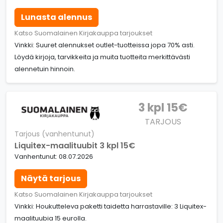
Lunasta alennus
Katso Suomalainen Kirjakauppa tarjoukset
Vinkki: Suuret alennukset outlet-tuotteissa jopa 70% asti.
Löydä kirjoja, tarvikkeita ja muita tuotteita merkittävästi
alennetuin hinnoin.
3 kpl 15€
TARJOUS
Tarjous (vanhentunut)
Liquitex-maalituubit 3 kpl 15€
Vanhentunut: 08.07.2026
Näytä tarjous
Katso Suomalainen Kirjakauppa tarjoukset
Vinkki: Houkutteleva paketti taidetta harrastaville: 3 Liquitex-
maalituubia 15 eurolla.