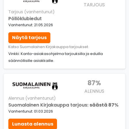
TARJOUS
Tarjous (vanhentunut)
Pöllöklubiedut
Vanhentunut: 21.05.2026
Näytä tarjous
Katso Suomalainen Kirjakauppa tarjoukset
Vinkki: Kanta-asiakasohjelma tarjouksilla ja eduilla
säännöllisille asiakkaille.
87%
ALENNUS
Alennus (vanhentunut)
Suomalainen Kirjakauppa tarjous:
säästä 87%
Vanhentunut: 01.03.2026
Lunasta alennus