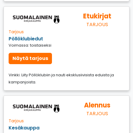
Etukirjat
TARJOUS
Tarjous
Pöllöklubiedut
Voimassa: toistaiseksi
Näytä tarjous
Vinkki: Liity Pöllöklubiin ja nauti eksklusiivisista eduista ja
kampanjoista.
Alennus
TARJOUS
Tarjous
Kesäkauppa