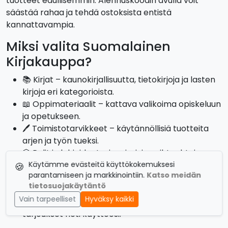
tuotteet edullisemmin. Alennuskoodin avulla voit
säästää rahaa ja tehdä ostoksista entistä
kannattavampia.
Miksi valita Suomalainen
Kirjakauppa?
📚 Kirjat – kaunokirjallisuutta, tietokirjoja ja lasten
kirjoja eri kategorioista.
📖 Oppimateriaalit – kattava valikoima opiskeluun
ja opetukseen.
🖊️ Toimistotarvikkeet – käytännöllisiä tuotteita
arjen ja työn tueksi.
🎲 Pelit ja lahjaideat – inspiroivia vaihtoehtoja
vapaa‑aikaan ja lahjoihin.
Käytämme evästeitä käyttökokemuksesi
🍪
parantamiseen ja markkinointiin.
Katso meidän
✨ Monipuolinen valikoima – yhdistää kestävän
tietosuojakäytäntö
laadun ja inspiroivan sisällön.
Vain tarpeelliset
Hyväksy kaikki
💰 Säästöä alennuskoodeilla – kampanjat ja
tarjoukset heti käyttöösi.