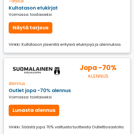
Tarjous
Kultatason etukirjat
Voimassa: toistaiseksi
Näytä tarjous
Vinkki: Kultatason jäsenillä erityisiä etukirjoja ja alennuksia.
Jopa -70%
ALENNUS
Alennus
Outlet jopa -70% alennus
Voimassa: toistaiseksi
Lunasta alennus
Vinkki: Säästä jopa 70% valituista tuotteista Outlettiosastolla.