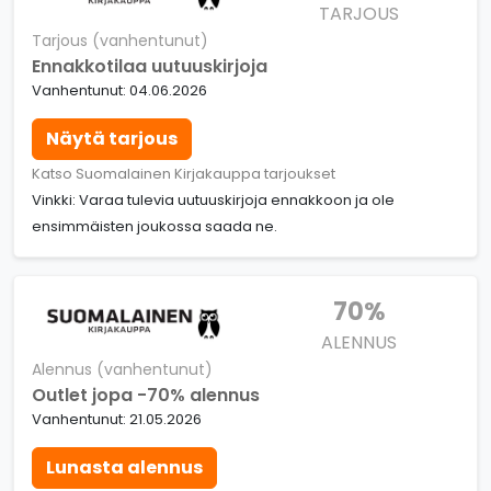
TARJOUS
Tarjous (vanhentunut)
Ennakkotilaa uutuuskirjoja
Vanhentunut: 04.06.2026
Näytä tarjous
Katso Suomalainen Kirjakauppa tarjoukset
Vinkki: Varaa tulevia uutuuskirjoja ennakkoon ja ole
ensimmäisten joukossa saada ne.
70%
ALENNUS
Alennus (vanhentunut)
Outlet jopa -70% alennus
Vanhentunut: 21.05.2026
Lunasta alennus