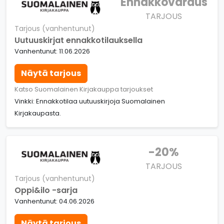
Ennakkovaraus
TARJOUS
Tarjous (vanhentunut)
Uutuuskirjat ennakkotilauksella
Vanhentunut: 11.06.2026
Näytä tarjous
Katso Suomalainen Kirjakauppa tarjoukset
Vinkki: Ennakkotilaa uutuuskirjoja Suomalainen
Kirjakaupasta.
-20%
TARJOUS
Tarjous (vanhentunut)
Oppi&ilo -sarja
Vanhentunut: 04.06.2026
Näytä tarjous