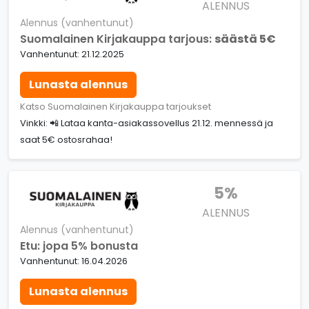
ALENNUS
Alennus (vanhentunut)
Suomalainen Kirjakauppa tarjous:
säästä 5€
Vanhentunut: 21.12.2025
Lunasta alennus
Katso Suomalainen Kirjakauppa tarjoukset
Vinkki: 📲 Lataa kanta-asiakassovellus 21.12. mennessä ja
saat 5€ ostosrahaa!
5%
ALENNUS
Alennus (vanhentunut)
Etu: jopa 5% bonusta
Vanhentunut: 16.04.2026
Lunasta alennus