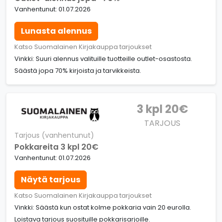
Vanhentunut: 01.07.2026
Lunasta alennus
Katso Suomalainen Kirjakauppa tarjoukset
Vinkki: Suuri alennus valituille tuotteille outlet-osastosta.
Säästä jopa 70% kirjoista ja tarvikkeista.
3 kpl 20€
TARJOUS
Tarjous (vanhentunut)
Pokkareita 3 kpl 20€
Vanhentunut: 01.07.2026
Näytä tarjous
Katso Suomalainen Kirjakauppa tarjoukset
Vinkki: Säästä kun ostat kolme pokkaria vain 20 eurolla.
Loistava tarjous suosituille pokkarisarjoille.