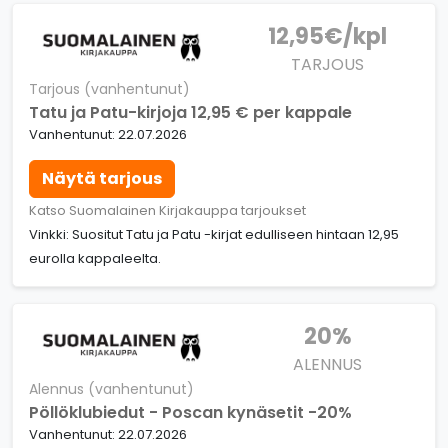
12,95€/kpl
TARJOUS
Tarjous (vanhentunut)
Tatu ja Patu-kirjoja 12,95 € per kappale
Vanhentunut: 22.07.2026
Näytä tarjous
Katso Suomalainen Kirjakauppa tarjoukset
Vinkki: Suositut Tatu ja Patu -kirjat edulliseen hintaan 12,95
eurolla kappaleelta.
20%
ALENNUS
Alennus (vanhentunut)
Pöllöklubiedut - Poscan kynäsetit -20%
Vanhentunut: 22.07.2026