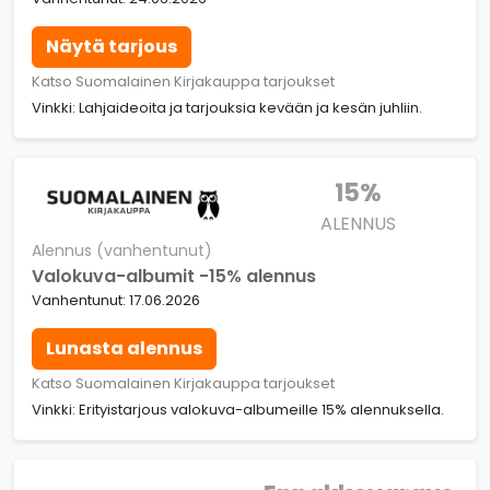
Näytä tarjous
Katso Suomalainen Kirjakauppa tarjoukset
Vinkki: Lahjaideoita ja tarjouksia kevään ja kesän juhliin.
15%
ALENNUS
Alennus (vanhentunut)
Valokuva-albumit -15% alennus
Vanhentunut: 17.06.2026
Lunasta alennus
Katso Suomalainen Kirjakauppa tarjoukset
Vinkki: Erityistarjous valokuva-albumeille 15% alennuksella.