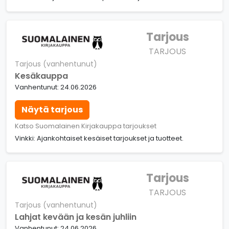
Tarjous
TARJOUS
Tarjous (vanhentunut)
Kesäkauppa
Vanhentunut: 24.06.2026
Näytä tarjous
Katso Suomalainen Kirjakauppa tarjoukset
Vinkki: Ajankohtaiset kesäiset tarjoukset ja tuotteet.
Tarjous
TARJOUS
Tarjous (vanhentunut)
Lahjat kevään ja kesän juhliin
Vanhentunut: 24.06.2026