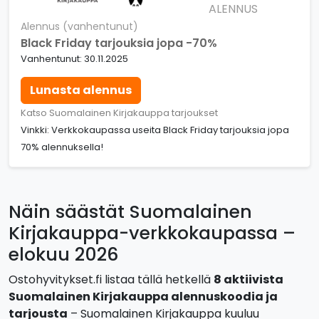
ALENNUS
Alennus (vanhentunut)
Black Friday tarjouksia jopa -70%
Vanhentunut: 30.11.2025
Lunasta alennus
Katso Suomalainen Kirjakauppa tarjoukset
Vinkki: Verkkokaupassa useita Black Friday tarjouksia jopa
70% alennuksella!
Näin säästät Suomalainen
Kirjakauppa-verkkokaupassa –
elokuu 2026
Ostohyvitykset.fi listaa tällä hetkellä
8 aktiivista
Suomalainen Kirjakauppa alennuskoodia ja
tarjousta
– Suomalainen Kirjakauppa kuuluu