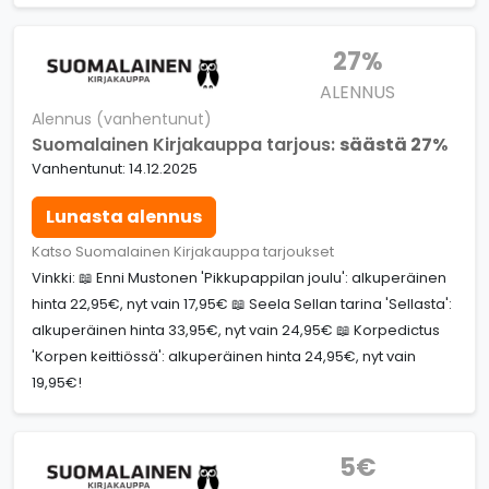
27%
ALENNUS
Alennus (vanhentunut)
Suomalainen Kirjakauppa tarjous:
säästä 27%
Vanhentunut: 14.12.2025
Lunasta alennus
Katso Suomalainen Kirjakauppa tarjoukset
Vinkki: 📖 Enni Mustonen 'Pikkupappilan joulu': alkuperäinen
hinta 22,95€, nyt vain 17,95€ 📖 Seela Sellan tarina 'Sellasta':
alkuperäinen hinta 33,95€, nyt vain 24,95€ 📖 Korpedictus
'Korpen keittiössä': alkuperäinen hinta 24,95€, nyt vain
19,95€!
5€