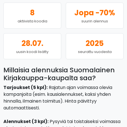
8
Jopa -70%
aktiivista koodia
suurin alennus
28.07.
2025
uusin koodi lisätty
seurattu vuodesta
Millaisia alennuksia Suomalainen
Kirjakauppa-kaupalta saa?
Tarjoukset (5 kpl):
Rajatun ajan voimassa olevia
kampanjoita (esim. kausialennukset, kaksi yhden
hinnalla, ilmainen toimitus). Hinta päivittyy
automaattisesti.
Alennukset (3 kpl):
Pysyviä tai toistaiseksi voimassa