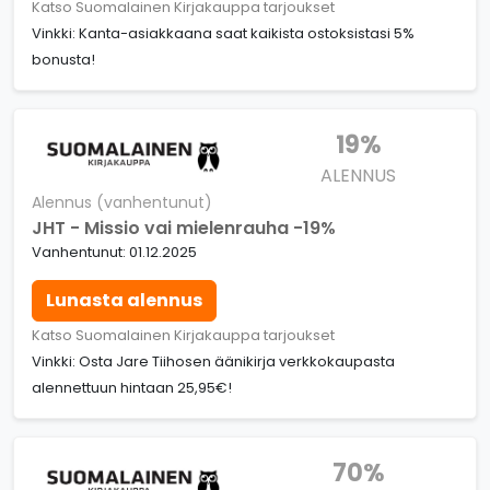
Katso Suomalainen Kirjakauppa tarjoukset
Vinkki: Kanta-asiakkaana saat kaikista ostoksistasi 5%
bonusta!
19%
ALENNUS
Alennus (vanhentunut)
JHT - Missio vai mielenrauha -19%
Vanhentunut: 01.12.2025
Lunasta alennus
Katso Suomalainen Kirjakauppa tarjoukset
Vinkki: Osta Jare Tiihosen äänikirja verkkokaupasta
alennettuun hintaan 25,95€!
70%