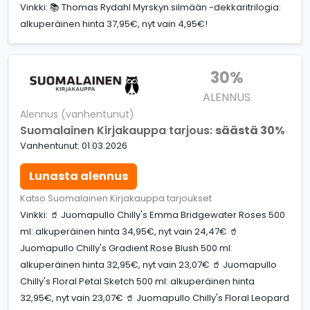
Vinkki: 📚 Thomas Rydahl Myrskyn silmään -dekkaritrilogia:
alkuperäinen hinta 37,95€, nyt vain 4,95€!
30%
ALENNUS
Alennus (vanhentunut)
Suomalainen Kirjakauppa tarjous:
säästä 30%
Vanhentunut: 01.03.2026
Lunasta alennus
Katso Suomalainen Kirjakauppa tarjoukset
Vinkki: 🥤 Juomapullo Chilly's Emma Bridgewater Roses 500
ml: alkuperäinen hinta 34,95€, nyt vain 24,47€ 🥤
Juomapullo Chilly's Gradient Rose Blush 500 ml:
alkuperäinen hinta 32,95€, nyt vain 23,07€ 🥤 Juomapullo
Chilly's Floral Petal Sketch 500 ml: alkuperäinen hinta
32,95€, nyt vain 23,07€ 🥤 Juomapullo Chilly's Floral Leopard