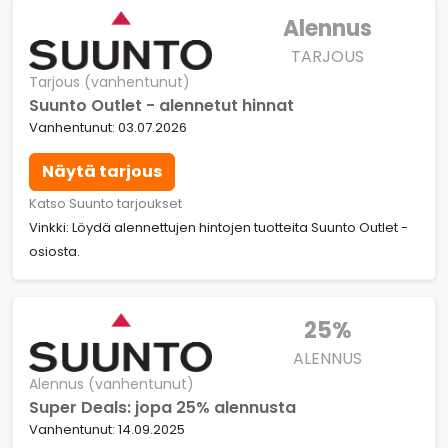
Alennus
TARJOUS
Tarjous (vanhentunut)
Suunto Outlet - alennetut hinnat
Vanhentunut: 03.07.2026
Näytä tarjous
Katso Suunto tarjoukset
Vinkki: Löydä alennettujen hintojen tuotteita Suunto Outlet -
osiosta.
25%
ALENNUS
Alennus (vanhentunut)
Super Deals: jopa 25% alennusta
Vanhentunut: 14.09.2025