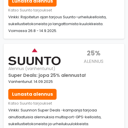
Lunasta alennus
Katso Suunto tarjoukset
Vinkki: Rajoitetun ajan tarjous Suunto-urheilukelloista,
sukellustietokoneista ja langattomista kuulokkeista.
Voimassa 26.8 - 14.9.2025.
25%
ALENNUS
Alennus (vanhentunut)
Super Deals: jopa 25% alennusta!
Vanhentunut: 14.09.2025
Lunasta alennus
Katso Suunto tarjoukset
Vinkki: Suunnon Super Deals -kampanja tarjoaa
ainutlaatuisia alennuksia multisport-GPS-kelloista,
sukellustietokoneista ja urheilukuulokkeista.