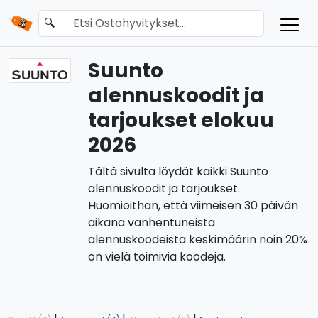
🔍
Suunto
alennuskoodit ja
tarjoukset elokuu
2026
Tältä sivulta löydät kaikki Suunto
alennuskoodit ja tarjoukset.
Huomioithan, että viimeisen 30 päivän
aikana vanhentuneista
alennuskoodeista keskimäärin noin 20%
on vielä toimivia koodeja.