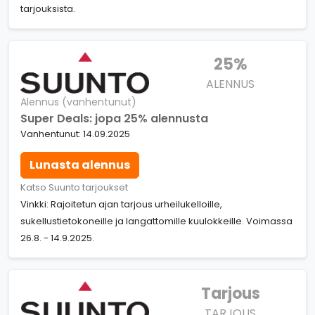
tarjouksista.
25%
ALENNUS
Alennus (vanhentunut)
Super Deals: jopa 25% alennusta
Vanhentunut: 14.09.2025
Lunasta alennus
Katso Suunto tarjoukset
Vinkki: Rajoitetun ajan tarjous urheilukelloille,
sukellustietokoneille ja langattomille kuulokkeille. Voimassa
26.8. - 14.9.2025.
Tarjous
TARJOUS