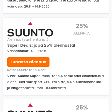
sukellustietokoneille ja langattomille kuulokkeille. Tarjous
voimassa 26.8. - 14.9.2025.
25%
ALENNUS
Alennus (vanhentunut)
Super Deals: jopa 25% alennusta!
Vanhentunut: 14.09.2025
Lunasta alennus
Katso Suunto tarjoukset
Vinkki: Suunto Super Deals -tarjouksessa saat ainutlaatuisia
alennuksia multisport-GPS-kelloista, sukellustietokoneista
ja langattomista urheilukuulokkeista.
25%