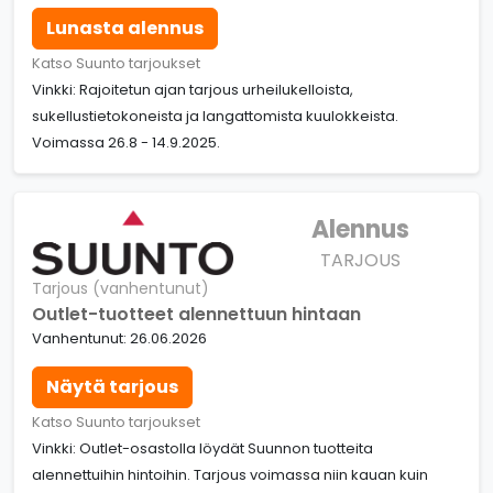
Lunasta alennus
Katso Suunto tarjoukset
Vinkki: Rajoitetun ajan tarjous urheilukelloista,
sukellustietokoneista ja langattomista kuulokkeista.
Voimassa 26.8 - 14.9.2025.
Alennus
TARJOUS
Tarjous (vanhentunut)
Outlet-tuotteet alennettuun hintaan
Vanhentunut: 26.06.2026
Näytä tarjous
Katso Suunto tarjoukset
Vinkki: Outlet-osastolla löydät Suunnon tuotteita
alennettuihin hintoihin. Tarjous voimassa niin kauan kuin