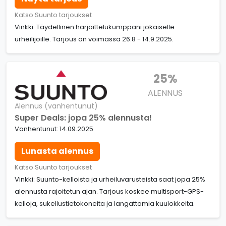
Katso Suunto tarjoukset
Vinkki: Täydellinen harjoittelukumppani jokaiselle
urheilijoille. Tarjous on voimassa 26.8 - 14.9.2025.
25%
ALENNUS
Alennus (vanhentunut)
Super Deals: jopa 25% alennusta!
Vanhentunut: 14.09.2025
Lunasta alennus
Katso Suunto tarjoukset
Vinkki: Suunto-kelloista ja urheiluvarusteista saat jopa 25%
alennusta rajoitetun ajan. Tarjous koskee multisport-GPS-
kelloja, sukellustietokoneita ja langattomia kuulokkeita.