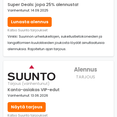
Super Deals: jopa 25% alennusta!
Vanhentunut: 14.09.2025
Lunasta alennus
Katso Suunto tarjoukset
Vinkki: Suunnon urheilukellojen, sukellustietokoneiden ja
langattomien kuulokkeiden joukosta löydät ainutlaatuisia
alennuksia. Rajoitetun ajan tarjous.
Alennus
TARJOUS
Tarjous (vanhentunut)
Kanta-asiakas VIP-edut
Vanhentunut: 13.06.2026
Näytä tarjous
Katso Suunto tarjoukset