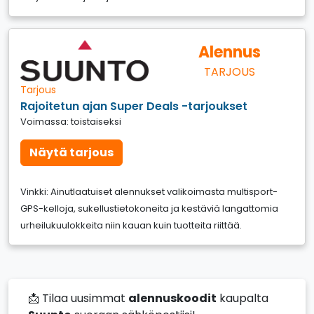
Alennus
TARJOUS
Tarjous
Rajoitetun ajan Super Deals -tarjoukset
Voimassa: toistaiseksi
Näytä tarjous
Vinkki: Ainutlaatuiset alennukset valikoimasta multisport-
GPS-kelloja, sukellustietokoneita ja kestäviä langattomia
urheilukuulokkeita niin kauan kuin tuotteita riittää.
📩 Tilaa uusimmat
alennuskoodit
kaupalta