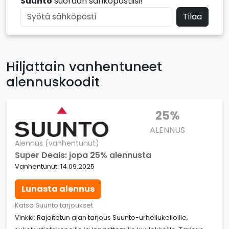
Suunto
suoraan sähköpostiisi!
Tilaa
Hiljattain vanhentuneet
alennuskoodit
25%
ALENNUS
Alennus (vanhentunut)
Super Deals: jopa 25% alennusta
Vanhentunut: 14.09.2025
Lunasta alennus
Katso Suunto tarjoukset
Vinkki: Rajoitetun ajan tarjous Suunto-urheilukelloille,