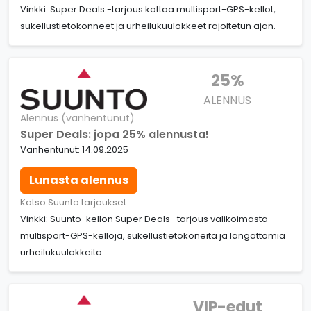
Vinkki: Super Deals -tarjous kattaa multisport-GPS-kellot,
sukellustietokonneet ja urheilukuulokkeet rajoitetun ajan.
25%
ALENNUS
Alennus (vanhentunut)
Super Deals: jopa 25% alennusta!
Vanhentunut: 14.09.2025
Lunasta alennus
Katso Suunto tarjoukset
Vinkki: Suunto-kellon Super Deals -tarjous valikoimasta
multisport-GPS-kelloja, sukellustietokoneita ja langattomia
urheilukuulokkeita.
VIP-edut