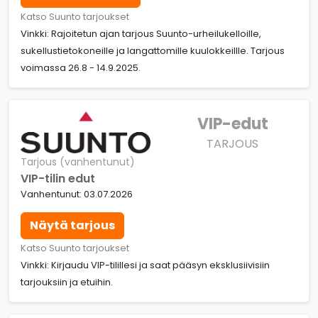
Katso Suunto tarjoukset
Vinkki: Rajoitetun ajan tarjous Suunto-urheilukelloille,
sukellustietokoneille ja langattomille kuulokkeillle. Tarjous
voimassa 26.8 - 14.9.2025.
VIP-edut
TARJOUS
Tarjous (vanhentunut)
VIP-tilin edut
Vanhentunut: 03.07.2026
Näytä tarjous
Katso Suunto tarjoukset
Vinkki: Kirjaudu VIP-tilillesi ja saat pääsyn eksklusiivisiin
tarjouksiin ja etuihin.