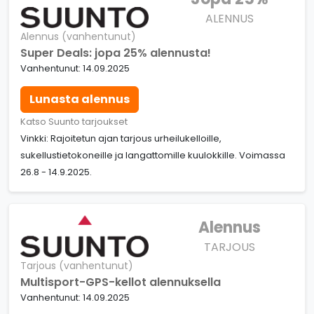
ALENNUS
Alennus (vanhentunut)
Super Deals: jopa 25% alennusta!
Vanhentunut: 14.09.2025
Lunasta alennus
Katso Suunto tarjoukset
Vinkki: Rajoitetun ajan tarjous urheilukelloille,
sukellustietokoneille ja langattomille kuulokkille. Voimassa
26.8 - 14.9.2025.
Alennus
TARJOUS
Tarjous (vanhentunut)
Multisport-GPS-kellot alennuksella
Vanhentunut: 14.09.2025