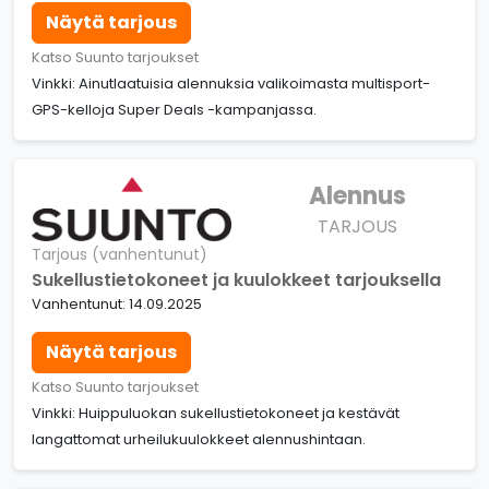
Näytä tarjous
Katso Suunto tarjoukset
Vinkki: Ainutlaatuisia alennuksia valikoimasta multisport-
GPS-kelloja Super Deals -kampanjassa.
Alennus
TARJOUS
Tarjous (vanhentunut)
Sukellustietokoneet ja kuulokkeet tarjouksella
Vanhentunut: 14.09.2025
Näytä tarjous
Katso Suunto tarjoukset
Vinkki: Huippuluokan sukellustietokoneet ja kestävät
langattomat urheilukuulokkeet alennushintaan.