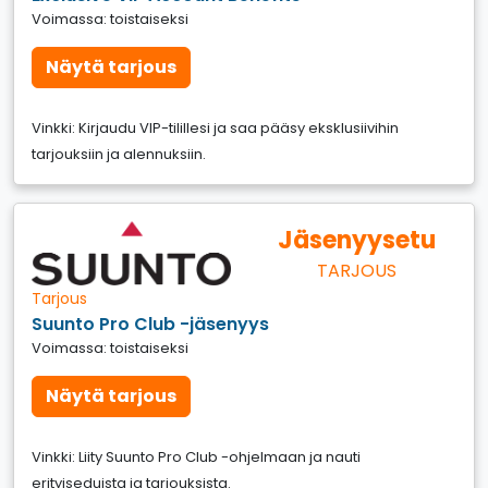
Voimassa: toistaiseksi
Näytä tarjous
Vinkki: Kirjaudu VIP-tilillesi ja saa pääsy eksklusiivihin
tarjouksiin ja alennuksiin.
Jäsenyysetu
TARJOUS
Tarjous
Suunto Pro Club -jäsenyys
Voimassa: toistaiseksi
Näytä tarjous
Vinkki: Liity Suunto Pro Club -ohjelmaan ja nauti
erityiseduista ja tarjouksista.