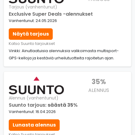
Tarjous (vanhentunut)
Exclusive Super Deals -alennukset
Vanhentunut: 24.05.2026
Näytä tarjous
Katso Suunto tarjoukset
Vinkki: Ainutlaatuisia alennuksia valikoimasta multisport-
GPS-kelloja ja kestäviä urheilutuotteita rajoitetun ajan.
35%
ALENNUS
Alennus (vanhentunut)
Suunto tarjous:
säästä 35%
Vanhentunut: 16.04.2026
Lunasta alennus
Katso Suunto tarjoukset