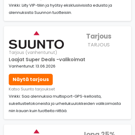
Vinkki: Liity VIP-tiliin ja hyötsy eksklusiivisista eduista ja
alennuksista Suunnon tuotteisiin.
Tarjous
TARJOUS
Tarjous (vanhentunut)
Laajat Super Deals -valikoimat
Vanhentunut: 13.06.2026
Näytä tarjous
Katso Suunto tarjoukset
Vinkki: Saa alennuksia multisport-GPS-kelloista,
sukellustietokoneista ja urheilukuulokkeiden valikoimasta
niin kauan kuin tuotteita riittää.
Jopa 25%