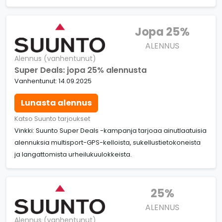
Jopa 25%
ALENNUS
Alennus (vanhentunut)
Super Deals: jopa 25% alennusta
Vanhentunut: 14.09.2025
Lunasta alennus
Katso Suunto tarjoukset
Vinkki: Suunto Super Deals -kampanja tarjoaa ainutlaatuisia
alennuksia multisport-GPS-kelloista, sukellustietokoneista
ja langattomista urheilukuulokkeista.
25%
ALENNUS
Alennus (vanhentunut)