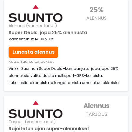
25%
ALENNUS
Alennus (vanhentunut)
Super Deals: jopa 25% alennusta
Vanhentunut: 14.09.2025
Lunasta alennus
Katso Suunto tarjoukset
Vinkki: Suunnon Super Deals -kampanja tarjoaa jopa 25%
alennuksia valikoiduista multisport-GPS-kelloista,
sukellustietokoneista ja langattomista urheilukuulokkeista.
Alennus
TARJOUS
Tarjous (vanhentunut)
Rajoitetun ajan super-alennukset