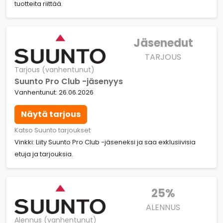
tuotteita riittää.
Jäsenedut
TARJOUS
Tarjous (vanhentunut)
Suunto Pro Club -jäsenyys
Vanhentunut: 26.06.2026
Näytä tarjous
Katso Suunto tarjoukset
Vinkki: Liity Suunto Pro Club -jäseneksi ja saa exklusiivisia
etuja ja tarjouksia.
25%
ALENNUS
Alennus (vanhentunut)