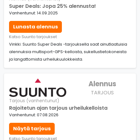
Super Deals: Jopa 25% alennusta!
Vanhentunut: 14.09.2025
Lunasta alennus
Katso Suunto tarjoukset
Vinkki: Suunto Super Deals -tarjouksella saat ainutlaatuisia
alennuksia multisport-GPS-kelloista, sukellustietokoneista
ja langattomista urheilukuulokkeista.
Alennus
TARJOUS
Tarjous (vanhentunut)
Rajoitetun ajan tarjous urheilukelloista
Vanhentunut: 07.08.2026
Näytä tarjous
Katso Suunto tarjoukset