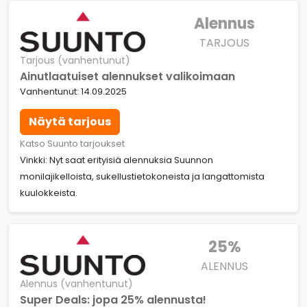
Alennus
TARJOUS
Tarjous (vanhentunut)
Ainutlaatuiset alennukset valikoimaan
Vanhentunut: 14.09.2025
Näytä tarjous
Katso Suunto tarjoukset
Vinkki: Nyt saat erityisiä alennuksia Suunnon
monilajikelloista, sukellustietokoneista ja langattomista
kuulokkeista.
25%
ALENNUS
Alennus (vanhentunut)
Super Deals: jopa 25% alennusta!