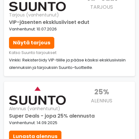
TARJOUS
Tarjous (vanhentunut)
VIP-jäsenten eksklusiiviset edut
Vanhentunut: 10.07.2026
Näytä tarjous
Katso Suunto tarjoukset
Vinkki: Rekisteröidy VIP-tilille ja pääse käsiksi eksklusiivisiin
alennuksiin ja tarjouksiin Suunto-tuotteille.
25%
ALENNUS
Alennus (vanhentunut)
Super Deals - jopa 25% alennusta
Vanhentunut: 14.09.2025
Lunasta alennus