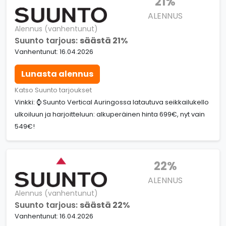
21%
ALENNUS
Alennus (vanhentunut)
Suunto tarjous:
säästä 21%
Vanhentunut: 16.04.2026
Lunasta alennus
Katso Suunto tarjoukset
Vinkki: ⌚ Suunto Vertical Auringossa latautuva seikkailukello
ulkoiluun ja harjoitteluun: alkuperäinen hinta 699€, nyt vain
549€!
22%
ALENNUS
Alennus (vanhentunut)
Suunto tarjous:
säästä 22%
Vanhentunut: 16.04.2026