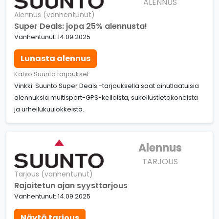
ALENNUS
Alennus (vanhentunut)
Super Deals: jopa 25% alennusta!
Vanhentunut: 14.09.2025
Lunasta alennus
Katso Suunto tarjoukset
Vinkki: Suunto Super Deals -tarjouksella saat ainutlaatuisia
alennuksia multisport-GPS-kelloista, sukellustietokoneista
ja urheilukuulokkeista.
Alennus
TARJOUS
Tarjous (vanhentunut)
Rajoitetun ajan syysttarjous
Vanhentunut: 14.09.2025
Näytä tarjous