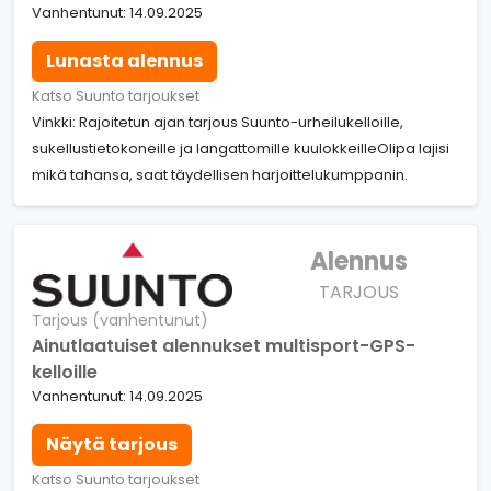
Vanhentunut: 14.09.2025
Lunasta alennus
Katso Suunto tarjoukset
Vinkki: Rajoitetun ajan tarjous Suunto-urheilukelloille,
sukellustietokoneille ja langattomille kuulokkeilleOlipa lajisi
mikä tahansa, saat täydellisen harjoittelukumppanin.
Alennus
TARJOUS
Tarjous (vanhentunut)
Ainutlaatuiset alennukset multisport-GPS-
kelloille
Vanhentunut: 14.09.2025
Näytä tarjous
Katso Suunto tarjoukset