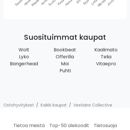
Suosituimmat kaupat
Wolt
Bookbeat
Kaalimato
Lyko
Offerilla
Telia
Bangerhead
Moi
Vitaepro
Puhti
Ostohyvitykset
Kaikki kaupat
Vestiaire Collective
Tietoa meistä
Top-50 alekoodit
Tietosuoja