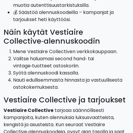
muotia autenttisuustarkistuksilla.
💰 Säästöä alennuskoodeilla – kampanjat ja
tarjoukset heti käyttöösi.
Näin käytät Vestiaire
Collective‑alennuskoodin
Mene Vestiaire Collectiven verkkokauppaan.
Valitse haluamasi second hand‑ tai
vintage‑tuotteet ostoskoriin.
Syötä alennuskoodi kassalla.
Nauti edullisemmasta hinnasta ja vastuullisesta
ostokokemuksesta.
Vestiaire Collective ja tarjoukset
Vestiaire Collective
tarjoaa säännöllisesti
kampanjoita, kuten alennuksia luksusvaatteista,
kengistä ja asusteista. Kun seuraat Vestiaire
Collective‑alennuskoodeja, pysyt ajan tasalla ja saat