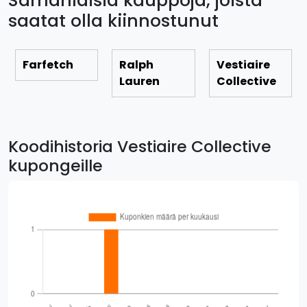
Samanlaisia kauppoja, joista
saatat olla kiinnostunut
Farfetch
Ralph
Vestiaire
Lauren
Collective
Koodihistoria Vestiaire Collective
kupongeille