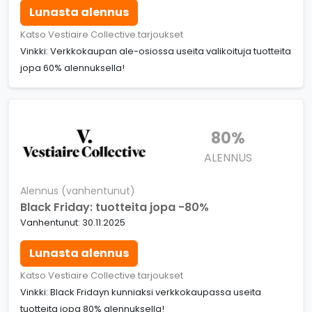
Lunasta alennus
Katso Vestiaire Collective tarjoukset
Vinkki: Verkkokaupan ale-osiossa useita valikoituja tuotteita
jopa 60% alennuksella!
80%
ALENNUS
Alennus (vanhentunut)
Black Friday: tuotteita jopa -80%
Vanhentunut: 30.11.2025
Lunasta alennus
Katso Vestiaire Collective tarjoukset
Vinkki: Black Fridayn kunniaksi verkkokaupassa useita
tuotteita jopa 80% alennuksella!