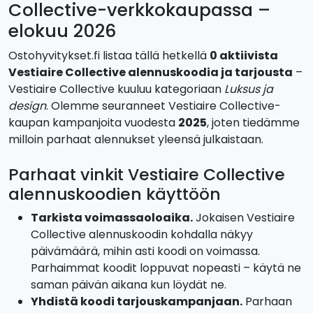
Collective-verkkokaupassa –
elokuu 2026
Ostohyvitykset.fi listaa tällä hetkellä
0 aktiivista
Vestiaire Collective alennuskoodia ja tarjousta
–
Vestiaire Collective kuuluu kategoriaan
Luksus ja
design
. Olemme seuranneet Vestiaire Collective-
kaupan kampanjoita vuodesta
2025
, joten tiedämme
milloin parhaat alennukset yleensä julkaistaan.
Parhaat vinkit Vestiaire Collective
alennuskoodien käyttöön
Tarkista voimassaoloaika.
Jokaisen Vestiaire
Collective alennuskoodin kohdalla näkyy
päivämäärä, mihin asti koodi on voimassa.
Parhaimmat koodit loppuvat nopeasti – käytä ne
saman päivän aikana kun löydät ne.
Yhdistä koodi tarjouskampanjaan.
Parhaan