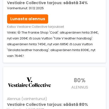
Vestiaire Collective tarjous:
säästä 34%
Vanhentunut: 31.12.2025
Lunasta alennus
Katso Vestiaire Collective tarjoukset
Vinkki: 🧥 The Frankie Shop 'Coat': alkuperäinen hinta 314€,
nyt vain 206€ 👜 Louis Vuitton 'Tote V leather handbag':
alkuperäinen hinta 745€, nyt vain 685€ 👜 Louis Vuitton
'Girolata leather handbag': alkuperäinen hinta 830€, nyt
vain 764€!
80%
ALENNUS
Alennus (vanhentunut)
Vestiaire Collective tarjous:
säästä 80%