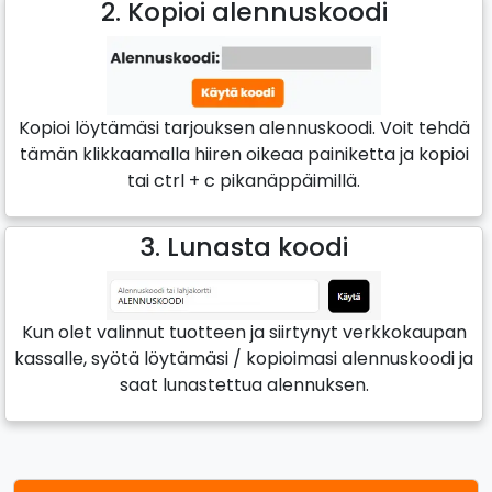
2. Kopioi alennuskoodi
Kopioi löytämäsi tarjouksen alennuskoodi. Voit tehdä
tämän klikkaamalla hiiren oikeaa painiketta ja kopioi
tai ctrl + c pikanäppäimillä.
3. Lunasta koodi
Kun olet valinnut tuotteen ja siirtynyt verkkokaupan
kassalle, syötä löytämäsi / kopioimasi alennuskoodi ja
saat lunastettua alennuksen.