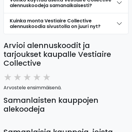
alennuskoodeja samanaikaisesti?
Kuinka monta Vestiaire Collective
alennuskoodia sivustolla on juuri nyt?
Arvioi alennuskoodit ja
tarjoukset kaupalle Vestiaire
Collective
★
★
★
★
★
Arvostele ensimmäisenä.
Samanlaisten kauppojen
alekoodeja