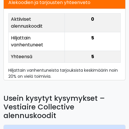
Alekoodien ja tarjousten yhteenveto
Aktiiviset
0
alennuskoodit
Hiljattain
5
vanhentuneet
Yhteensä
5
Hiljattain vanhentuneista tarjouksista keskimäärin noin
20% on vielä toimivia.
Usein kysytyt kysymykset –
Vestiaire Collective
alennuskoodit