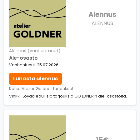
Alennus
ALENNUS
Alennus (vanhentunut)
Ale-osasto
Vanhentunut: 25.07.2026
Lunasta alennus
Katso Atelier Goldner tarjoukset
Vinkki: Löydä edullisia tarjouksia GO LDNERin ale-osastolta.