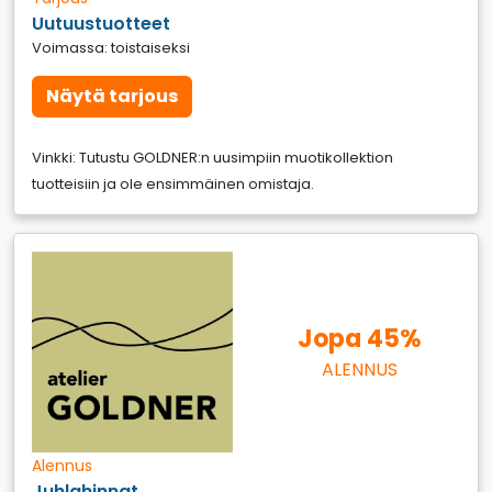
Uutuustuotteet
Voimassa: toistaiseksi
Näytä tarjous
Vinkki: Tutustu GOLDNER:n uusimpiin muotikollektion
tuotteisiin ja ole ensimmäinen omistaja.
Jopa 45%
ALENNUS
Alennus
Juhlahinnat