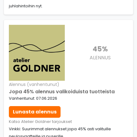
juhlahintoihin nyt.
45%
ALENNUS
Alennus (vanhentunut)
Jopa 45% alennus valikoiduista tuotteista
Vanhentunut: 07.06.2026
Lunasta alennus
Katso Atelier Goldner tarjoukset
Vinkki: Suurimmat alennukset jopa 45% asti valituille
neulosvaatteille ja puserille.