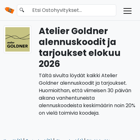
🔍
Atelier Goldner
alennuskoodit ja
tarjoukset elokuu
2026
Tältä sivulta löydät kaikki Atelier
Goldner alennuskoodit ja tarjoukset.
Huomioithan, että viimeisen 30 päivän
aikana vanhentuneista
alennuskoodeista keskimäärin noin 20%
on vielä toimivia koodeja.