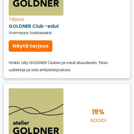
Tarjous
GOLDNER Club -edut
Voimassa: toistaiseksi
Näytä tarjous
Vinkki: Liity GOLDNER Clubiin ja nauti etuudesta. Tilaa
uutiskirje ja saa erityistarjouksia.
19%
KOODI