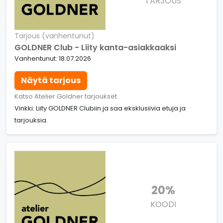
TARJOUS
Tarjous (vanhentunut)
GOLDNER Club - Liity kanta-asiakkaaksi
Vanhentunut: 18.07.2026
Näytä tarjous
Katso Atelier Goldner tarjoukset
Vinkki: Liity GOLDNER Clubiin ja saa eksklusiivia etuja ja
tarjouksia.
20%
KOODI