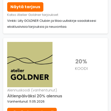
Näytä tarjous
Katso Atelier Goldner tarjoukset
Vinkki: Liity GOLDNER Clubiin ja tilaa uutiskirje saadaksesi
eksklusiivisia tarjouksia ja neuvontaa.
20%
KOODI
Alennuskoodi (vanhentunut)
Äitienpäiväksi 20% alennus
Vanhentunut: 11.05.2026