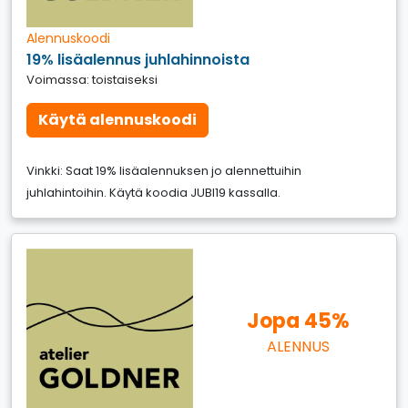
Alennuskoodi
19% lisäalennus juhlahinnoista
Voimassa: toistaiseksi
Käytä alennuskoodi
Vinkki: Saat 19% lisäalennuksen jo alennettuihin
juhlahintoihin. Käytä koodia JUBI19 kassalla.
Jopa 45%
ALENNUS