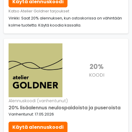
Käytä alennuskoodi
Katso Atelier Goldner tarjoukset
Vinkki: Saat 20% alennuksen, kun ostoskorissa on vähintään
kolme tuotetta. Käytä koodia kassalla.
20%
KOODI
Alennuskoodi (vanhentunut)
20% lisäalennus neulospaidoista ja puseroista
Vanhentunut: 17.05.2026
Käytä alennuskoodi