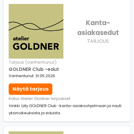
Kanta-
asiakasedut
TARJOUS
Tarjous (vanhentunut)
GOLDNER Club -edut
Vanhentunut: 31.05.2026
Näytä tarjous
Katso Atelier Goldner tarjoukset
Vinkki: Liity GOLDNER Club -kanta-asiaksohjelmaan ja nauti
yksinoikeuksista ja eduista.