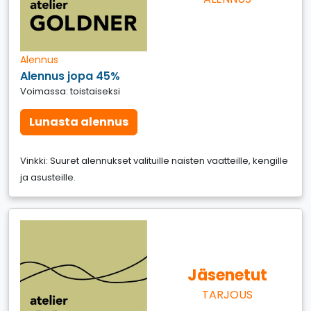
Alennus
Alennus jopa 45%
Voimassa: toistaiseksi
Lunasta alennus
Vinkki: Suuret alennukset valituille naisten vaatteille, kengille
ja asusteille.
Jäsenetut
TARJOUS