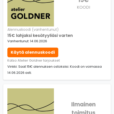
15€
KOODI
Alennuskoodi (vanhentunut)
15€ lahjaksi kesätyyliäsi varten
Vanhentunut: 14.06.2026
Käytä alennuskoodi
Katso Atelier Goldner tarjoukset
Vinkki: Saat 15€ alennuksen ostoksiisi. Koodi on voimassa
14.06.2026 asti.
Ilmainen
toimitus