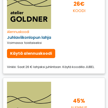
26€
KOODI
Alennuskoodi
Juhlaviikonlopun lahja
Voimassa: toistaiseksi
Käytä alennuskoodi
Vinkki: Saat 26 € lahjaksi juhlintaan. Käytä koodilla JUBEL.
45%
ALENNUS