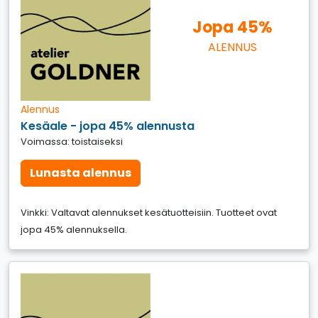
Jopa 45%
ALENNUS
Alennus
Kesäale - jopa 45% alennusta
Voimassa: toistaiseksi
Lunasta alennus
Vinkki: Valtavat alennukset kesätuotteisiin. Tuotteet ovat
jopa 45% alennuksella.