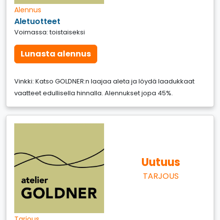
Alennus
Aletuotteet
Voimassa: toistaiseksi
Lunasta alennus
Vinkki: Katso GOLDNER:n laajaa aleta ja löydä laadukkaat
vaatteet edullisella hinnalla. Alennukset jopa 45%.
Uutuus
TARJOUS
Tarjous