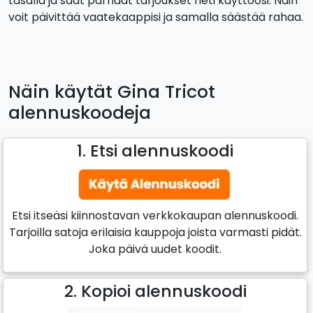
tasalla ja saat parhaat tarjoukset heti käyttöösi. Näin
voit päivittää vaatekaappisi ja samalla säästää rahaa.
Näin käytät Gina Tricot
alennuskoodeja
1. Etsi alennuskoodi
Etsi itseäsi kiinnostavan verkkokaupan alennuskoodi.
Tarjoilla satoja erilaisia kauppoja joista varmasti pidät.
Joka päivä uudet koodit.
2. Kopioi alennuskoodi