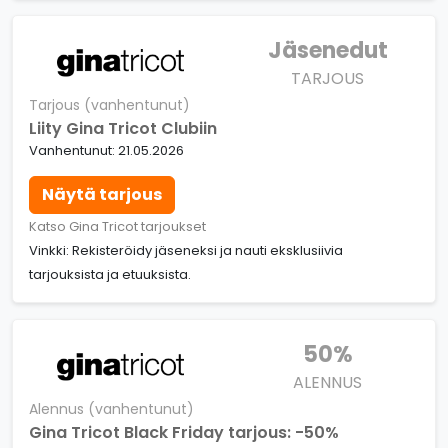
Jäsenedut
TARJOUS
Tarjous (vanhentunut)
Liity Gina Tricot Clubiin
Vanhentunut: 21.05.2026
Näytä tarjous
Katso Gina Tricot tarjoukset
Vinkki: Rekisteröidy jäseneksi ja nauti eksklusiivia
tarjouksista ja etuuksista.
50%
ALENNUS
Alennus (vanhentunut)
Gina Tricot Black Friday tarjous: -50%