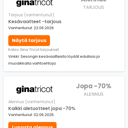
TARJOUS
Tarjous (vanhentunut)
Kesävaatteet -tarjous
Vanhentunut: 22.06.2026
Näytä tarjous
Katso Gina Tricot tarjoukset
Vinkki: Sesongin kesävaatteista löydät edullisia ja
muodikkaita vaihtoehtoja.
Jopa -70%
ALENNUS
Alennus (vanhentunut)
Kaikki aletuotteet jopa -70%
Vanhentunut: 02.06.2026
Lunasta alennus