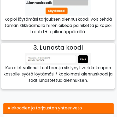
Kopioi löytämäsi tarjouksen alennuskoodi. Voit tehdä
tämän klikkaamalla hiiren oikeaa painiketta ja kopioi
tai ctrl + c pikanäppäimillä.
3. Lunasta koodi
Kun olet valinnut tuotteen ja siirtynyt verkkokaupan
kassalle, syötä löytämäsi / kopioimasi alennuskoodi ja
saat lunastettua alennuksen.
Alekoodien ja tarjousten yhteenveto