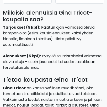
Millaisia alennuksia Gina Tricot-
kaupalta saa?
Tarjoukset (5 kpl):
Rajatun ajan voimassa olevia
kampanjoita (esim. kausialennukset, kaksi yhden
hinnalla, ilmainen toimitus). Hinta päivittyy
automaattisesti.
Alennukset (5 kpl):
Pysyviä tai toistaiseksi voimassa
olevia etuja – usein jäsenedut tai uuden asiakkaan
tervetuliaisalennus.
Tietoa kaupasta Gina Tricot
Gina Tricot
on kansainvälinen muotibrändi, joka
tunnetaan trendikkäistä ja edullisista vaatteistaan.
Valikoimasta löydät naisten muotia arkeen ja juhlaan:
mekot, housut, paidat, takit, farkut ja asusteet. Gina