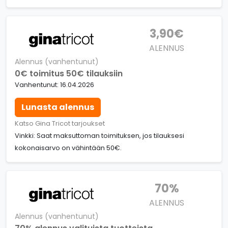
3,90€
ALENNUS
Alennus (vanhentunut)
0€ toimitus 50€ tilauksiin
Vanhentunut: 16.04.2026
Lunasta alennus
Katso Gina Tricot tarjoukset
Vinkki: Saat maksuttoman toimituksen, jos tilauksesi
kokonaisarvo on vähintään 50€.
70%
ALENNUS
Alennus (vanhentunut)