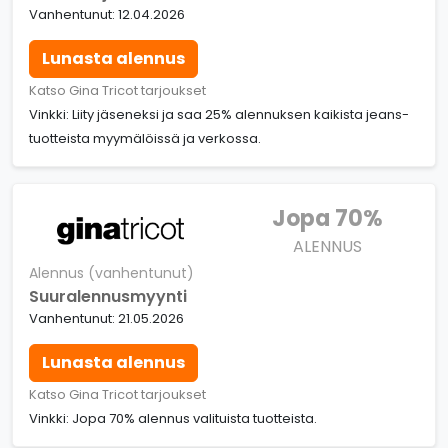
Vanhentunut: 12.04.2026
Lunasta alennus
Katso Gina Tricot tarjoukset
Vinkki: Liity jäseneksi ja saa 25% alennuksen kaikista jeans-
tuotteista myymälöissä ja verkossa.
Jopa 70%
ALENNUS
Alennus (vanhentunut)
Suuralennusmyynti
Vanhentunut: 21.05.2026
Lunasta alennus
Katso Gina Tricot tarjoukset
Vinkki: Jopa 70% alennus valituista tuotteista.