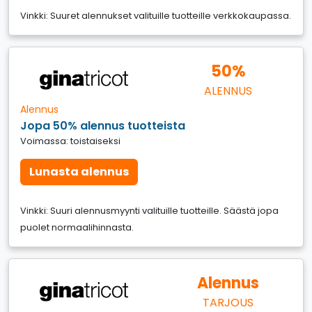
Vinkki: Suuret alennukset valituille tuotteille verkkokaupassa.
50%
ALENNUS
Alennus
Jopa 50% alennus tuotteista
Voimassa: toistaiseksi
Lunasta alennus
Vinkki: Suuri alennusmyynti valituille tuotteille. Säästä jopa
puolet normaalihinnasta.
Alennus
TARJOUS