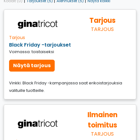
|
|
|
Koodit (0)
Tarjoukset (5)
Alennukset (5)
Näytä kaikki
Tarjous
TARJOUS
Tarjous
Black Friday -tarjoukset
Voimassa: toistaiseksi
Näytä tarjous
Vinkki: Black Friday -kampanjassa saat erikoistarjouksia
valituille tuotteille.
Ilmainen
toimitus
TARJOUS