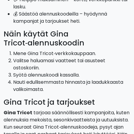
lasku.
💰 Säästöä alennuskoodeilla – hyödynnä
kampanjat ja tarjoukset heti.
Näin käytät Gina
Tricot‑alennuskoodin
Mene Gina Tricot‑verkkokauppaan.
Valitse haluamasi vaatteet tai asusteet
ostoskoriin.
Syötä alennuskoodi kassalla.
Nauti edullisemmasta hinnasta ja laadukkaasta
valikoimasta.
Gina Tricot ja tarjoukset
Gina Tricot
tarjoaa säännöllisesti kampanjoita, kuten
alennuksia mekoista, sesonkivaatteista ja uutuuksista.
Kun seuraat Gina Tricot‑alennuskoodeja, pysyt ajan