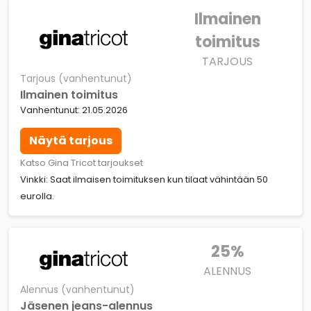
Ilmainen
toimitus
TARJOUS
Tarjous (vanhentunut)
Ilmainen toimitus
Vanhentunut: 21.05.2026
Näytä tarjous
Katso Gina Tricot tarjoukset
Vinkki: Saat ilmaisen toimituksen kun tilaat vähintään 50
eurolla.
25%
ALENNUS
Alennus (vanhentunut)
Jäsenen jeans-alennus