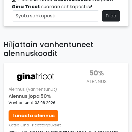
Gina Tricot
suoraan sähköpostiisi!
Tilaa
Hiljattain vanhentuneet
alennuskoodit
50%
ALENNUS
Alennus (vanhentunut)
Alennus jopa 50%
Vanhentunut: 03.08.2026
Lunasta alennus
Katso Gina Tricot tarjoukset