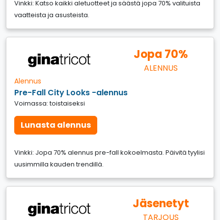
Vinkki: Katso kaikki aletuotteet ja säästä jopa 70% valituista
vaatteista ja asusteista.
Jopa 70%
ALENNUS
Alennus
Pre-Fall City Looks -alennus
Voimassa: toistaiseksi
Lunasta alennus
Vinkki: Jopa 70% alennus pre-fall kokoelmasta. Päivitä tyylisi
uusimmilla kauden trendillä.
Jäsenetyt
TARJOUS