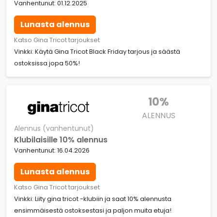
Vanhentunut: 01.12.2025
Lunasta alennus
Katso Gina Tricot tarjoukset
Vinkki: Käytä Gina Tricot Black Friday tarjous ja säästä
ostoksissa jopa 50%!
10%
ALENNUS
Alennus (vanhentunut)
Klubilaisille 10% alennus
Vanhentunut: 16.04.2026
Lunasta alennus
Katso Gina Tricot tarjoukset
Vinkki: Liity gina tricot -klubiin ja saat 10% alennusta
ensimmäisestä ostoksestasi ja paljon muita etuja!