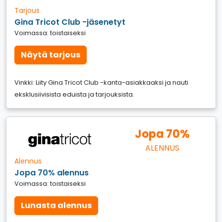
Tarjous
Gina Tricot Club -jäsenetyt
Voimassa: toistaiseksi
Näytä tarjous
Vinkki: Liity Gina Tricot Club -kanta-asiakkaaksi ja nauti
eksklusiivisista eduista ja tarjouksista.
Jopa 70%
ALENNUS
Alennus
Jopa 70% alennus
Voimassa: toistaiseksi
Lunasta alennus