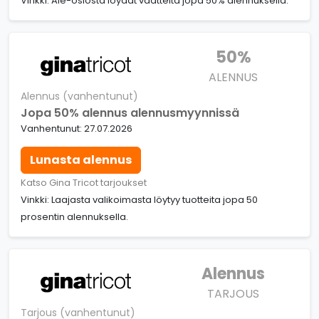
Vinkki: Ale-osiosta löydät vaatteita jopa 50% alennuksella.
50%
ALENNUS
Alennus (vanhentunut)
Jopa 50% alennus alennusmyynnissä
Vanhentunut: 27.07.2026
Lunasta alennus
Katso Gina Tricot tarjoukset
Vinkki: Laajasta valikoimasta löytyy tuotteita jopa 50
prosentin alennuksella.
Alennus
TARJOUS
Tarjous (vanhentunut)