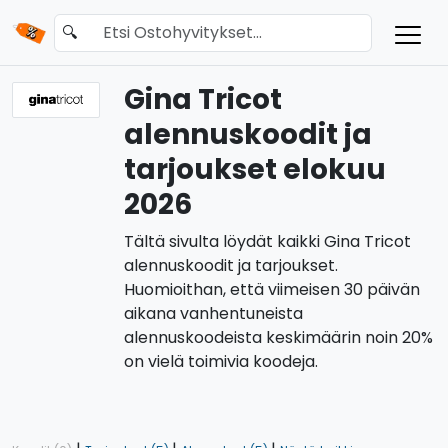
🔍
Gina Tricot
alennuskoodit ja
tarjoukset elokuu
2026
Tältä sivulta löydät kaikki Gina Tricot
alennuskoodit ja tarjoukset.
Huomioithan, että viimeisen 30 päivän
aikana vanhentuneista
alennuskoodeista keskimäärin noin 20%
on vielä toimivia koodeja.