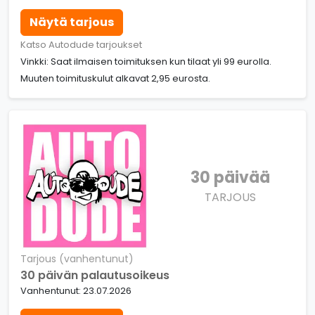
Näytä tarjous
Katso Autodude tarjoukset
Vinkki: Saat ilmaisen toimituksen kun tilaat yli 99 eurolla.
Muuten toimituskulut alkavat 2,95 eurosta.
30 päivää
TARJOUS
Tarjous (vanhentunut)
30 päivän palautusoikeus
Vanhentunut: 23.07.2026