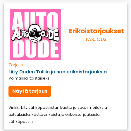
Erikoistarjoukset
TARJOUS
Tarjous
Liity Duden Talliin ja saa erikoistarjouksia
Voimassa: toistaiseksi
Näytä tarjous
Vinkki: Liity sähköpostilistan kautta ja saat ilmoituksia
uutuuksista, käyttövinkeistä ja erikoistarjouksista
sähköpostiin.