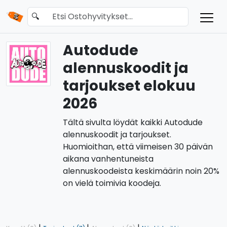
🔍
Autodude
alennuskoodit ja
tarjoukset elokuu
2026
Tältä sivulta löydät kaikki Autodude
alennuskoodit ja tarjoukset.
Huomioithan, että viimeisen 30 päivän
aikana vanhentuneista
alennuskoodeista keskimäärin noin 20%
on vielä toimivia koodeja.