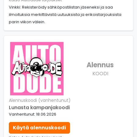
Vinkki: Rekisteröidy sähköpostilistan jäseneksi ja saa
ilmoituksia merkittävistä uutuuksista ja erikoistarjouksista
parin viikon välein.
Alennus
KOODI
Alennuskoodi (vanhentunut)
Lunasta kampanjakoodi
Vanhentunut: 18.06.2026
Käytä alennuskoodi