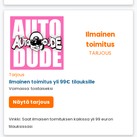
Ilmainen
toimitus
TARJOUS
Tarjous
Ilmainen toimitus yli 99€ tilauksille
Voimassa: toistaiseksi
Näytä tarjous
Vinkki: Saat ilmaisen toimituksen kaikissa yli 99 euron
tilauksissasi.