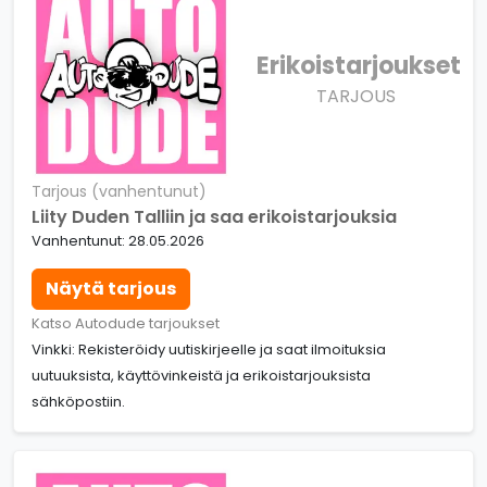
Erikoistarjoukset
TARJOUS
Tarjous (vanhentunut)
Liity Duden Talliin ja saa erikoistarjouksia
Vanhentunut: 28.05.2026
Näytä tarjous
Katso Autodude tarjoukset
Vinkki: Rekisteröidy uutiskirjeelle ja saat ilmoituksia
uutuuksista, käyttövinkeistä ja erikoistarjouksista
sähköpostiin.