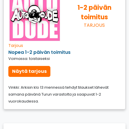
1-2 päivän
toimitus
TARJOUS
Tarjous
Nopea 1-2 päivän toimitus
Voimassa: toistaiseksi
Näytä tarjous
Vinkki: Arkisin klo 13 mennessä tehdyt tilaukset lähevät
samana päivänä Turun varastolta ja saapuvat 1-2
vuorokaudessa.