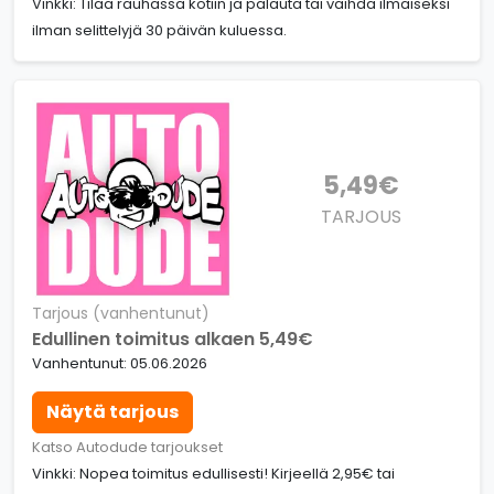
Vinkki: Tilaa rauhassa kotiin ja palauta tai vaihda ilmaiseksi
ilman selittelyjä 30 päivän kuluessa.
5,49€
TARJOUS
Tarjous (vanhentunut)
Edullinen toimitus alkaen 5,49€
Vanhentunut: 05.06.2026
Näytä tarjous
Katso Autodude tarjoukset
Vinkki: Nopea toimitus edullisesti! Kirjeellä 2,95€ tai