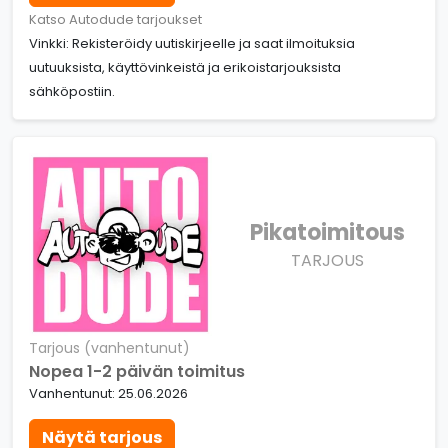
Katso Autodude tarjoukset
Vinkki: Rekisteröidy uutiskirjeelle ja saat ilmoituksia
uutuuksista, käyttövinkeistä ja erikoistarjouksista
sähköpostiin.
Pikatoimitous
TARJOUS
Tarjous (vanhentunut)
Nopea 1-2 päivän toimitus
Vanhentunut: 25.06.2026
Näytä tarjous