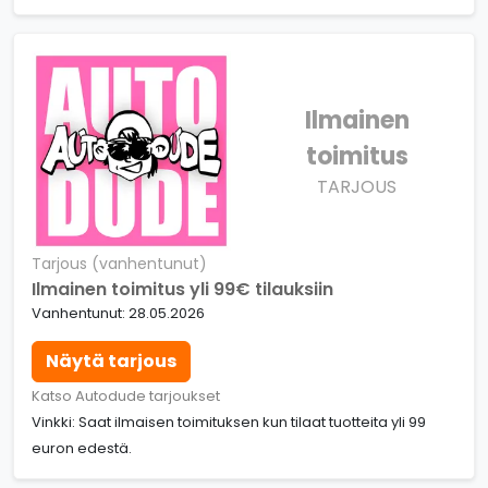
Ilmainen
toimitus
TARJOUS
Tarjous (vanhentunut)
Ilmainen toimitus yli 99€ tilauksiin
Vanhentunut: 28.05.2026
Näytä tarjous
Katso Autodude tarjoukset
Vinkki: Saat ilmaisen toimituksen kun tilaat tuotteita yli 99
euron edestä.