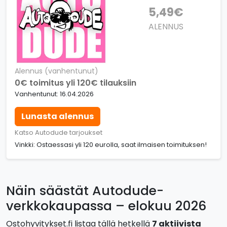
5,49€
ALENNUS
Alennus (vanhentunut)
0€ toimitus yli 120€ tilauksiin
Vanhentunut: 16.04.2026
Lunasta alennus
Katso Autodude tarjoukset
Vinkki: Ostaessasi yli 120 eurolla, saat ilmaisen toimituksen!
Näin säästät Autodude-
verkkokaupassa – elokuu 2026
Ostohyvitykset.fi listaa tällä hetkellä
7 aktiivista