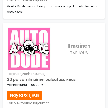
Katso Autodude tarjoukset
Vinkki: Käytä omaa kampanjaksoodiasi ja lunasta lisäetuja
ostoissasi.
Ilmainen
TARJOUS
Tarjous (vanhentunut)
30 päivän ilmainen palautusoikeus
Vanhentunut: 11.06.2026
Näytä tarjous
Katso Autodude tarjoukset