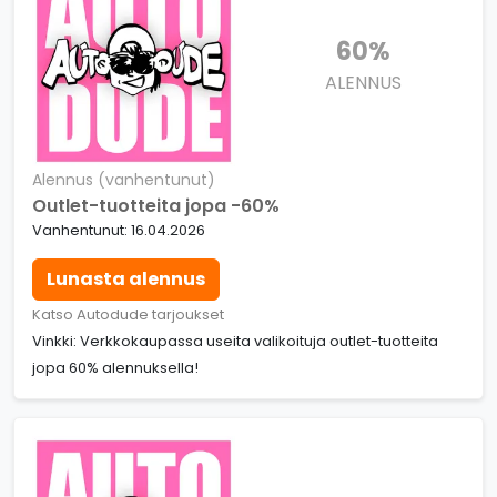
60%
ALENNUS
Alennus (vanhentunut)
Outlet-tuotteita jopa -60%
Vanhentunut: 16.04.2026
Lunasta alennus
Katso Autodude tarjoukset
Vinkki: Verkkokaupassa useita valikoituja outlet-tuotteita
jopa 60% alennuksella!