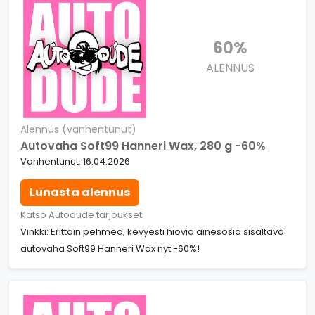
60%
ALENNUS
Alennus (vanhentunut)
Autovaha Soft99 Hanneri Wax, 280 g -60%
Vanhentunut: 16.04.2026
Lunasta alennus
Katso Autodude tarjoukset
Vinkki: Erittäin pehmeä, kevyesti hiovia ainesosia sisältävä
autovaha Soft99 Hanneri Wax nyt -60%!