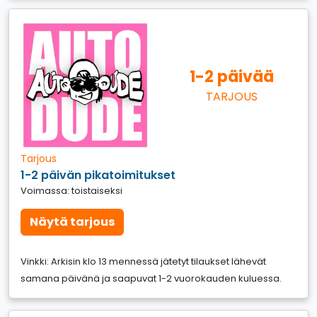
1-2 päivää
TARJOUS
Tarjous
1-2 päivän pikatoimitukset
Voimassa: toistaiseksi
Näytä tarjous
Vinkki: Arkisin klo 13 mennessä jätetyt tilaukset lähevät
samana päivänä ja saapuvat 1-2 vuorokauden kuluessa.