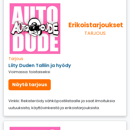
Erikoistarjoukset
TARJOUS
Tarjous
Liity Duden Talliin ja hyödy
Voimassa: toistaiseksi
Näytä tarjous
Vinkki: Rekisteröidy sähköpostilistaalle ja saat ilmoituksia
uutuuksista, käyttövinkeistä ja erikoistarjouksista.