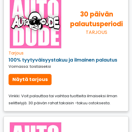
30 päivän
palautusperiodi
TARJOUS
Tarjous
100% tyytyväisyystakuu ja ilmainen palautus
Voimassa: toistaiseksi
Näytä tarjous
Vinkki: Voit palauttaa tai vaihtaa tuotteita ilmaiseksi ilman
selittelyjä. 30 päivän rahat takaisin -takuu ostoksesta.