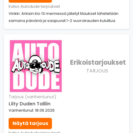
Katso Autodude tarjoukset
Vinkki: Arkisin klo 13 mennessä jätetyt tilaukset lähetetään
samana päivänä ja saapuvat 1-2 vuorokauden kuluttua.
Erikoistarjoukset
TARJOUS
Tarjous (vanhentunut)
Liity Duden Talliin
Vanhentunut: 18.06.2026
Näytä tarjous
Katso Autodude tarjoukset