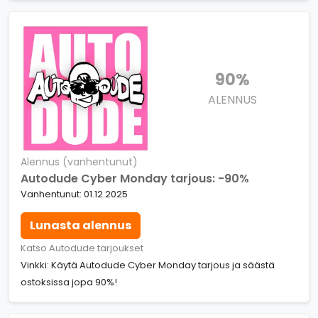
90%
ALENNUS
Alennus (vanhentunut)
Autodude Cyber Monday tarjous: -90%
Vanhentunut: 01.12.2025
Lunasta alennus
Katso Autodude tarjoukset
Vinkki: Käytä Autodude Cyber Monday tarjous ja säästä
ostoksissa jopa 90%!