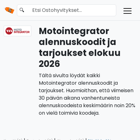
🔍
Motointegrator
alennuskoodit ja
tarjoukset elokuu
2026
Tältä sivulta löydät kaikki
Motointegrator alennuskoodit ja
tarjoukset. Huomioithan, että viimeisen
30 päivän aikana vanhentuneista
alennuskoodeista keskimäärin noin 20%
on vielä toimivia koodeja.