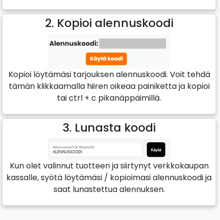
2. Kopioi alennuskoodi
Kopioi löytämäsi tarjouksen alennuskoodi. Voit tehdä
tämän klikkaamalla hiiren oikeaa painiketta ja kopioi
tai ctrl + c pikanäppäimillä.
3. Lunasta koodi
Kun olet valinnut tuotteen ja siirtynyt verkkokaupan
kassalle, syötä löytämäsi / kopioimasi alennuskoodi ja
saat lunastettua alennuksen.