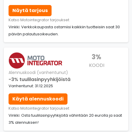
Näytä tarjous
Katso Motointegrator tarjoukset
Vinkki: Verkkokaupasta ostamiisi kaikkiin tuotteisiin saat 30
päivän palautusoikeuden.
3%
KOODI
Alennuskoodi (vanhentunut)
-3% tuulilasinpyyhkijöistä
Vanhentunut: 31.12.2025
Käytä alennuskoodi
Katso Motointegrator tarjoukset
Vinkki: Osta tuulilasinpyyhkijöitä vähintään 20 eurolla ja saat
3% alennuksen!