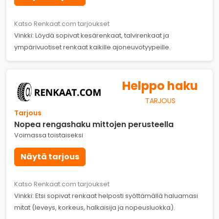
Katso Renkaat.com tarjoukset
Vinkki: Löydä sopivat kesärenkaat, talvirenkaat ja
ympärivuotiset renkaat kaikille ajoneuvotyypeille.
Helppo haku
TARJOUS
Tarjous
Nopea rengashaku mittojen perusteella
Voimassa toistaiseksi
Näytä tarjous
Katso Renkaat.com tarjoukset
Vinkki: Etsi sopivat renkaat helposti syöttämällä haluamasi
mitat (leveys, korkeus, halkaisija ja nopeusluokka).