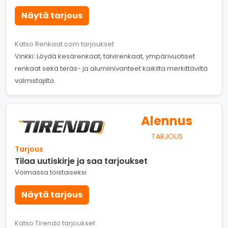
Näytä tarjous
Katso Renkaat.com tarjoukset
Vinkki: Löydä kesärenkaat, talvirenkaat, ympärivuotiset
renkaat sekä teräs- ja alumiinivanteet kaikilta merkittäviltä
valmistajilta.
Alennus
TARJOUS
Tarjous
Tilaa uutiskirje ja saa tarjoukset
Voimassa toistaiseksi
Näytä tarjous
Katso Tirendo tarjoukset