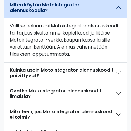
Miten käytän Motointegrator
alennuskoodia?
Valitse haluamasi Motointegrator alennuskoodi
tai tarjous sivultamme, kopioi koodi ja liitä se
Motointegrator-verkkokaupan kassalla sille
varattuun kenttään. Alennus vähennetään
tilauksen loppusummasta.
Kuinka usein Motointegrator alennuskoodit
päivittyvät?
Ovatko Motointegrator alennuskoodit
ilmaisia?
Mitä teen, jos Motointegrator alennuskoodi
ei toimi?