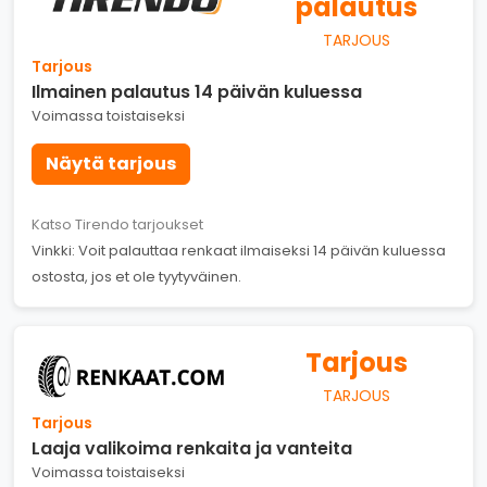
palautus
TARJOUS
Tarjous
Ilmainen palautus 14 päivän kuluessa
Voimassa toistaiseksi
Näytä tarjous
Katso Tirendo tarjoukset
Vinkki: Voit palauttaa renkaat ilmaiseksi 14 päivän kuluessa
ostosta, jos et ole tyytyväinen.
Tarjous
TARJOUS
Tarjous
Laaja valikoima renkaita ja vanteita
Voimassa toistaiseksi