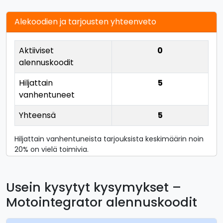
Alekoodien ja tarjousten yhteenveto
Aktiiviset
0
alennuskoodit
Hiljattain
5
vanhentuneet
Yhteensä
5
Hiljattain vanhentuneista tarjouksista keskimäärin noin
20% on vielä toimivia.
Usein kysytyt kysymykset –
Motointegrator alennuskoodit