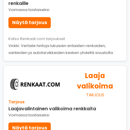
renkaille
Voimassa toistaiseksi
Näytä tarjous
Katso Renkaat.com tarjoukset
Vinkki: Vertaile hintoja lukuisien erilaisten renkaiden,
vanteiden ja autotarvikkeiden kesken yhdeltä sivustolta.
Laaja
valikoima
TARJOUS
Tarjous
Laajavalintainen valikoima renkkaita
Voimassa toistaiseksi
Näytä tarjous