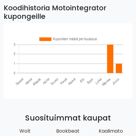
Koodihistoria Motointegrator
kupongeille
Suosituimmat kaupat
Wolt
Bookbeat
Kaalimato