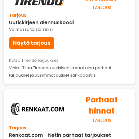
TARJOUS
Tarjous
Uutiskirjeen alennuskoodi
Voimassa toistaiseksi
Näytä tarjous
Katso Tirendo tarjoukset
Vinkki: Tilaa Tirendon uutiskirje ja saat aina parhaat
tarjoukset ja uusimmat uutiset sähköpostiisi.
Parhaat
hinnat
TARJOUS
Tarjous
Renkaat.com - Netin parhaat tarjoukset