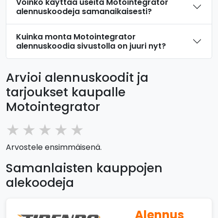
Voinko käyttää useita Motointegrator
alennuskoodeja samanaikaisesti?
Kuinka monta Motointegrator
alennuskoodia sivustolla on juuri nyt?
Arvioi alennuskoodit ja
tarjoukset kaupalle
Motointegrator
★
★
★
★
★
Arvostele ensimmäisenä.
Samanlaisten kauppojen
alekoodeja
Alennus