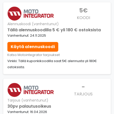
5€
KOODI
Alennuskoodi (vanhentunut)
Tällä alennuskoodilla 5 € yli 180 € ostoksista
Vanhentunut: 24.11.2025
Käytä alennuskoodi
Katso Motointegrator tarjoukset
Vinkki: Tällä kuponkikoodilla saat 5€ alennusta yli 180€
ostoksista.
-
TARJOUS
Tarjous (vanhentunut)
30pv palautusoikeus
Vanhentunut: 16.04.2026