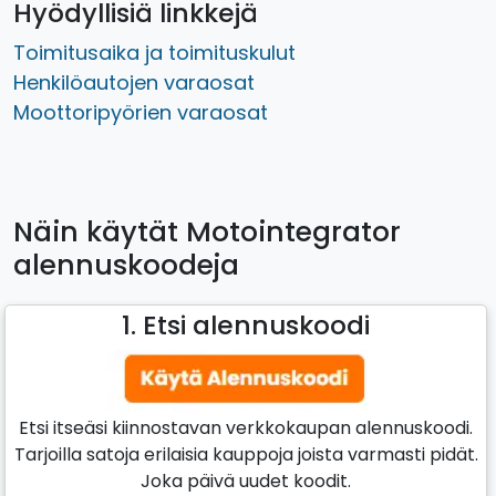
Hyödyllisiä linkkejä
Toimitusaika ja toimituskulut
Henkilöautojen varaosat
Moottoripyörien varaosat
Näin käytät Motointegrator
alennuskoodeja
1. Etsi alennuskoodi
Etsi itseäsi kiinnostavan verkkokaupan alennuskoodi.
Tarjoilla satoja erilaisia kauppoja joista varmasti pidät.
Joka päivä uudet koodit.