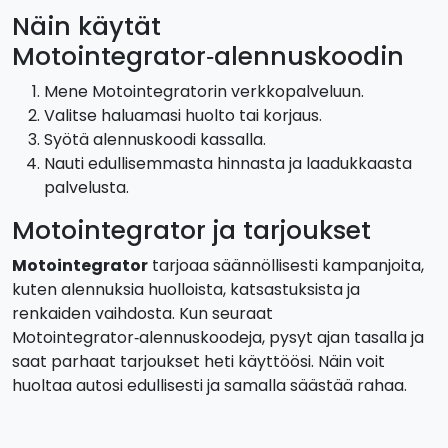
Näin käytät
Motointegrator‑alennuskoodin
Mene Motointegratorin verkkopalveluun.
Valitse haluamasi huolto tai korjaus.
Syötä alennuskoodi kassalla.
Nauti edullisemmasta hinnasta ja laadukkaasta
palvelusta.
Motointegrator ja tarjoukset
Motointegrator
tarjoaa säännöllisesti kampanjoita,
kuten alennuksia huolloista, katsastuksista ja
renkaiden vaihdosta. Kun seuraat
Motointegrator‑alennuskoodeja, pysyt ajan tasalla ja
saat parhaat tarjoukset heti käyttöösi. Näin voit
huoltaa autosi edullisesti ja samalla säästää rahaa.