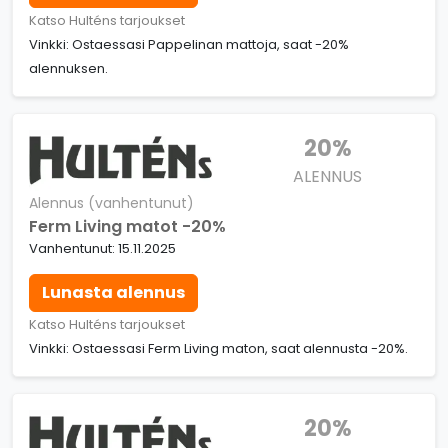
Katso Hulténs tarjoukset
Vinkki: Ostaessasi Pappelinan mattoja, saat -20%
alennuksen.
20%
ALENNUS
Alennus (vanhentunut)
Ferm Living matot -20%
Vanhentunut: 15.11.2025
Lunasta alennus
Katso Hulténs tarjoukset
Vinkki: Ostaessasi Ferm Living maton, saat alennusta -20%.
20%