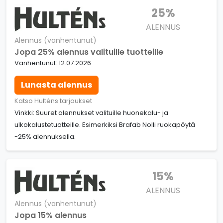
25%
ALENNUS
Alennus (vanhentunut)
Jopa 25% alennus valituille tuotteille
Vanhentunut: 12.07.2026
Lunasta alennus
Katso Hulténs tarjoukset
Vinkki: Suuret alennukset valituille huonekalu- ja
ulkokalustetuotteille. Esimerkiksi Brafab Nolli ruokapöytä
-25% alennuksella.
15%
ALENNUS
Alennus (vanhentunut)
Jopa 15% alennus