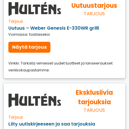
Uutuustarjous
TARJOUS
Tarjous
Uutuus – Weber Genesis E-330WR grilli
Voimassa: toistaiseksi
Näytä tarjous
Vinkki: Tarkista viimeiset uudet tuotteet ja lanseeraukset
verkkokaupastamme.
Eksklusiivia
tarjouksia
TARJOUS
Tarjous
Liity uutiskirjeeseen ja saa tarjouksia