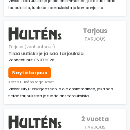
Vinkki: Tilaa uutiskirje ja ole ensimmäinen, joka saa tietää
tarjouksista, tuotelanseerauksista ja kampanjoista.
Tarjous
TARJOUS
Tarjous (vanhentunut)
Tilaa uutiskirje ja saa tarjouksia
Vanhentunut: 05.07.2026
Näytä tarjous
Katso Hulténs tarjoukset
Vinkki: Liity uutiskirjeeseen ja ole ensimmäinen, joka saa
tietää tarjouksista ja tuodelanseerauksista.
2 vuotta
TARJOUS