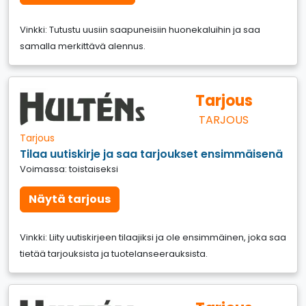
Vinkki: Tutustu uusiin saapuneisiin huonekaluihin ja saa
samalla merkittävä alennus.
Tarjous
TARJOUS
Tarjous
Tilaa uutiskirje ja saa tarjoukset ensimmäisenä
Voimassa: toistaiseksi
Näytä tarjous
Vinkki: Liity uutiskirjeen tilaajiksi ja ole ensimmäinen, joka saa
tietää tarjouksista ja tuotelanseerauksista.