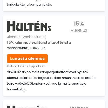
tarjouksista ja kampanjoista.
15%
ALENNUS
Alennus (vanhentunut)
15% alennus valituista tuotteista
Vanhentunut: 08.06.2026
Lunasta alennus
Katso Hulténs tarjoukset
Vinkki: Käsin poimitut kampanjatuotteet ovat nyt 15%
alennuksella. Katso tarjous koskee muun muassa Brafab
Loire -pöytää, Glendon -sohvaa ja muita suosittuja
huonekaluja.