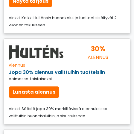
Näytä tarjous
Vinkki: Kaikki Hulténsin huonekalut ja tuotteet sisältyvät 2
vuoden takuuseen.
30%
ALENNUS
Alennus
Jopa 30% alennus valittuihin tuotteisiin
Voimassa: toistaiseksi
Lunasta alennus
Vinkki: Säästä jopa 30% merkittävissä alennuksissa
valittuihin huonekaluihin ja sisustukseen.