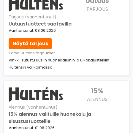
Uutuus
TARJOUS
Tarjous (vanhentunut)
Uutuustuotteet saatavilla
Vanhentunut: 08.06.2026
Näytä tarjous
Katso Hulténs tarjoukset
Vinkki: Tutustu uusiin huonekaluihin ja ulkokalusteisiin
Hulténsin valikoimassa.
15%
ALENNUS
Alennus (vanhentunut)
15% alennus valituille huonekalu ja
sisustustuotteille
Vanhentunut: 01.06.2026