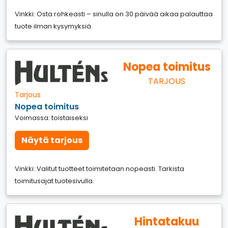
Vinkki: Osta rohkeasti – sinulla on 30 päivää aikaa palauttaa
tuote ilman kysymyksiä.
Nopea toimitus
TARJOUS
Tarjous
Nopea toimitus
Voimassa: toistaiseksi
Näytä tarjous
Vinkki: Valitut tuotteet toimitetaan nopeasti. Tarkista
toimitusajat tuotesivulla.
Hintatakuu