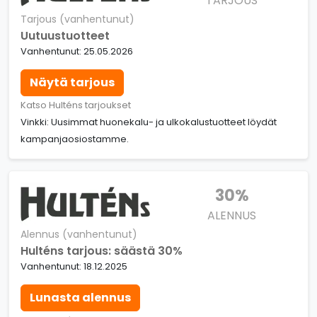
TARJOUS
Tarjous (vanhentunut)
Uutuustuotteet
Vanhentunut: 25.05.2026
Näytä tarjous
Katso Hulténs tarjoukset
Vinkki: Uusimmat huonekalu- ja ulkokalustuotteet löydät
kampanjaosiostamme.
30%
ALENNUS
Alennus (vanhentunut)
Hulténs tarjous: säästä 30%
Vanhentunut: 18.12.2025
Lunasta alennus