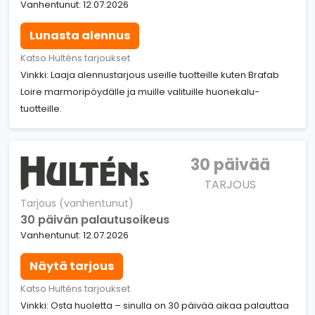
Vanhentunut: 12.07.2026
Lunasta alennus
Katso Hulténs tarjoukset
Vinkki: Laaja alennustarjous useille tuotteille kuten Brafab
Loire marmoripöydälle ja muille valituille huonekalu-
tuotteille.
30 päivää
TARJOUS
Tarjous (vanhentunut)
30 päivän palautusoikeus
Vanhentunut: 12.07.2026
Näytä tarjous
Katso Hulténs tarjoukset
Vinkki: Osta huoletta – sinulla on 30 päivää aikaa palauttaa