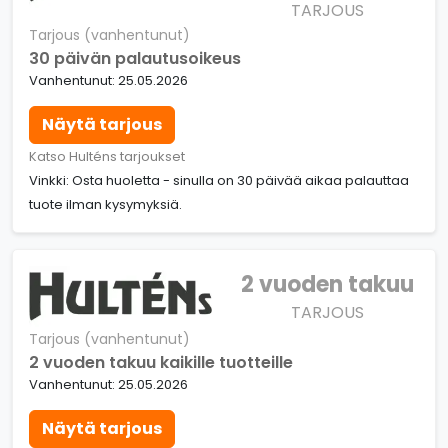
TARJOUS
Tarjous (vanhentunut)
30 päivän palautusoikeus
Vanhentunut: 25.05.2026
Näytä tarjous
Katso Hulténs tarjoukset
Vinkki: Osta huoletta - sinulla on 30 päivää aikaa palauttaa
tuote ilman kysymyksiä.
2 vuoden takuu
TARJOUS
Tarjous (vanhentunut)
2 vuoden takuu kaikille tuotteille
Vanhentunut: 25.05.2026
Näytä tarjous