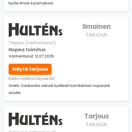
tuote ilman kysymyksiä.
Ilmainen
TARJOUS
Tarjous (vanhentunut)
Nopea toimitus
Vanhentunut: 12.07.2026
Näytä tarjous
Katso Hulténs tarjoukset
Vinkki: Saatavilla olevat tuotteet toimitetaan nopeasti
sinulle.
Tarjous
TARJOUS