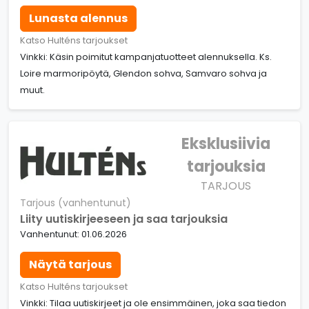
Lunasta alennus
Katso Hulténs tarjoukset
Vinkki: Käsin poimitut kampanjatuotteet alennuksella. Ks.
Loire marmoripöytä, Glendon sohva, Samvaro sohva ja
muut.
Eksklusiivia
tarjouksia
TARJOUS
Tarjous (vanhentunut)
Liity uutiskirjeeseen ja saa tarjouksia
Vanhentunut: 01.06.2026
Näytä tarjous
Katso Hulténs tarjoukset
Vinkki: Tilaa uutiskirjeet ja ole ensimmäinen, joka saa tiedon