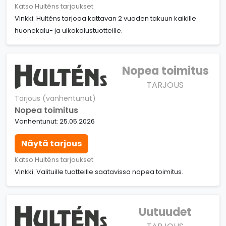
Katso Hulténs tarjoukset
Vinkki: Hulténs tarjoaa kattavan 2 vuoden takuun kaikille
huonekalu- ja ulkokalustuotteille.
Nopea toimitus
TARJOUS
Tarjous (vanhentunut)
Nopea toimitus
Vanhentunut: 25.05.2026
Näytä tarjous
Katso Hulténs tarjoukset
Vinkki: Valituille tuotteille saatavissa nopea toimitus.
Uutuudet