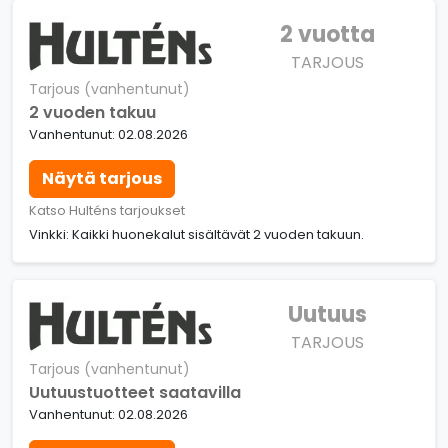
2 vuotta
TARJOUS
Tarjous (vanhentunut)
2 vuoden takuu
Vanhentunut: 02.08.2026
Näytä tarjous
Katso Hulténs tarjoukset
Vinkki: Kaikki huonekalut sisältävät 2 vuoden takuun.
Uutuus
TARJOUS
Tarjous (vanhentunut)
Uutuustuotteet saatavilla
Vanhentunut: 02.08.2026