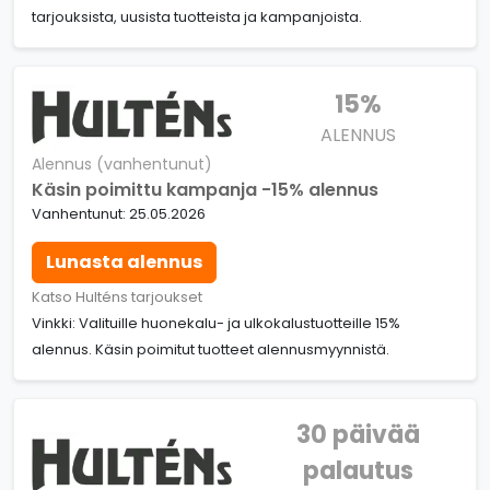
tarjouksista, uusista tuotteista ja kampanjoista.
15%
ALENNUS
Alennus (vanhentunut)
Käsin poimittu kampanja -15% alennus
Vanhentunut: 25.05.2026
Lunasta alennus
Katso Hulténs tarjoukset
Vinkki: Valituille huonekalu- ja ulkokalustuotteille 15%
alennus. Käsin poimitut tuotteet alennusmyynnistä.
30 päivää
palautus