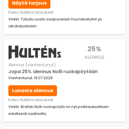
Näytä tarjous
Katso Hulténs tarjoukset
Vinkki: Tutustu uusiin saapuneisiin huonekaluihin ja
ulkokalusteisiin.
25%
ALENNUS
Alennus (vanhentunut)
Jopa 25% alennus Nolli ruokapöytään
Vanhentunut: 19.07.2026
Lunasta alennus
Katso Hulténs tarjoukset
Vinkki: Brafab Nolli ruokapöytä on nyt poikkeuksellisen
edullisesti saatavilla.