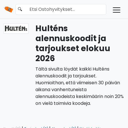
🔍
Hulténs
alennuskoodit ja
tarjoukset elokuu
2026
Tältä sivulta löydät kaikki Hulténs
alennuskoodit ja tarjoukset.
Huomioithan, että viimeisen 30 päivän
aikana vanhentuneista
alennuskoodeista keskimäärin noin 20%
on vielä toimivia koodeja.