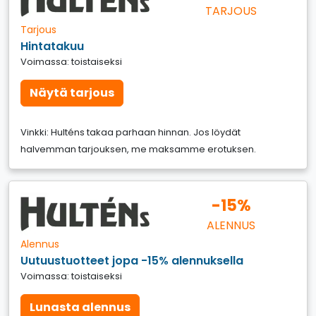
TARJOUS
Tarjous
Hintatakuu
Voimassa: toistaiseksi
Näytä tarjous
Vinkki: Hulténs takaa parhaan hinnan. Jos löydät
halvemman tarjouksen, me maksamme erotuksen.
-15%
ALENNUS
Alennus
Uutuustuotteet jopa -15% alennuksella
Voimassa: toistaiseksi
Lunasta alennus