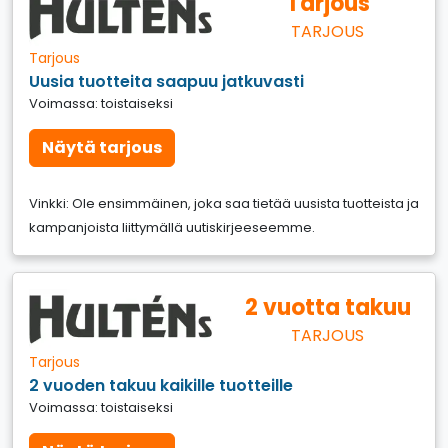
Tarjous
TARJOUS
Tarjous
Uusia tuotteita saapuu jatkuvasti
Voimassa: toistaiseksi
Näytä tarjous
Vinkki: Ole ensimmäinen, joka saa tietää uusista tuotteista ja
kampanjoista liittymällä uutiskirjeeseemme.
2 vuotta takuu
TARJOUS
Tarjous
2 vuoden takuu kaikille tuotteille
Voimassa: toistaiseksi