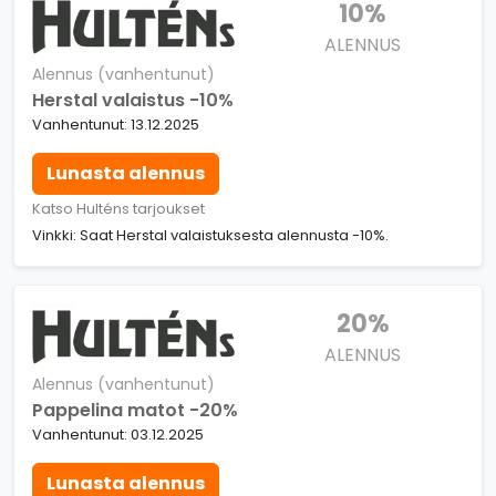
10%
ALENNUS
Alennus (vanhentunut)
Herstal valaistus -10%
Vanhentunut: 13.12.2025
Lunasta alennus
Katso Hulténs tarjoukset
Vinkki: Saat Herstal valaistuksesta alennusta -10%.
20%
ALENNUS
Alennus (vanhentunut)
Pappelina matot -20%
Vanhentunut: 03.12.2025
Lunasta alennus