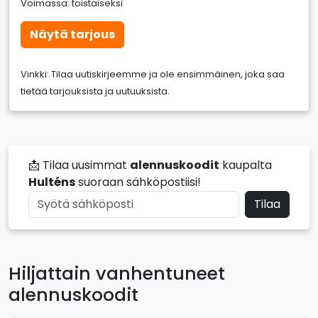
Voimassa: toistaiseksi
Näytä tarjous
Vinkki: Tilaa uutiskirjeemme ja ole ensimmäinen, joka saa
tietää tarjouksista ja uutuuksista.
📩 Tilaa uusimmat
alennuskoodit
kaupalta
Hulténs
suoraan sähköpostiisi!
Tilaa
Hiljattain vanhentuneet
alennuskoodit