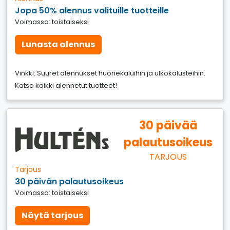
Jopa 50% alennus valituille tuotteille
Voimassa: toistaiseksi
Lunasta alennus
Vinkki: Suuret alennukset huonekaluihin ja ulkokalusteihin.
Katso kaikki alennetut tuotteet!
30 päivää
palautusoikeus
TARJOUS
Tarjous
30 päivän palautusoikeus
Voimassa: toistaiseksi
Näytä tarjous