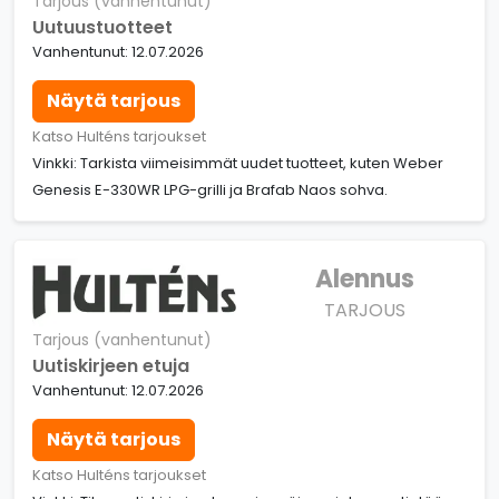
Tarjous (vanhentunut)
Uutuustuotteet
Vanhentunut: 12.07.2026
Näytä tarjous
Katso Hulténs tarjoukset
Vinkki: Tarkista viimeisimmät uudet tuotteet, kuten Weber
Genesis E-330WR LPG-grilli ja Brafab Naos sohva.
Alennus
TARJOUS
Tarjous (vanhentunut)
Uutiskirjeen etuja
Vanhentunut: 12.07.2026
Näytä tarjous
Katso Hulténs tarjoukset