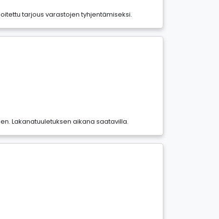
oitettu tarjous varastojen tyhjentämiseksi.
en. Lakanatuuletuksen aikana saatavilla.