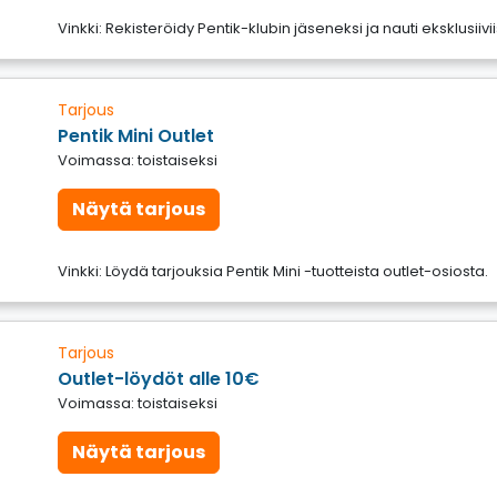
Vinkki: Rekisteröidy Pentik-klubin jäseneksi ja nauti eksklusiivi
Tarjous
Pentik Mini Outlet
Voimassa: toistaiseksi
Näytä tarjous
Vinkki: Löydä tarjouksia Pentik Mini -tuotteista outlet-osiosta.
Tarjous
Outlet-löydöt alle 10€
Voimassa: toistaiseksi
Näytä tarjous