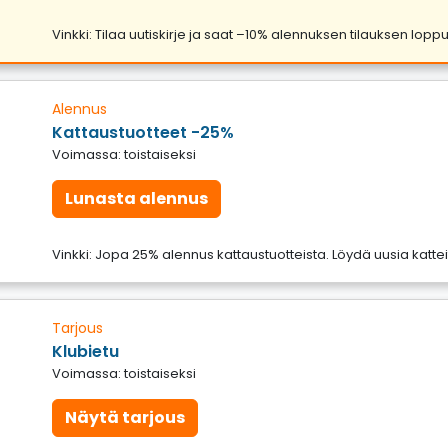
Vinkki: Tilaa uutiskirje ja saat –10% alennuksen tilauksen lop
Alennus
Kattaustuotteet -25%
Voimassa: toistaiseksi
Lunasta alennus
Vinkki: Jopa 25% alennus kattaustuotteista. Löydä uusia kattei
Tarjous
Klubietu
Voimassa: toistaiseksi
Näytä tarjous