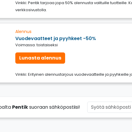
Vinkki: Pentik tarjoaa jopa 50% alennusta valituille tuotteille. 
verkkosivustolla.
Alennus
Vuodevaatteet ja pyyhkeet -50%
Voimassa: toistaiseksi
Lunasta alennus
Vinkki: Erityinen alennustarjous vuodevaatteille ja pyyhkeille
palta
Pentik
suoraan sähköpostiisi!