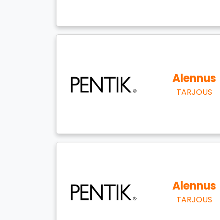
Alennus
TARJOUS
Alennus
TARJOUS