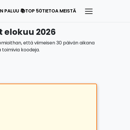
N PALUU 📚
TOP 50
TIETOA MEISTÄ
t elokuu 2026
uomioithan, että viimeisen 30 päivän aikana
 toimivia koodeja.