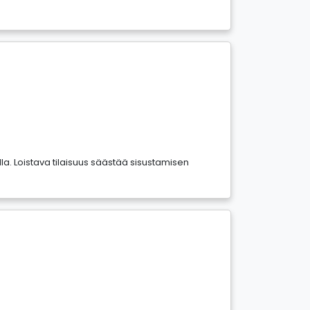
la. Loistava tilaisuus säästää sisustamisen