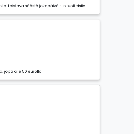
olla. Loistava säästö jokapäiväisiin tuotteisiin.
la, jopa alle 50 eurolla.