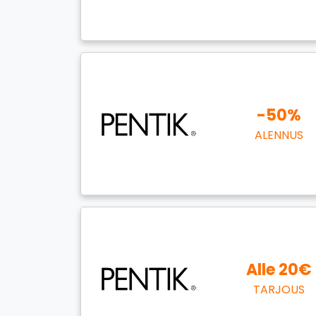
-50%
ALENNUS
Alle 20€
TARJOUS