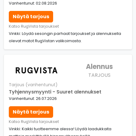
Vanhentunut: 02.08.2026
Näytä tarjous
Katso RugVista tarjoukset
Vinkki: Löydä sesongin parhaat tarjoukset ja alennuksella
olevat matot RugVistan valikoimasta.
Alennus
TARJOUS
Tarjous (vanhentunut)
Tyhjennysmyynti - Suuret alennukset
Vanhentunut: 26.07.2026
Näytä tarjous
Katso RugVista tarjoukset
Vinkki: Kaikki tuotteemme alessa! Löydä laadukkaita