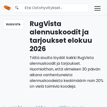
🔍
RugVista
alennuskoodit ja
tarjoukset elokuu
2026
Tältä sivulta löydät kaikki RugVista
alennuskoodit ja tarjoukset.
Huomioithan, että viimeisen 30 päivän
aikana vanhentuneista
alennuskoodeista keskimäärin noin 20%
on vielä toimivia koodeja.