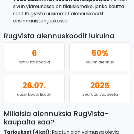
sivun yläreunassa on tilauslomake, jonka kautta
saat RugVista uusimmat alennuskoodit
ensimmäisten joukossa.
RugVista alennuskoodit lukuina
6
50%
aktiivista koodia
suurin alennus
26.07.
2025
uusin koodi lisätty
seurattu vuodesta
Millaisia alennuksia RugVista-
kaupalta saa?
Tarjoukset (4 kpl):
Rajatun ajan voimassa olevia