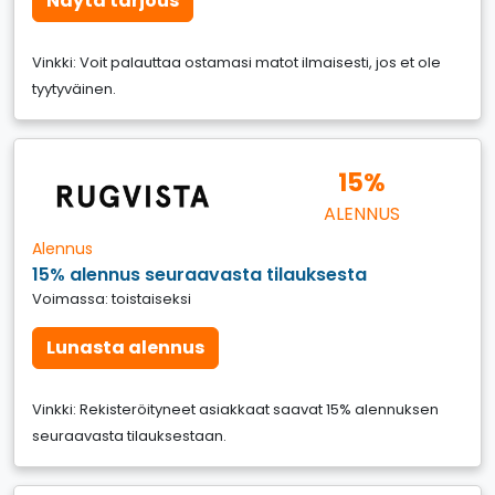
Näytä tarjous
Vinkki: Voit palauttaa ostamasi matot ilmaisesti, jos et ole
tyytyväinen.
15%
ALENNUS
Alennus
15% alennus seuraavasta tilauksesta
Voimassa: toistaiseksi
Lunasta alennus
Vinkki: Rekisteröityneet asiakkaat saavat 15% alennuksen
seuraavasta tilauksestaan.