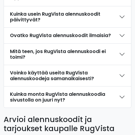
Kuinka usein RugVista alennuskoodit
päivittyvät?
Ovatko RugVista alennuskoodit ilmaisia?
Mitä teen, jos RugVista alennuskoodi ei
toimi?
Voinko käyttää useita RugVista
alennuskoodeja samanaikaisesti?
Kuinka monta RugVista alennuskoodia
sivustolla on juuri nyt?
Arvioi alennuskoodit ja
tarjoukset kaupalle RugVista