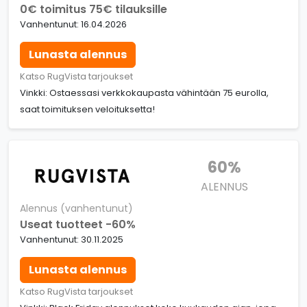
0€ toimitus 75€ tilauksille
Vanhentunut: 16.04.2026
Lunasta alennus
Katso RugVista tarjoukset
Vinkki: Ostaessasi verkkokaupasta vähintään 75 eurolla,
saat toimituksen veloituksetta!
60%
ALENNUS
Alennus (vanhentunut)
Useat tuotteet -60%
Vanhentunut: 30.11.2025
Lunasta alennus
Katso RugVista tarjoukset