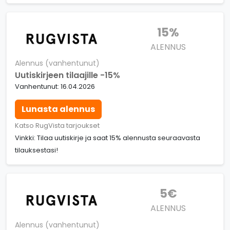
15%
ALENNUS
Alennus (vanhentunut)
Uutiskirjeen tilaajille -15%
Vanhentunut: 16.04.2026
Lunasta alennus
Katso RugVista tarjoukset
Vinkki: Tilaa uutiskirje ja saat 15% alennusta seuraavasta
tilauksestasi!
5€
ALENNUS
Alennus (vanhentunut)