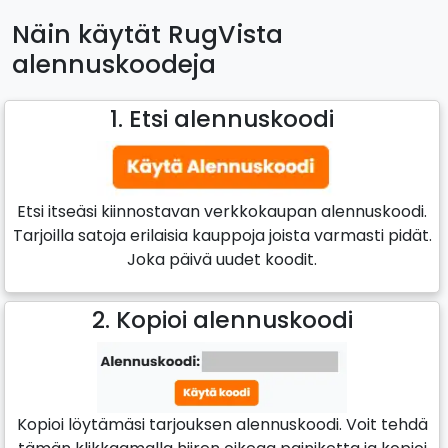
Näin käytät RugVista
alennuskoodeja
1. Etsi alennuskoodi
Etsi itseäsi kiinnostavan verkkokaupan alennuskoodi.
Tarjoilla satoja erilaisia kauppoja joista varmasti pidät.
Joka päivä uudet koodit.
2. Kopioi alennuskoodi
Kopioi löytämäsi tarjouksen alennuskoodi. Voit tehdä