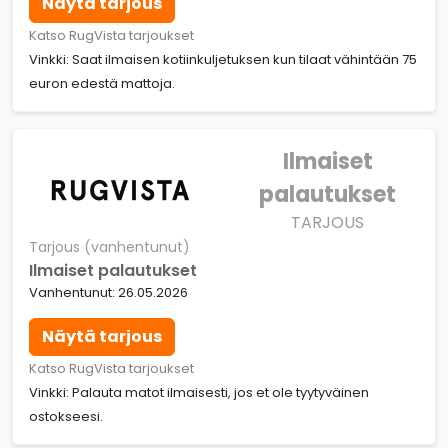
Näytä tarjous
Katso RugVista tarjoukset
Vinkki: Saat ilmaisen kotiinkuljetuksen kun tilaat vähintään 75
euron edestä mattoja.
Ilmaiset
palautukset
TARJOUS
Tarjous (vanhentunut)
Ilmaiset palautukset
Vanhentunut: 26.05.2026
Näytä tarjous
Katso RugVista tarjoukset
Vinkki: Palauta matot ilmaisesti, jos et ole tyytyväinen
ostokseesi.