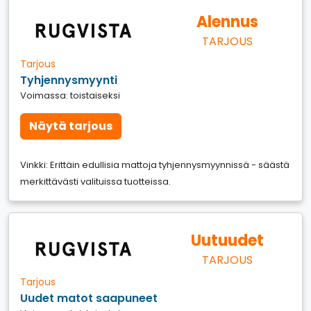
Alennus
TARJOUS
Tarjous
Tyhjennysmyynti
Voimassa: toistaiseksi
Näytä tarjous
Vinkki: Erittäin edullisia mattoja tyhjennysmyynnissä - säästä
merkittävästi valituissa tuotteissa.
Uutuudet
TARJOUS
Tarjous
Uudet matot saapuneet