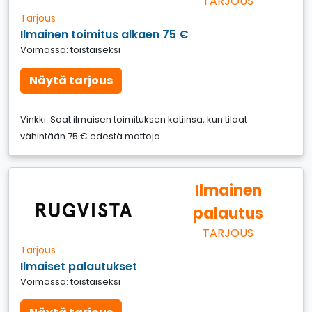
TARJOUS
Tarjous
Ilmainen toimitus alkaen 75 €
Voimassa: toistaiseksi
Näytä tarjous
Vinkki: Saat ilmaisen toimituksen kotiinsa, kun tilaat
vähintään 75 € edestä mattoja.
Ilmainen
palautus
TARJOUS
Tarjous
Ilmaiset palautukset
Voimassa: toistaiseksi