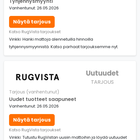
Tyhjennysmyynti
Vanhentunut: 26.05.2026
Näytä tarjous
Katso RugVista tarjoukset
Vinkki: Hanki mattoja alennetuilla hinnoilla
tyhjennysmyynnistä. Katso parhaat tarjouksemme nyt.
Uutuudet
TARJOUS
Tarjous (vanhentunut)
Uudet tuotteet saapuneet
Vanhentunut: 26.05.2026
Näytä tarjous
Katso RugVista tarjoukset
Vinkki: Tutustu RugVistan uusiin mattoihin ja löydä uutuudet