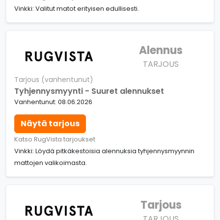
Vinkki: Valitut matot erityisen edullisesti.
Alennus
TARJOUS
Tarjous (vanhentunut)
Tyhjennysmyynti - Suuret alennukset
Vanhentunut: 08.06.2026
Näytä tarjous
Katso RugVista tarjoukset
Vinkki: Löydä pitkäkestoisia alennuksia tyhjennysmyynnin
mattojen valikoimasta.
Tarjous
TARJOUS