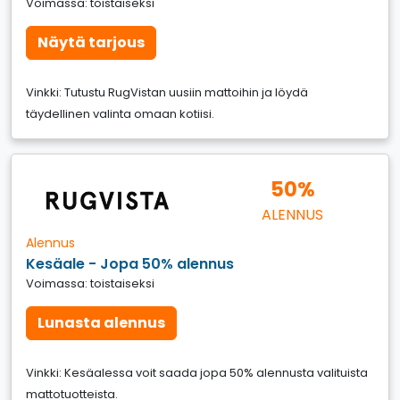
Voimassa: toistaiseksi
Näytä tarjous
Vinkki: Tutustu RugVistan uusiin mattoihin ja löydä
täydellinen valinta omaan kotiisi.
50%
ALENNUS
Alennus
Kesäale - Jopa 50% alennus
Voimassa: toistaiseksi
Lunasta alennus
Vinkki: Kesäalessa voit saada jopa 50% alennusta valituista
mattotuotteista.