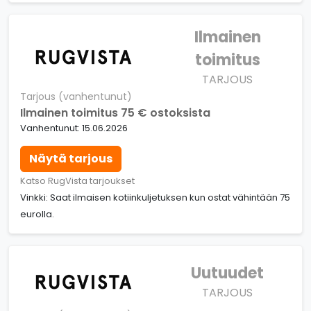
Ilmainen
toimitus
TARJOUS
Tarjous (vanhentunut)
Ilmainen toimitus 75 € ostoksista
Vanhentunut: 15.06.2026
Näytä tarjous
Katso RugVista tarjoukset
Vinkki: Saat ilmaisen kotiinkuljetuksen kun ostat vähintään 75
eurolla.
Uutuudet
TARJOUS