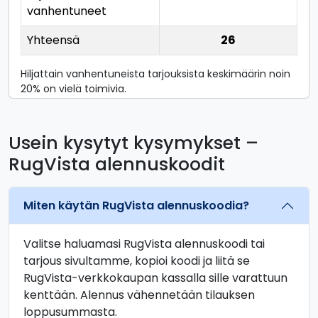
vanhentuneet
Yhteensä
26
Hiljattain vanhentuneista tarjouksista keskimäärin noin
20% on vielä toimivia.
Usein kysytyt kysymykset –
RugVista alennuskoodit
Miten käytän RugVista alennuskoodia?
Valitse haluamasi RugVista alennuskoodi tai
tarjous sivultamme, kopioi koodi ja liitä se
RugVista-verkkokaupan kassalla sille varattuun
kenttään. Alennus vähennetään tilauksen
loppusummasta.