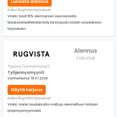
Lunasta alennus
Katso RugVista tarjoukset
Vinkki: Saat 15% alennuksen seuraavasta
tilauksestasiRekisteröidy tai kirjaudu sisään saadaksesi
tarjouksen.
Alennus
TARJOUS
Tarjous (vanhentunut)
Tyhjennysmyynti
Vanhentunut: 19.07.2026
Näytä tarjous
Katso RugVista tarjoukset
Vinkki: Hanki laadukkaita mattoja alennettuun hintaan
tyhjennysmyynnistä.