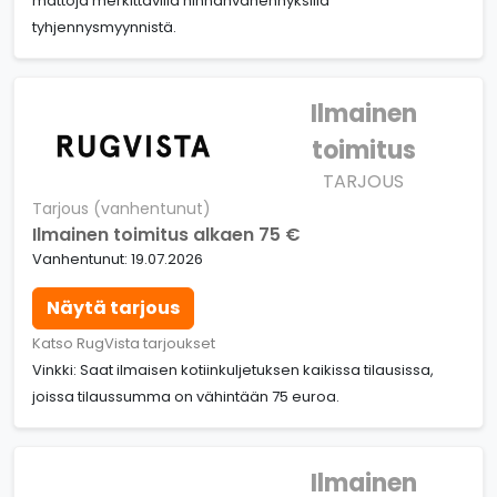
mattoja merkittävillä hinnanvähennyksillä
tyhjennysmyynnistä.
Ilmainen
toimitus
TARJOUS
Tarjous (vanhentunut)
Ilmainen toimitus alkaen 75 €
Vanhentunut: 19.07.2026
Näytä tarjous
Katso RugVista tarjoukset
Vinkki: Saat ilmaisen kotiinkuljetuksen kaikissa tilausissa,
joissa tilaussumma on vähintään 75 euroa.
Ilmainen