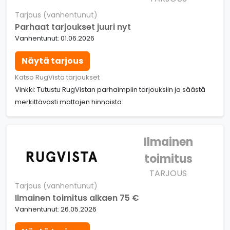
Tarjous (vanhentunut)
Parhaat tarjoukset juuri nyt
Vanhentunut: 01.06.2026
Näytä tarjous
Katso RugVista tarjoukset
Vinkki: Tutustu RugVistan parhaimpiin tarjouksiin ja säästä
merkittävästi mattojen hinnoista.
Ilmainen
toimitus
TARJOUS
Tarjous (vanhentunut)
Ilmainen toimitus alkaen 75 €
Vanhentunut: 26.05.2026