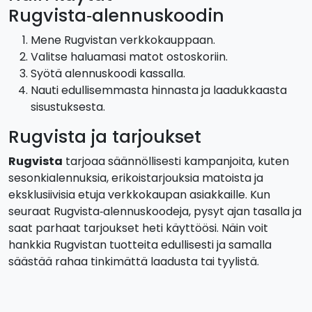
Rugvista‑alennuskoodin
Mene Rugvistan verkkokauppaan.
Valitse haluamasi matot ostoskoriin.
Syötä alennuskoodi kassalla.
Nauti edullisemmasta hinnasta ja laadukkaasta
sisustuksesta.
Rugvista ja tarjoukset
Rugvista
tarjoaa säännöllisesti kampanjoita, kuten
sesonkialennuksia, erikoistarjouksia matoista ja
eksklusiivisia etuja verkkokaupan asiakkaille. Kun
seuraat Rugvista‑alennuskoodeja, pysyt ajan tasalla ja
saat parhaat tarjoukset heti käyttöösi. Näin voit
hankkia Rugvistan tuotteita edullisesti ja samalla
säästää rahaa tinkimättä laadusta tai tyylistä.