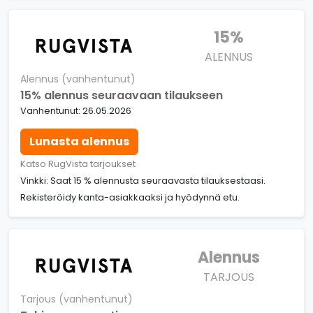
15%
ALENNUS
Alennus (vanhentunut)
15% alennus seuraavaan tilaukseen
Vanhentunut: 26.05.2026
Lunasta alennus
Katso RugVista tarjoukset
Vinkki: Saat 15 % alennusta seuraavasta tilauksestaasi.
Rekisteröidy kanta-asiakkaaksi ja hyödynnä etu.
Alennus
TARJOUS
Tarjous (vanhentunut)